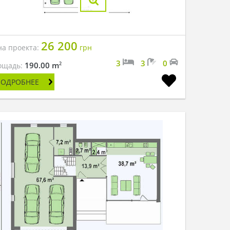
26 200
на проекта:
грн
3
3
0
2
190.00 m
ощадь:
ПОДРОБНЕЕ