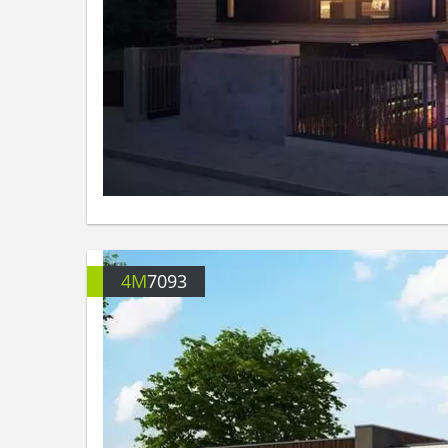
4M
7093