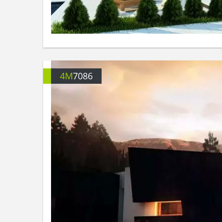
4M
7086