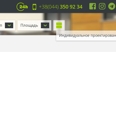
+38(044)
350 92 34
п
Площадь
Индивидуальное проектирова