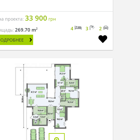
33 900
на проекта:
грн
4
3
2
2
269.70 m
ощадь:
ПОДРОБНЕЕ