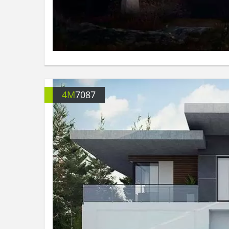
4M
7087