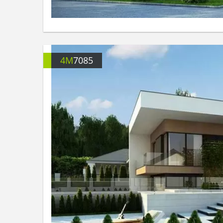
4M
7085