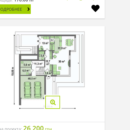
ПОДРОБНЕЕ
26 200
на проекта:
грн