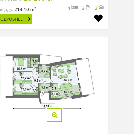
4
3
2
2
214.10 m
ощадь:
ПОДРОБНЕЕ