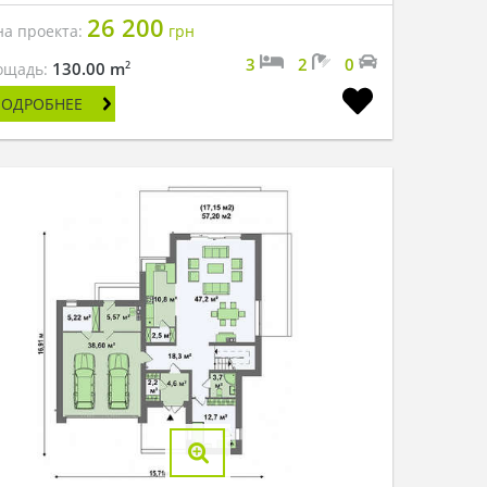
26 200
на проекта:
грн
3
2
0
2
130.00 m
ощадь:
ПОДРОБНЕЕ