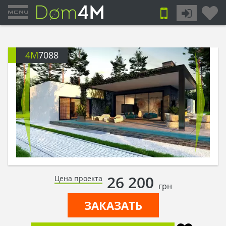
4M
7088
26 200
Цена проекта
грн
ЗАКАЗАТЬ