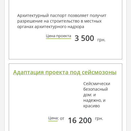
Архитектурный паспорт позволяет получит
разрешение на строительство в местных
органах архитектурного надзора
3 500
Цена проекта
грн.
Адаптация проекта под сейсмозоны
Сейсмически
безопасный
дом: и
надежно, и
красиво
16 200
Цена
: от
грн.