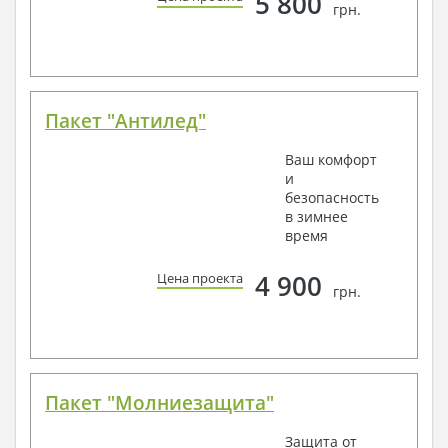
5 800
грн.
Пакет "Антилед"
Ваш комфорт
и
безопасность
в зимнее
время
4 900
Цена проекта
грн.
Пакет "Молниезащита"
Защита от