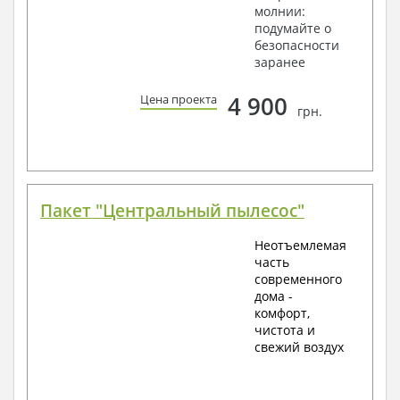
молнии:
подумайте о
безопасности
заранее
4 900
Цена проекта
грн.
Пакет "Центральный пылесос"
Неотъемлемая
часть
современного
дома -
комфорт,
чистота и
свежий воздух