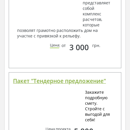
представляет
собой
комплекс
расчетов,
которые
позволят грамотно расположить дом на
участке с привязкой к рельефу.
3 000
Цена
: от
грн.
Пакет "Тендерное предложение"
Закажите
подробную
смету.
Стройте с
выгодой для
себя!
Цена проекта