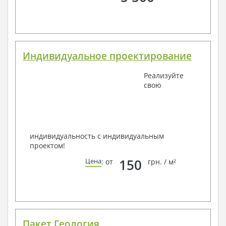
Индивидуальное проектирование
Реализуйте
свою
индивидуальность с индивидуальным
проектом!
150
Цена
: от
грн. / м²
Пакет Геология