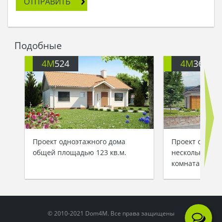
ОТПРАВИТЬ
Подобные
4M
524
4M
368
Проект одноэтажного дома
Проект одноэт
общей площадью 123 кв.м.
несколькими 
комнатами
© 2010-2021 Dom4M. Все права защищены