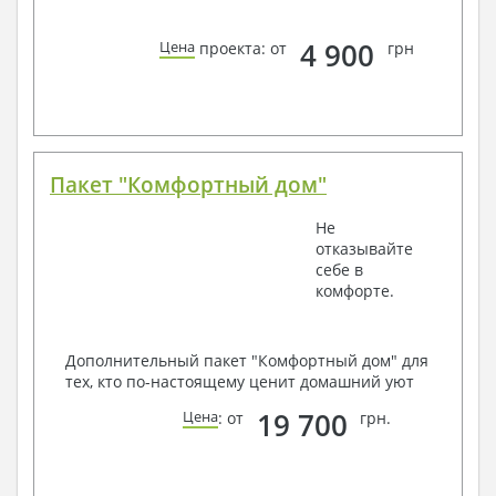
4 900
Цена
проекта: от
грн
Пакет "Комфортный дом"
Не
отказывайте
себе в
комфорте.
Дополнительный пакет "Комфортный дом" для
тех, кто по-настоящему ценит домашний уют
19 700
Цена
: от
грн.