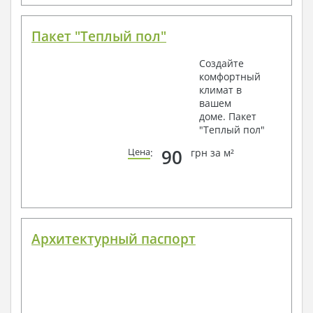
Пакет "Теплый пол"
Создайте
комфортный
климат в
вашем
доме. Пакет
"Теплый пол"
90
Цена
:
грн за м²
Архитектурный паспорт