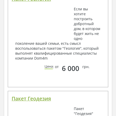
Если вы
хотите
построить
добротный
дом, в котором
будет жить не
одно
поколение вашей семьи, есть смысл
воспользоваться пакетом "Геология", который
выполнят квалифицированные специалисты
компании Dom4m
6 000
Цена
: от
грн.
Пакет Геодезия
Пакет
"Геодезия"