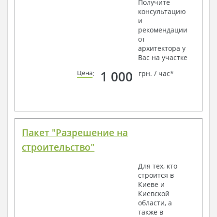
Получите
консультацию
и
рекомендации
от
архитектора у
Вас на участке
1 000
Цена
:
грн. / час*
Пакет "Разрешение на
строительство"
Для тех, кто
строится в
Киеве и
Киевской
области, а
также в