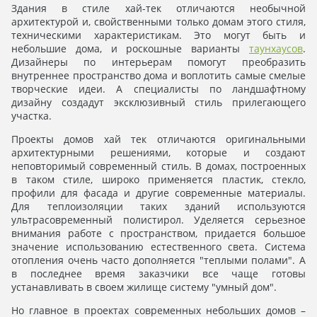
Здания в стиле хай-тек отличаются необычной
архитектурой и, свойственными только домам этого стиля,
техническими характеристикам. Это могут быть и
небольшие дома, и роскошные варианты
таунхаусов
.
Дизайнеры по интерьерам помогут преобразить
внутреннее пространство дома и воплотить самые смелые
творческие идеи. А специалисты по ландшафтному
дизайну создадут эксклюзивный стиль прилегающего
участка.
Проекты домов хай тек отличаются оригинальными
архитектурными решениями, которые и создают
неповторимый современный стиль. В домах, построенных
в таком стиле, широко применяется пластик, стекло,
профили для фасада и другие современные материалы.
Для теплоизоляции таких зданий используются
ультрасовременный полистирол. Уделяется серьезное
внимания работе с пространством, придается большое
значение использованию естественного света. Система
отопления очень часто дополняется "теплыми полами". А
в последнее время заказчики все чаще готовы
устанавливать в своем жилище систему "умный дом".
Но главное в проектах современных небольших домов –