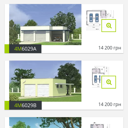
14 200
грн
4M
6029A
14 200
грн
4M
6029B