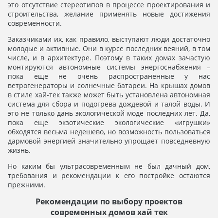
это отсутствие стереотипов в процессе проектирования и
строительства, желание применять новые достижения
современности.
Заказчиками их, как правило, выступают люди достаточно
молодые и активные. Они в курсе последних веяний, в том
числе, и в архитектуре. Поэтому в таких домах зачастую
монтируются автономные системы энергоснабжения –
пока еще не очень распространенные у нас
ветрогенераторы и солнечные батареи. На крышах домов
в стиле хай-тек также может быть установлена автономная
система для сбора и подогрева дождевой и талой воды. И
это не только дань экологической моде последних лет. Да,
пока еще экзотические экологические «игрушки»
обходятся весьма недешево, но возможность пользоваться
дармовой энергией значительно упрощает повседневную
жизнь.
Но каким бы ультрасовременным не был дачный дом,
требования и рекомендации к его постройке остаются
прежними.
Рекомендации по выбору проектов
современных домов хай тек