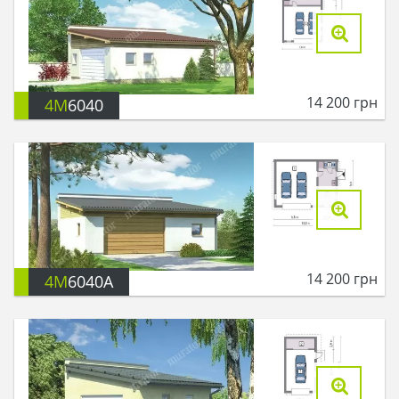
14 200
грн
4M
6040
14 200
грн
4M
6040A