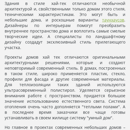
Здания в стиле хай-тек отличаются необычной
архитектурой и, свойственными только домам этого стиля,
техническими характеристикам. Это могут быть и
небольшие дома, и роскошные варианты
таунхаусов
.
Дизайнеры по интерьерам помогут преобразить
внутреннее пространство дома и воплотить самые смелые
творческие идеи. А специалисты по ландшафтному
дизайну создадут эксклюзивный стиль прилегающего
участка.
Проекты домов хай тек отличаются оригинальными
архитектурными решениями, которые и создают
неповторимый современный стиль. В домах, построенных
в таком стиле, широко применяется пластик, стекло,
профили для фасада и другие современные материалы.
Для теплоизоляции таких зданий используются
ультрасовременный полистирол. Уделяется серьезное
внимания работе с пространством, придается большое
значение использованию естественного света. Система
отопления очень часто дополняется "теплыми полами". А
в последнее время заказчики все чаще готовы
устанавливать в своем жилище систему "умный дом".
Но главное в проектах современных небольших домов –