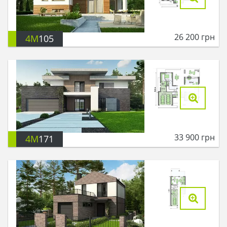
26 200
грн
4M
105
33 900
грн
4M
171