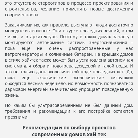
это отсутствие стереотипов в процессе проектирования и
строительства, желание применять новые достижения
современности.
Заказчиками их, как правило, выступают люди достаточно
молодые и активные. Они в курсе последних веяний, в том
числе, и в архитектуре. Поэтому в таких домах зачастую
монтируются автономные системы энергоснабжения –
пока еще не очень распространенные у нас
ветрогенераторы и солнечные батареи. На крышах домов
в стиле хай-тек также может быть установлена автономная
система для сбора и подогрева дождевой и талой воды. И
это не только дань экологической моде последних лет. Да,
пока еще экзотические экологические «игрушки»
обходятся весьма недешево, но возможность пользоваться
дармовой энергией значительно упрощает повседневную
жизнь.
Но каким бы ультрасовременным не был дачный дом,
требования и рекомендации к его постройке остаются
прежними.
Рекомендации по выбору проектов
современных домов хай тек