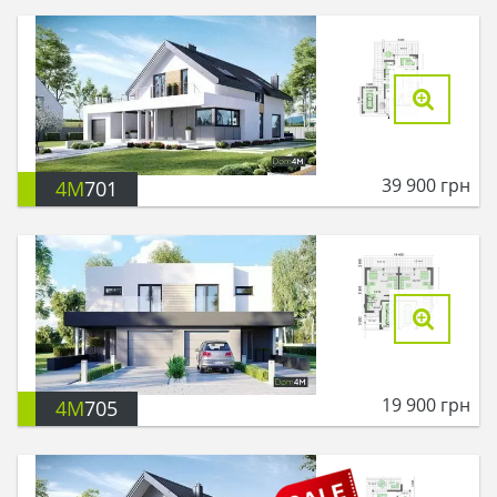
39 900
грн
4M
701
19 900
грн
4M
705