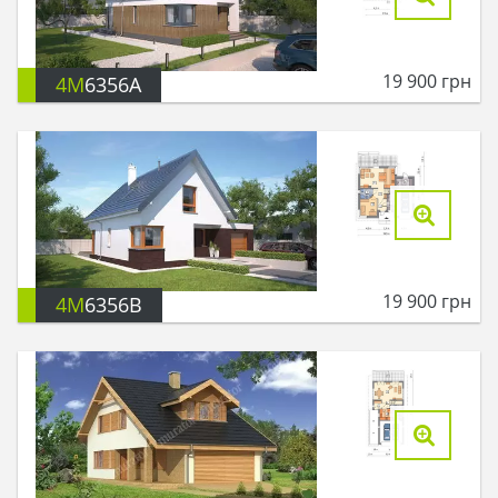
19 900
грн
4M
6356A
19 900
грн
4M
6356B