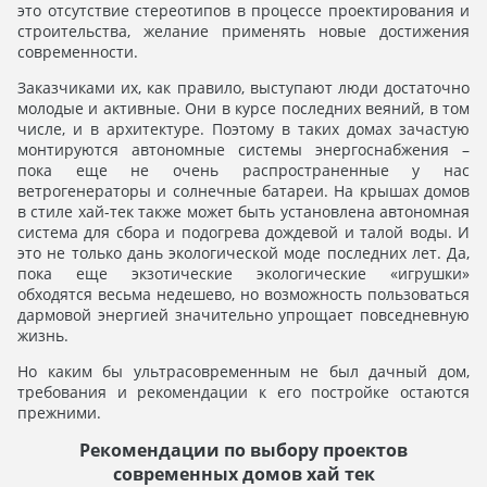
это отсутствие стереотипов в процессе проектирования и
строительства, желание применять новые достижения
современности.
Заказчиками их, как правило, выступают люди достаточно
молодые и активные. Они в курсе последних веяний, в том
числе, и в архитектуре. Поэтому в таких домах зачастую
монтируются автономные системы энергоснабжения –
пока еще не очень распространенные у нас
ветрогенераторы и солнечные батареи. На крышах домов
в стиле хай-тек также может быть установлена автономная
система для сбора и подогрева дождевой и талой воды. И
это не только дань экологической моде последних лет. Да,
пока еще экзотические экологические «игрушки»
обходятся весьма недешево, но возможность пользоваться
дармовой энергией значительно упрощает повседневную
жизнь.
Но каким бы ультрасовременным не был дачный дом,
требования и рекомендации к его постройке остаются
прежними.
Рекомендации по выбору проектов
современных домов хай тек