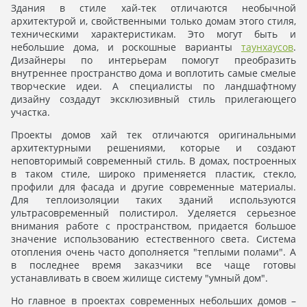
Здания в стиле хай-тек отличаются необычной
архитектурой и, свойственными только домам этого стиля,
техническими характеристикам. Это могут быть и
небольшие дома, и роскошные варианты
таунхаусов
.
Дизайнеры по интерьерам помогут преобразить
внутреннее пространство дома и воплотить самые смелые
творческие идеи. А специалисты по ландшафтному
дизайну создадут эксклюзивный стиль прилегающего
участка.
Проекты домов хай тек отличаются оригинальными
архитектурными решениями, которые и создают
неповторимый современный стиль. В домах, построенных
в таком стиле, широко применяется пластик, стекло,
профили для фасада и другие современные материалы.
Для теплоизоляции таких зданий используются
ультрасовременный полистирол. Уделяется серьезное
внимания работе с пространством, придается большое
значение использованию естественного света. Система
отопления очень часто дополняется "теплыми полами". А
в последнее время заказчики все чаще готовы
устанавливать в своем жилище систему "умный дом".
Но главное в проектах современных небольших домов –