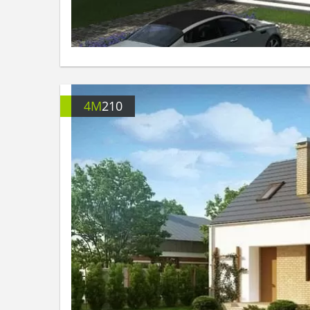
4M
210