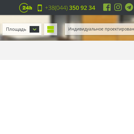
+38(044)
350 92 34
Площадь
Индивидуальное проектирова