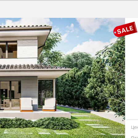
Це
Пл