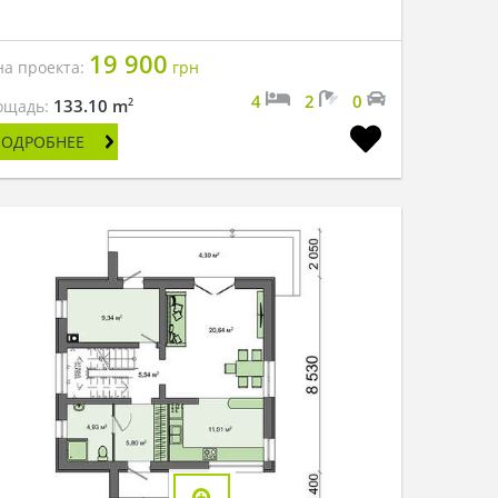
19 900
на проекта:
грн
4
2
0
2
133.10 m
ощадь:
ПОДРОБНЕЕ