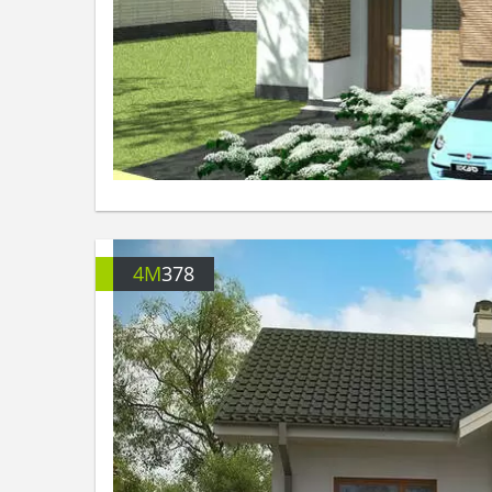
4M
378