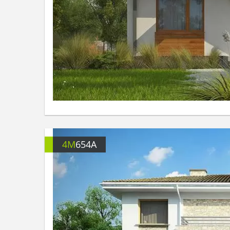
4M
654A