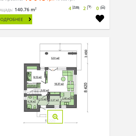
4
2
0
2
140.76 m
ощадь:
ПОДРОБНЕЕ