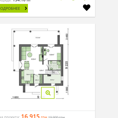
ПОДРОБНЕЕ
16 915
на проекта:
грн
19 900
грн