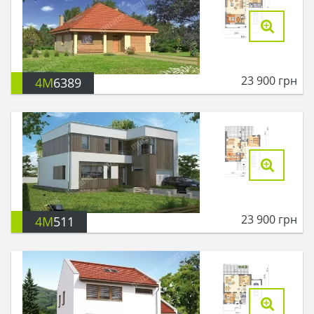
23 900
грн
4M
6389
23 900
грн
4M
511