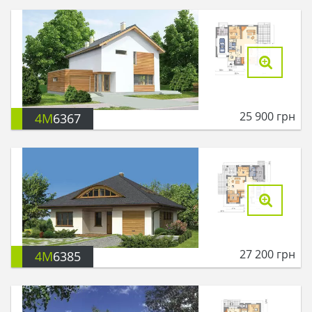
25 900
грн
4M
6367
27 200
грн
4M
6385