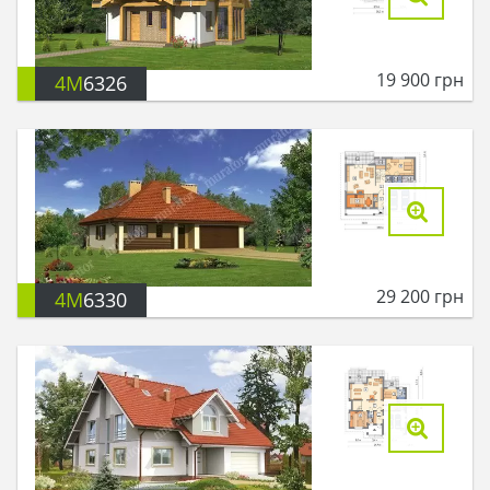
19 900
грн
4M
6326
29 200
грн
4M
6330