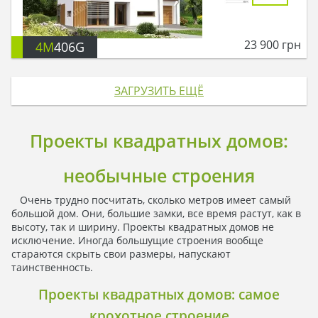
23 900
грн
4M
406G
ЗАГРУЗИТЬ ЕЩЁ
Проекты квадратных домов:
необычные строения
Очень трудно посчитать, сколько метров имеет самый
большой дом. Они, большие замки, все время растут, как в
высоту, так и ширину. Проекты квадратных домов не
исключение. Иногда большущие строения вообще
стараются скрыть свои размеры, напускают
таинственность.
Проекты квадратных домов: самое
крохотное строение