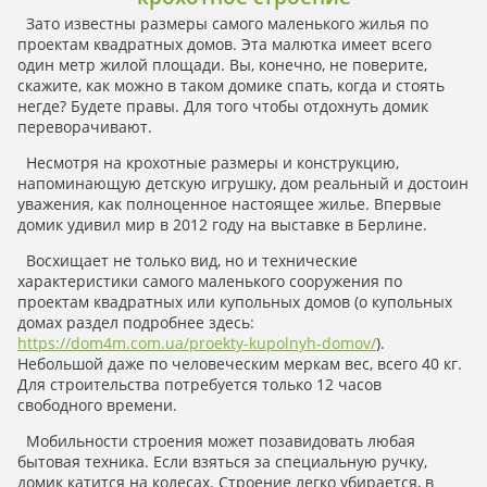
Зато известны размеры самого маленького жилья по
проектам квадратных домов. Эта малютка имеет всего
один метр жилой площади. Вы, конечно, не поверите,
скажите, как можно в таком домике спать, когда и стоять
негде? Будете правы. Для того чтобы отдохнуть домик
переворачивают.
Несмотря на крохотные размеры и конструкцию,
напоминающую детскую игрушку, дом реальный и достоин
уважения, как полноценное настоящее жилье. Впервые
домик удивил мир в 2012 году на выставке в Берлине.
Восхищает не только вид, но и технические
характеристики самого маленького сооружения по
проектам квадратных или купольных домов (о купольных
домах раздел подробнее здесь:
https://dom4m.com.ua/proekty-kupolnyh-domov/
).
Небольшой даже по человеческим меркам вес, всего 40 кг.
Для строительства потребуется только 12 часов
свободного времени.
Мобильности строения может позавидовать любая
бытовая техника. Если взяться за специальную ручку,
домик катится на колесах. Строение легко убирается, в