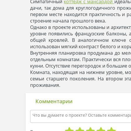
Симпатичный
коттедж с мансардой
идеаль
дачи, так дома для круглогодичного прож
первом месте находится практичность и р
строение начала прошлого века.
Однако в проекте использованы и архитек
уровне появились французские балконы, 
общей кровлей. В аналогичном ключе с
использован мягкий контраст белого и кор
Внутренняя планировка продумана до мело
отдельным комнатам. Практически вся площ
кухни. Отсутствие перегородок и большие
Комната, находящая на нижнем уровне, мож
семьи старшего поколения. На втором э
проживания.
Комментарии