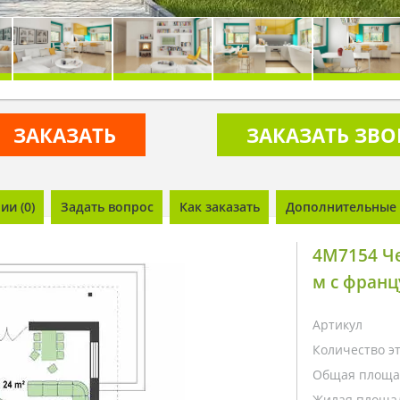
ЗАКАЗАТЬ
ЗАКАЗАТЬ ЗВ
и (0)
Задать вопрос
Как заказать
Дополнительные 
4M7154 Че
м с фран
Артикул
Количество э
Общая площа
Жилая площа