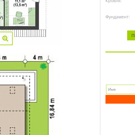
Кровля:
Фундамент:
П