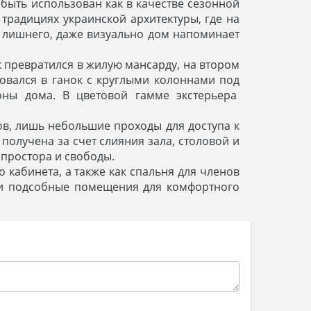
быть использован как в качестве сезонной
традициях украинской архитектуры, где на
о лишнего, даже визуально дом напоминает
 превратился в жилую мансарду, на втором
овался в ганок с круглыми колоннами под
оны дома. В цветовой гамме экстерьера
ов, лишь небольшие проходы для доступа к
получена за счет слияния зала, столовой и
простора и свободы.
 кабинета, а также как спальня для членов
 и подсобные помещения для комфортного