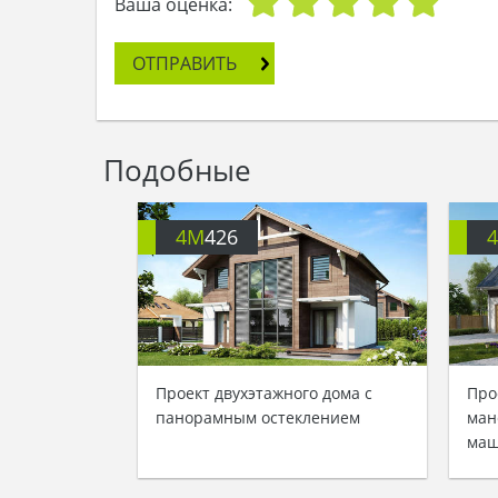
Ваша оценка:
ОТПРАВИТЬ
Подобные
4M
426
Проект двухэтажного дома с
Про
панорамным остеклением
ман
ма