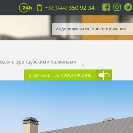
+38(044)
350 92 34
Индивидуальное проектирование
 кв. м с французскими балконами
.
В ЗЕРКАЛЬНОЕ ИЗОБРАЖЕНИЕ