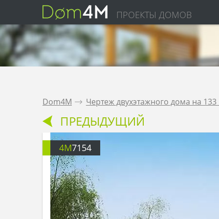
ПРОЕКТЫ ДОМОВ
Dom4M
.
Чертеж двухэтажного дома на 133
ПРЕДЫДУЩИЙ
4M
7154