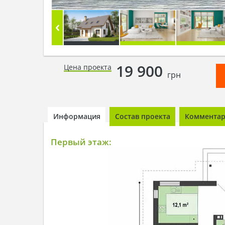
19 900
Цена проекта
грн
Информация
Состав проекта
Комментари
Первый этаж: