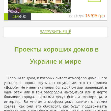
16 915
грн
4M
400
19 900
грн
ЗАГРУЗИТЬ ЕЩЁ
Проекты хороших домов в
Украине и мире
Хороши те дома, в которых витает атмосфера домашнего
уюта, и с порога окутывает ощущение, что ты пришел
«Домой». Не имеет значения большой он или маленький, в
один этаж или в три, загородом находиться или в черте
большого города… Разными могут быть и планировка, и
интерьер. Во многом атмосфера дома зависит от самих
хозяев. Как они его обустроят, как будут поддерживать
порядок, как в нем будут жить. Ведь хорошо только в тех