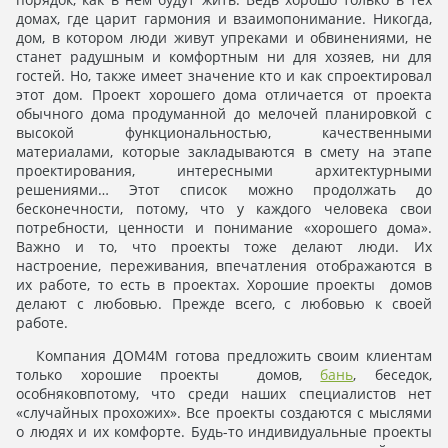
домах, где царит гармония и взаимопонимание. Никогда,
дом, в котором люди живут упреками и обвинениями, не
станет радушным и комфортным ни для хозяев, ни для
гостей. Но, также имеет значение кто и как спроектировал
этот дом. Проект хорошего дома отличается от проекта
обычного дома продуманной до мелочей планировкой с
высокой функциональностью, качественными
материалами, которые закладываются в смету на этапе
проектирования, интересными архитектурными
решениями… Этот список можно продолжать до
бесконечности, потому, что у каждого человека свои
потребности, ценности и понимание «хорошего дома».
Важно и то, что проекты тоже делают люди. Их
настроение, переживания, впечатления отображаются в
их работе, то есть в проектах. Хорошие проекты домов
делают с любовью. Прежде всего, с любовью к своей
работе.
Компания ДОМ4М готова предложить своим клиентам
только хорошие проекты домов,
бань
, беседок,
особняковпотому, что среди наших специалистов нет
«случайных прохожих». Все проекты создаются с мыслями
о людях и их комфорте. Будь-то индивидуальные проекты