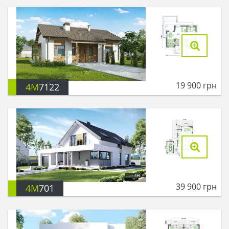
19 900
грн
4M
7122
39 900
грн
4M
701