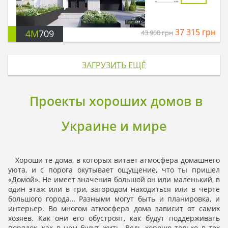
37 315
грн
4M
709
43 900
грн
ЗАГРУЗИТЬ ЕЩЁ
Проекты хороших домов в
Украине и мире
Хороши те дома, в которых витает атмосфера домашнего
уюта, и с порога окутывает ощущение, что ты пришел
«Домой». Не имеет значения большой он или маленький, в
один этаж или в три, загородом находиться или в черте
большого города… Разными могут быть и планировка, и
интерьер. Во многом атмосфера дома зависит от самих
хозяев. Как они его обустроят, как будут поддерживать
порядок, как в нем будут жить. Ведь хорошо только в тех