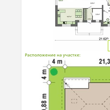
Расположение на участке: