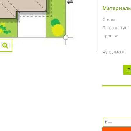
Материалы
Стены:
Перекрытие:
Кровля:
Фундамент:
П