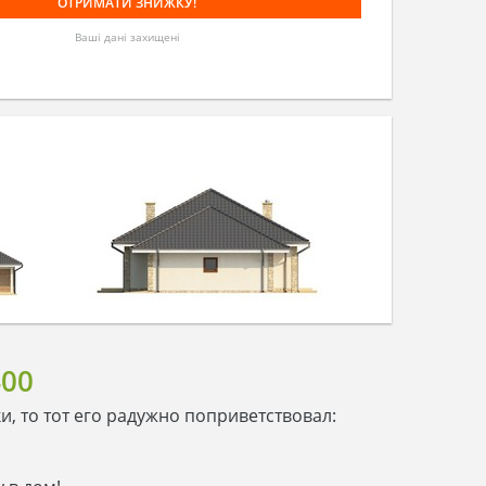
Ваші дані захищені
00
и, то тот его радужно поприветствовал: