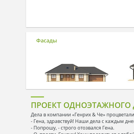
Фасады
ПРОЕКТ ОДНОЭТАЖНОГО 
Дела в компании «Генрих & Че» процветали.
- Гена, здравствуй! Наши дела с каждым днем
- Попрошу, - строго отозвался Гена.