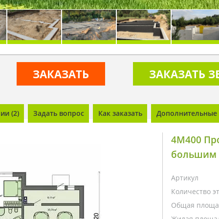
ЗАКАЗАТЬ
ЗАКАЗАТЬ 
и (2)
Задать вопрос
Как заказать
Дополнительные 
4M400 Пр
большим 
Артикул
Количество э
Общая площа
Жилая площа