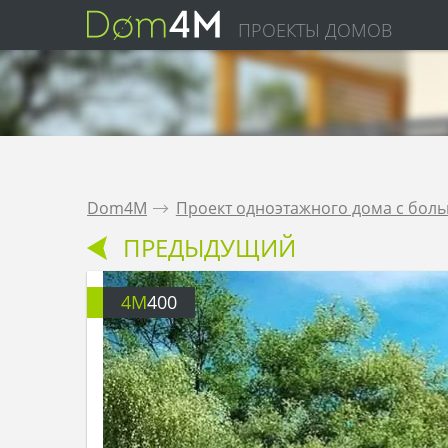
ПРОЕКТЫ ДОМОВ
Dom4M
.
Проект одноэтажного дома с бол
ПРЕДЫДУЩИЙ
4M
400