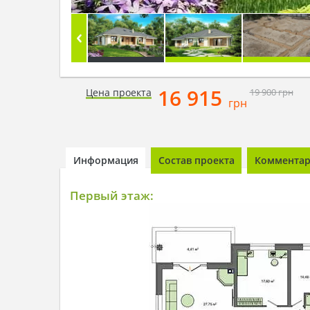
16 915
Цена проекта
19 900
грн
грн
Информация
Состав проекта
Комментари
Первый этаж: