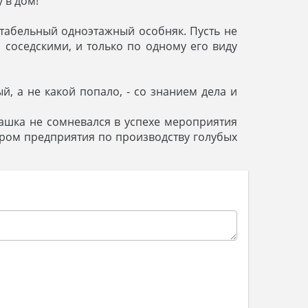
 в дом!
ектабельный одноэтажный особняк. Пусть не
 соседскими, и только по одному его виду
й, а не какой попало, - со знанием дела и
рашка не сомневался в успехе мероприятия
ором предприятия по производству голубых