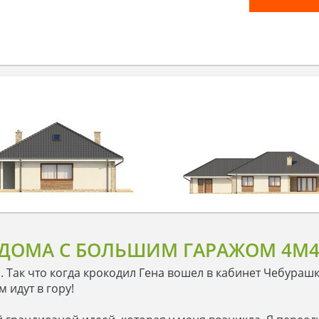
ДОМА С БОЛЬШИМ ГАРАЖОМ 4M4
 Так что когда крокодил Гена вошел в кабинет Чебурашк
 идут в гору!