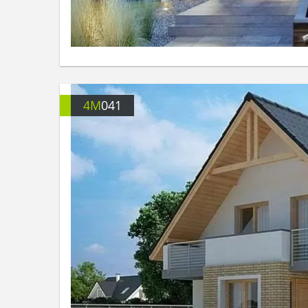
4M
041