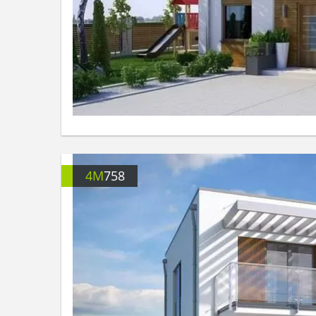
4M
758