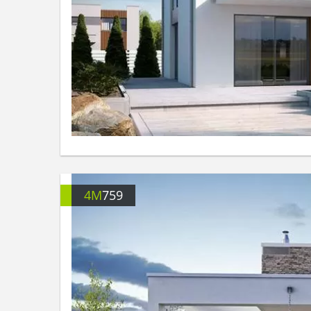
4M
759