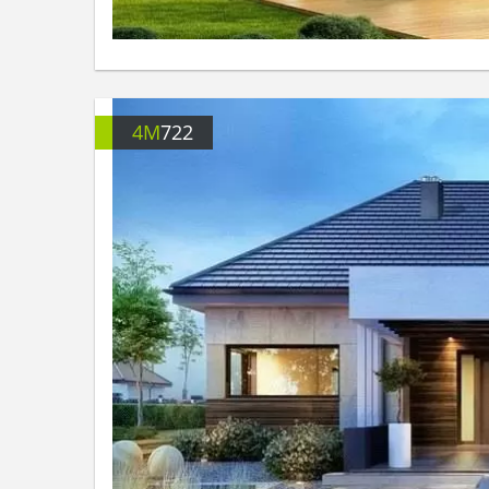
4M
722