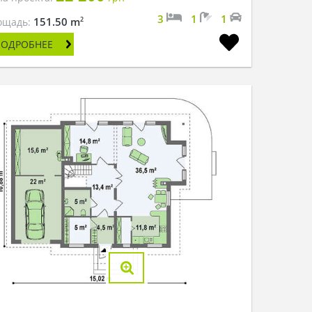
3
1
1
2
151.50 m
ощадь:
ПОДРОБНЕЕ