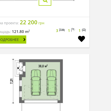
22 200
на проекта:
грн
3
1
1
2
121.80 m
ощадь:
ПОДРОБНЕЕ