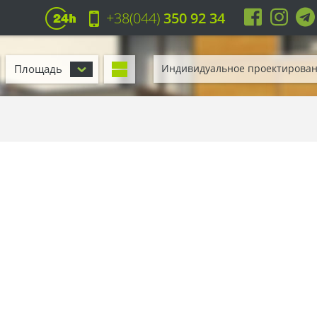
+38(044)
350 92 34
Площадь
Индивидуальное проектирова