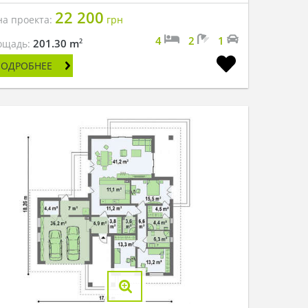
22 200
на проекта:
грн
4
2
1
2
201.30 m
ощадь:
ПОДРОБНЕЕ