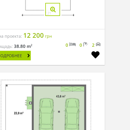
12 200
на проекта:
грн
0
0
2
2
38.80 m
ощадь:
ПОДРОБНЕЕ