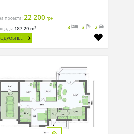
22 200
на проекта:
грн
3
3
2
2
187.20 m
ощадь:
ПОДРОБНЕЕ