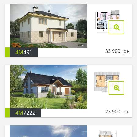
33 900
грн
4M
491
23 900
грн
4M
7222