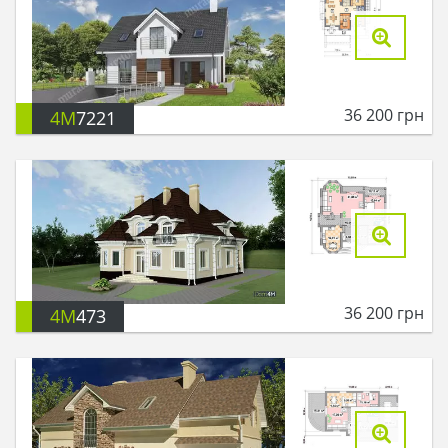
36 200
грн
4M
7221
36 200
грн
4M
473