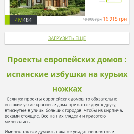
16 915
грн
4M
484
19 900
грн
ЗАГРУЗИТЬ ЕЩЁ
Проекты европейских домов :
испанские избушки на курьих
ножках
Если уж проекты европейских домов, то обязательно
высокие узкие красивые дома прижатые друг к другу,
втиснутые в улицы больших городов. Чтобы из кирпича,
веками стоящие. Все на них глядели и красотою
миловались.
Именно так все думают, пока не увидят непонятные