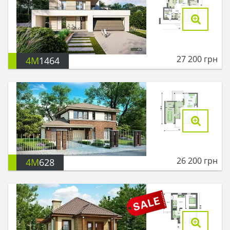
27 200
грн
4M
1464
26 200
грн
4M
628