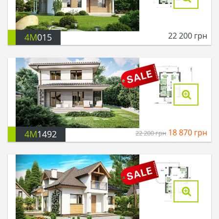
22 200
грн
4M
015
18 870
грн
4M
1492
22 200
грн