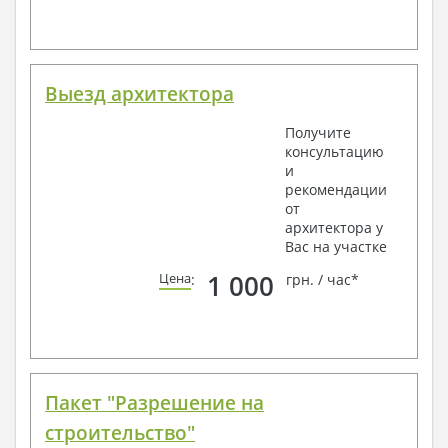
Выезд архитектора
Получите
консультацию
и
рекомендации
от
архитектора у
Вас на участке
1 000
Цена
:
грн. / час*
Пакет "Разрешение на
строительство"