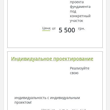
проекта
фундамента
под
конкретный
участок
5 500
Цена
: от
грн.
Индивидуальное проектирование
Реализуйте
свою
индивидуальность с индивидуальным
проектом!