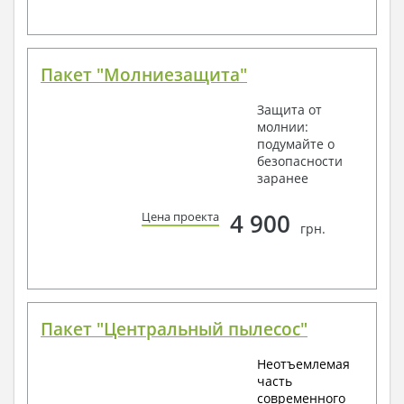
Пакет "Молниезащита"
Защита от
молнии:
подумайте о
безопасности
заранее
4 900
Цена проекта
грн.
Пакет "Центральный пылесос"
Неотъемлемая
часть
современного