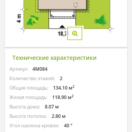
Технические характеристики
Артикул
4M084
Количество этажей:
2
2
Общая площадь:
134.10 м
2
Жилая площадь:
118.90 м
Высота дома:
8.07 м
Высота потолка:
2.80 м
Угол наклона кровли:
40 °