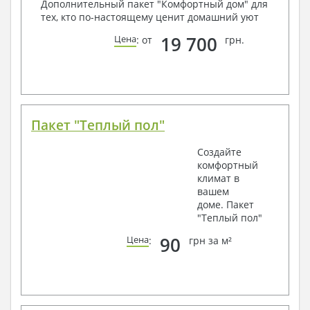
Дополнительный пакет "Комфортный дом" для
тех, кто по-настоящему ценит домашний уют
19 700
Цена
: от
грн.
Пакет "Теплый пол"
Создайте
комфортный
климат в
вашем
доме. Пакет
"Теплый пол"
90
Цена
:
грн за м²