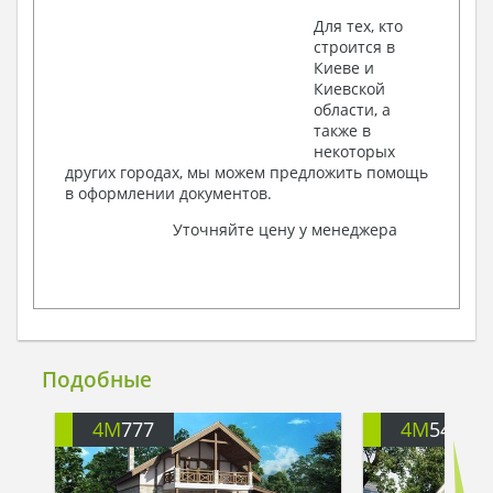
Для тех, кто
строится в
Киеве и
Киевской
области, а
также в
некоторых
других городах, мы можем предложить помощь
в оформлении документов.
Уточняйте цену у менеджера
Подобные
4M
777
4M
540