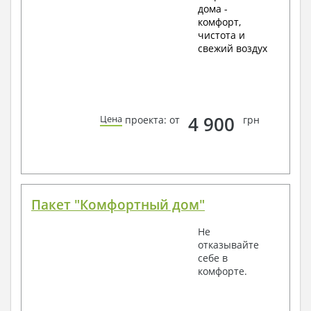
дома -
комфорт,
чистота и
свежий воздух
4 900
Цена
проекта: от
грн
Пакет "Комфортный дом"
Не
отказывайте
себе в
комфорте.