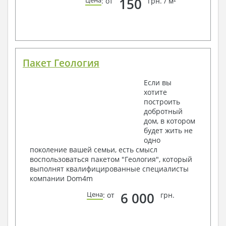
150
Цена
: от
грн. / м²
Пакет Геология
Если вы
хотите
построить
добротный
дом, в котором
будет жить не
одно
поколение вашей семьи, есть смысл
воспользоваться пакетом "Геология", который
выполнят квалифицированные специалисты
компании Dom4m
6 000
Цена
: от
грн.