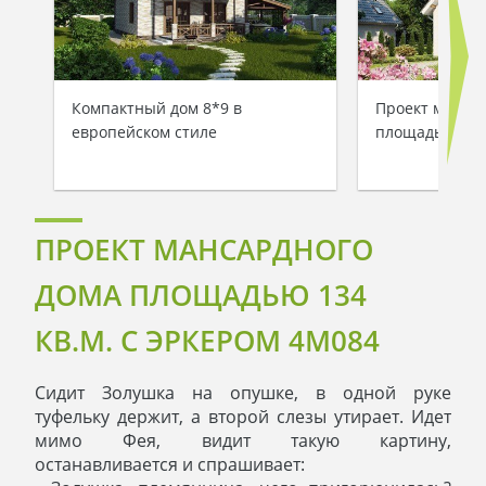
Компактный дом 8*9 в
Проект манса
европейском стиле
площадью 126 
ПРОЕКТ МАНСАРДНОГО
ДОМА ПЛОЩАДЬЮ 134
КВ.М. С ЭРКЕРОМ 4M084
Сидит Золушка на опушке, в одной руке
туфельку держит, а второй слезы утирает. Идет
мимо Фея, видит такую картину,
останавливается и спрашивает: