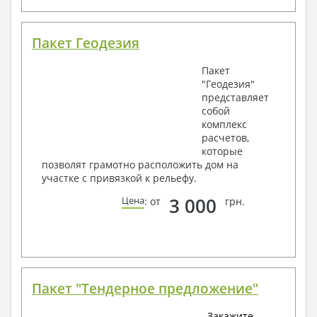
Пакет Геодезия
Пакет
"Геодезия"
представляет
собой
комплекс
расчетов,
которые
позволят грамотно расположить дом на
участке с привязкой к рельефу.
3 000
Цена
: от
грн.
Пакет "Тендерное предложение"
Закажите