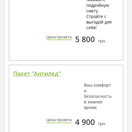
подробную
смету.
Стройте с
выгодой для
себя!
5 800
Цена проекта
грн.
Пакет "Антилед"
Ваш комфорт
и
безопасность
в зимнее
время
4 900
Цена проекта
грн.