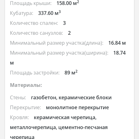
2
Площадь крыши:
158.00 м
3
Кубатура:
337.60 м
Количество спален:
3
Количество санузлов:
2
Минимальный размер участка(длина):
16.84 м
Минимальный размер участка(ширина):
18.74
м
2
Площадь застройки:
89 м
Материалы:
Стены:
газобетон, керамические блоки
Перекрытие:
монолитное перекрытие
Кровля:
керамическая черепица,
металлочерепица, цементно-песчаная
черепица