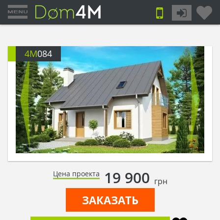
4M
084
19 900
Цена проекта
грн
ЗАКАЗАТЬ