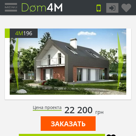
4M
196
22 200
Цена проекта
грн
ЗАКАЗАТЬ