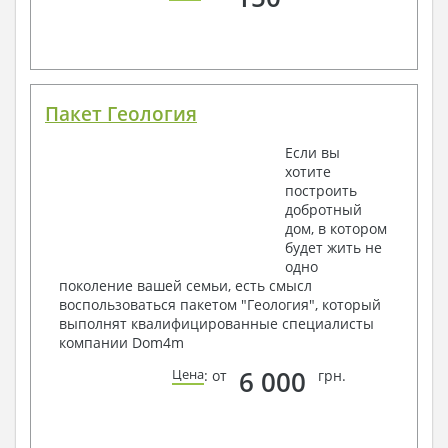
Пакет Геология
Если вы
хотите
построить
добротный
дом, в котором
будет жить не
одно
поколение вашей семьи, есть смысл
воспользоваться пакетом "Геология", который
выполнят квалифицированные специалисты
компании Dom4m
6 000
Цена
: от
грн.