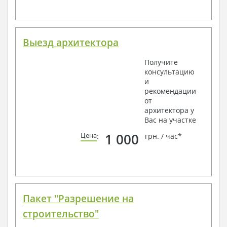
Выезд архитектора
Получите
консультацию
и
рекомендации
от
архитектора у
Вас на участке
1 000
Цена
:
грн. / час*
Пакет "Разрешение на
строительство"