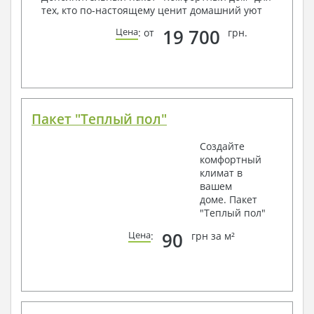
тех, кто по-настоящему ценит домашний уют
19 700
Цена
: от
грн.
Пакет "Теплый пол"
Создайте
комфортный
климат в
вашем
доме. Пакет
"Теплый пол"
90
Цена
:
грн за м²