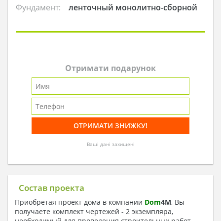
Фундамент:
ленточный монолитно-сборной
Отримати подарунок
Ваші дані захищені
Состав проекта
Приобретая проект дома в компании
Dom
4
M
, Вы
получаете комплект чертежей - 2 экземпляра,
необходимый для проведения строительных работ.