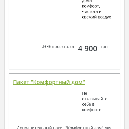
дома -
комфорт,
чистота и
свежий воздух
4 900
Цена
проекта: от
грн
Пакет "Комфортный дом"
Не
отказывайте
себе в
комфорте.
Дополнительный пакет "Комфортный дом" для