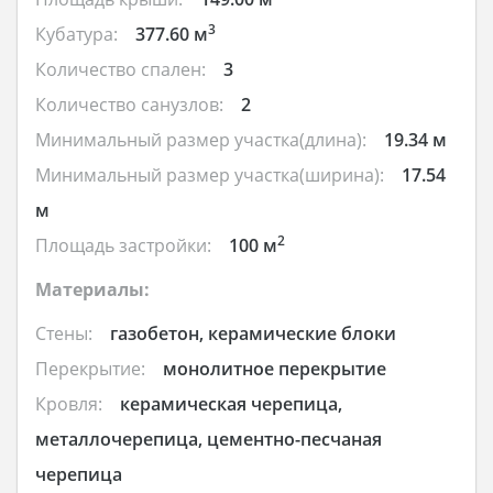
3
Кубатура:
377.60 м
Количество спален:
3
Количество санузлов:
2
Минимальный размер участка(длина):
19.34 м
Минимальный размер участка(ширина):
17.54
м
2
Площадь застройки:
100 м
Материалы:
Стены:
газобетон, керамические блоки
Перекрытие:
монолитное перекрытие
Кровля:
керамическая черепица,
металлочерепица, цементно-песчаная
черепица