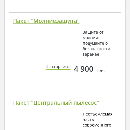
Пакет "Молниезащита"
Защита от
молнии:
подумайте о
безопасности
заранее
4 900
Цена проекта
грн.
Пакет "Центральный пылесос"
Неотъемлемая
часть
современного