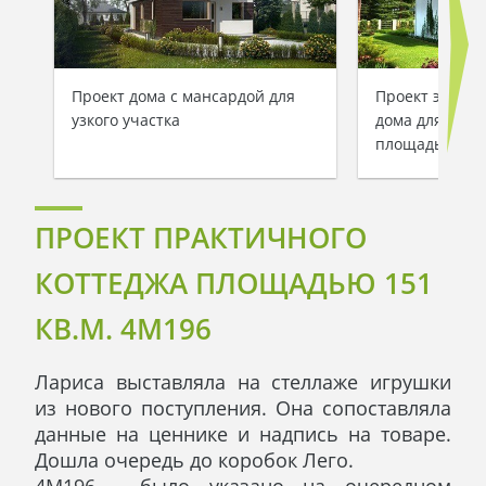
Проект дома с мансардой для
Проект энерг
узкого участка
дома для узког
площадью 127
ПРОЕКТ ПРАКТИЧНОГО
КОТТЕДЖА ПЛОЩАДЬЮ 151
КВ.М. 4M196
Лариса выставляла на стеллаже игрушки
из нового поступления. Она сопоставляла
данные на ценнике и надпись на товаре.
Дошла очередь до коробок Лего.