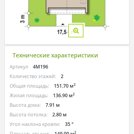
Технические характеристики
Артикул
4M196
Количество этажей:
2
2
Общая площадь:
151.70 м
2
Жилая площадь:
136.90 м
Высота дома:
7.91 м
Высота потолка:
2.80 м
Угол наклона кровли:
35 °
2
Площадь крыши:
149.00 м