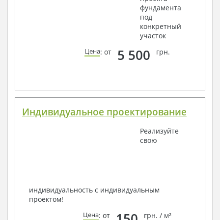
фундамента
под
конкретный
участок
5 500
Цена
: от
грн.
Индивидуальное проектирование
Реализуйте
свою
индивидуальность с индивидуальным
проектом!
150
Цена
: от
грн. / м²