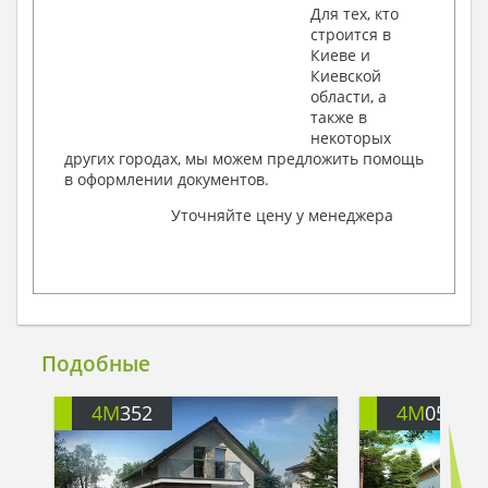
Для тех, кто
строится в
Киеве и
Киевской
области, а
также в
некоторых
других городах, мы можем предложить помощь
в оформлении документов.
Уточняйте цену у менеджера
Подобные
4M
352
4M
051