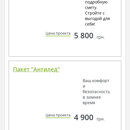
подробную
смету.
Стройте с
выгодой для
себя!
5 800
Цена проекта
грн.
Пакет "Антилед"
Ваш комфорт
и
безопасность
в зимнее
время
4 900
Цена проекта
грн.