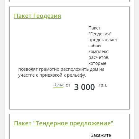
Пакет Геодезия
Пакет
"Геодезия"
представляет
собой
комплекс
расчетов,
которые
позволят грамотно расположить дом на
участке с привязкой к рельефу.
3 000
Цена
: от
грн.
Пакет "Тендерное предложение"
Закажите