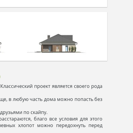
0
Классический проект является своего рода
бще, в любую часть дома можно попасть без
друзьями по скайпу.
сстараются, благо все условия для этого
невных хлопот можно передохнуть перед