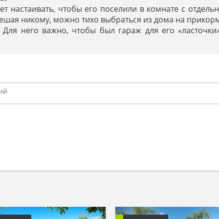
дет настаивать, чтобы его поселили в комнате с отдел
 мешая никому, можно тихо выбраться из дома на прикор
 Для него важно, чтобы был гараж для его «ласточки