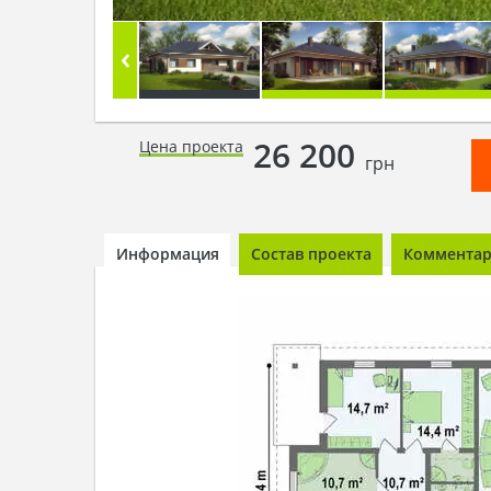
26 200
Цена проекта
грн
Информация
Состав проекта
Комментари