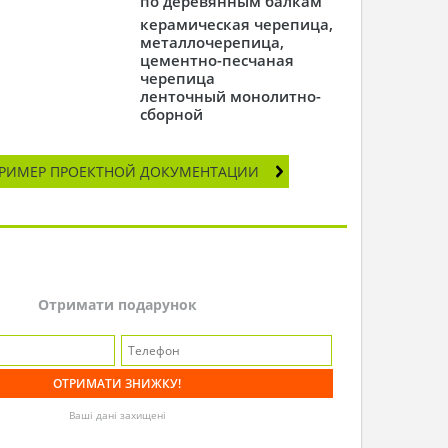
по деревянным балкам
керамическая черепица,
металлочерепица,
цементно-песчаная
черепица
ленточный монолитно-
сборной
РИМЕР ПРОЕКТНОЙ ДОКУМЕНТАЦИИ
Отримати подарунок
Ваші дані захищені