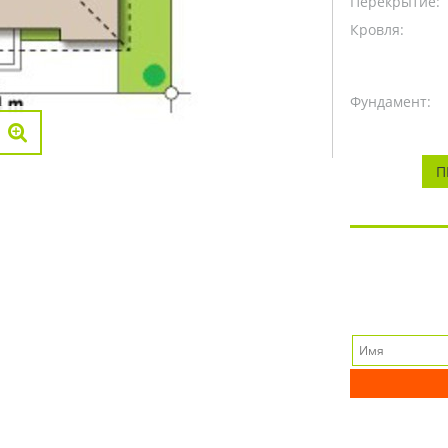
Перекрытие:
Кровля:
Фундамент:
П