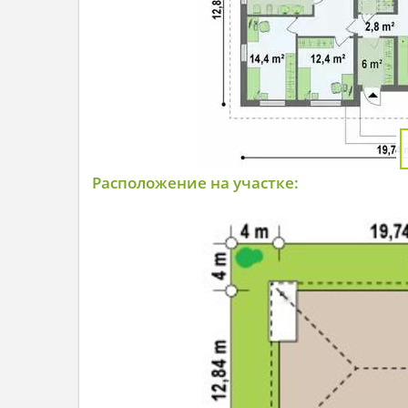
Расположение на участке: