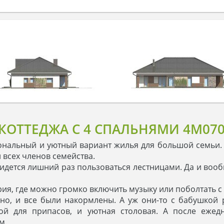
КОТТЕДЖА С 4 СПАЛЬНЯМИ 4M07
нальный и уютный вариант жилья для большой семьи. 
всех членов семейства.
идется лишний раз пользоваться лестницами. Да и воо
рия, где можно громко включить музыку или поболтать с 
о, и все были накормлены. А уж они-то с бабушкой ра
вой для припасов, и уютная столовая. А после ежед
м.