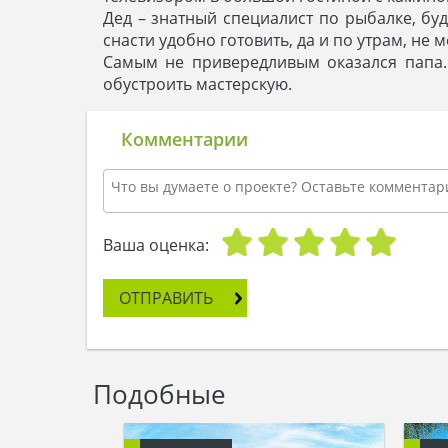
Дед – знатный специалист по рыбалке, бу
снасти удобно готовить, да и по утрам, не
Самым не привередливым оказался папа.
обустроить мастерскую.
Комментарии
Ваша оценка:
ОТПРАВИТЬ
Подобные