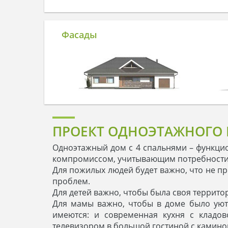
Фасады
ПРОЕКТ ОДНОЭТАЖНОГО 
Одноэтажный дом с 4 спальнями – функцио
компромиссом, учитывающим потребности 
Для пожилых людей будет важно, что не пр
проблем.
Для детей важно, чтобы была своя террито
Для мамы важно, чтобы в доме было уютн
имеются: и современная кухня с кладо
телевизором в большой гостиной с камино