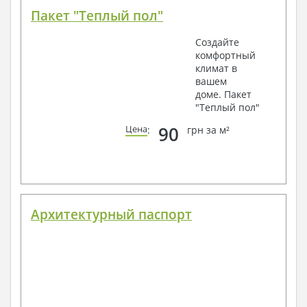
Пакет "Теплый пол"
Создайте
комфортный
климат в
вашем
доме. Пакет
"Теплый пол"
90
Цена
:
грн за м²
Архитектурный паспорт