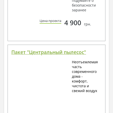
подумайте о
безопасности
заранее
4 900
Цена проекта
грн.
Пакет "Центральный пылесос"
Неотъемлемая
часть
современного
дома -
комфорт,
чистота и
свежий воздух