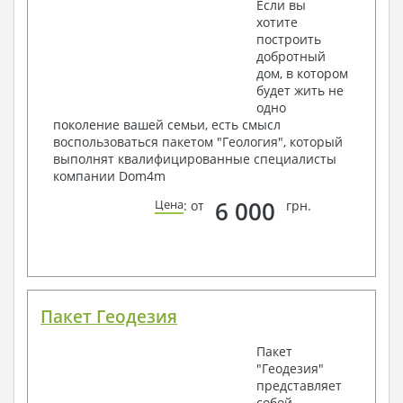
Если вы
хотите
построить
добротный
дом, в котором
будет жить не
одно
поколение вашей семьи, есть смысл
воспользоваться пакетом "Геология", который
выполнят квалифицированные специалисты
компании Dom4m
6 000
Цена
: от
грн.
Пакет Геодезия
Пакет
"Геодезия"
представляет
собой