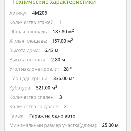
Технические характеристики
Артикул
4M206
Количество этажей:
1
2
Общая площадь:
187.80 м
2
Жилая площадь:
157.00 м
Высота дома:
6.43 м
Высота потолка:
2.80 м
Угол наклона кровли:
28 °
2
Площадь крыши:
336.00 м
3
Кубатура:
521.00 м
Количество спален:
3
Количество санузлов:
2
Гараж:
Гараж на одно авто
Минимальный размер участка(длина):
25.00 м