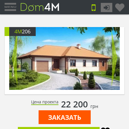
4M
206
22 200
Цена проекта
грн
ЗАКАЗАТЬ