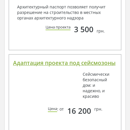
Архитектурный паспорт позволяет получит
разрешение на строительство в местных
органах архитектурного надзора
3 500
Цена проекта
грн.
Адаптация проекта под сейсмозоны
Сейсмически
безопасный
дом: и
надежно, и
красиво
16 200
Цена
: от
грн.