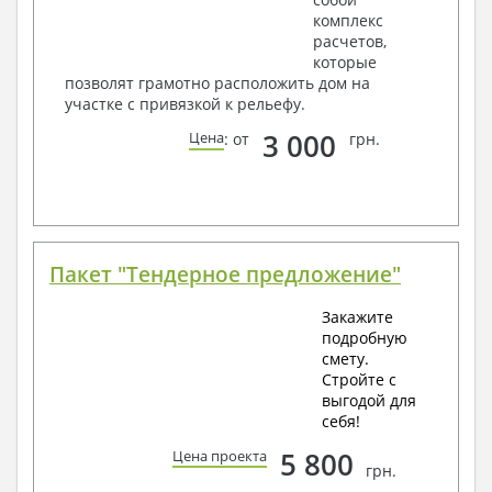
комплекс
расчетов,
которые
позволят грамотно расположить дом на
участке с привязкой к рельефу.
3 000
Цена
: от
грн.
Пакет "Тендерное предложение"
Закажите
подробную
смету.
Стройте с
выгодой для
себя!
5 800
Цена проекта
грн.