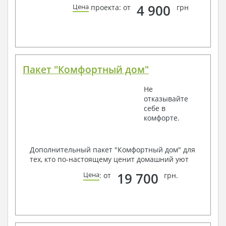
4 900
Цена
проекта: от
грн
Пакет "Комфортный дом"
Не
отказывайте
себе в
комфорте.
Дополнительный пакет "Комфортный дом" для
тех, кто по-настоящему ценит домашний уют
19 700
Цена
: от
грн.