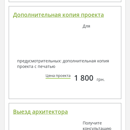
Дополнительная копия проекта
Для
предусмотрительных: дополнительная копия
проекта с печатью
1 800
Цена проекта
грн.
Выезд архитектора
Получите
консультацию