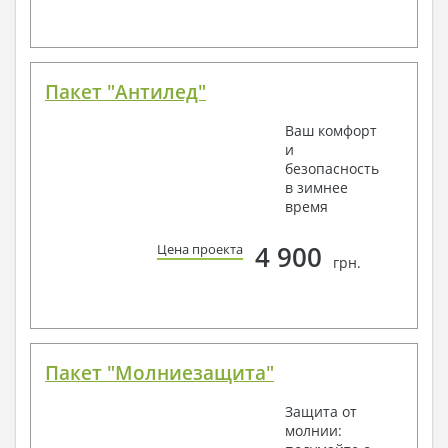
Пакет "Антилед"
Ваш комфорт
и
безопасность
в зимнее
время
4 900
Цена проекта
грн.
Пакет "Молниезащита"
Защита от
молнии: