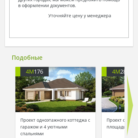
в оформлении документов.
Уточняйте цену у менеджера
Подобные
4M
176
4M
288
Проект одноэтажного коттеджа с
Проект одноэт
гаражом и 4 уютными
площадью 215 
спальнями