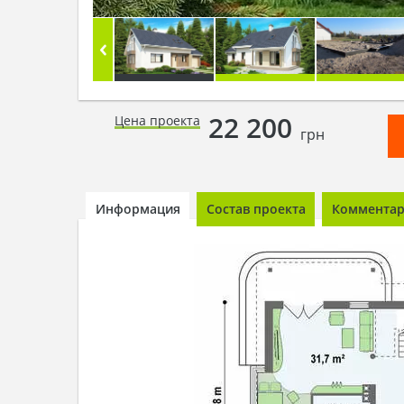
22 200
Цена проекта
грн
Информация
Состав проекта
Комментари