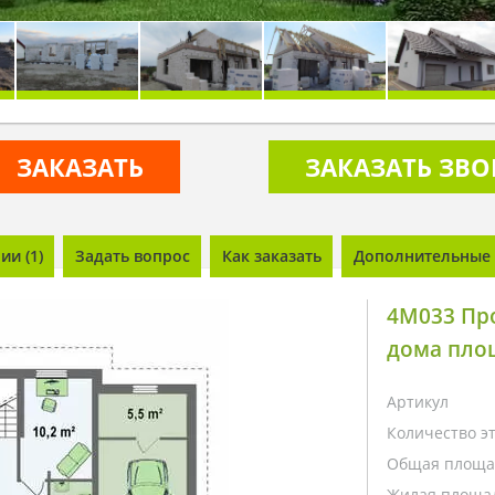
ЗАКАЗАТЬ
ЗАКАЗАТЬ ЗВ
и (1)
Задать вопрос
Как заказать
Дополнительные 
4M033 Про
дома площ
Артикул
Количество э
Общая площа
Жилая площа