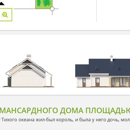
 МАНСАРДНОГО ДОМА ПЛОЩАДЬЮ 
 Тихого океана жил-был король, и была у него дочь, мол