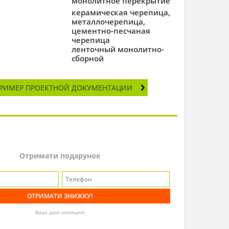
монолитное перекрытие
керамическая черепица,
металлочерепица,
цементно-песчаная
черепица
ленточный монолитно-
сборной
РИМЕР ПРОЕКТНОЙ ДОКУМЕНТАЦИИ
Отримати подарунок
Ваші дані захищені