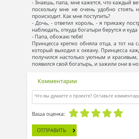
- Знаешь, папа, мне кажется, что каждый в
поскольку мне не очень удобно стоять н
происходит. Как мне поступить?
- Дочь, - ответил король, - я прикажу по
наблюдать, откуда богатыри берутся и куда
- Папа, обожаю тебя!
Принцесса крепко обняла отца, а тот на
который выходил к океану. Принцесса кажд
получился настолько уютным и красивым, ч
появился свой богатырь, и зажили они в н
Комментарии
Ваша оценка:
ОТПРАВИТЬ