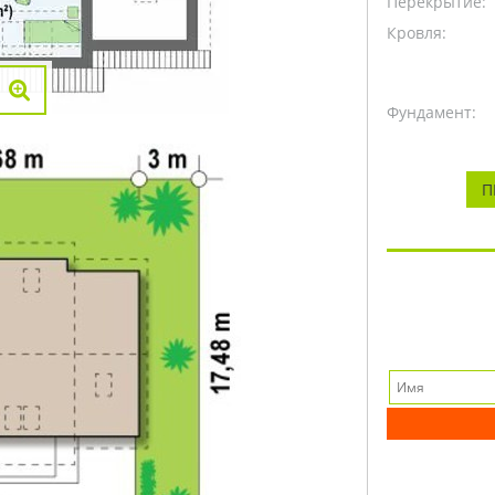
Перекрытие:
Кровля:
Фундамент:
П