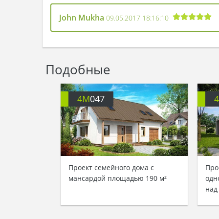
John Mukha
09.05.2017 18:16:10
Подобные
4M
047
Проект семейного дома с
Про
мансардой площадью 190 м²
одн
над