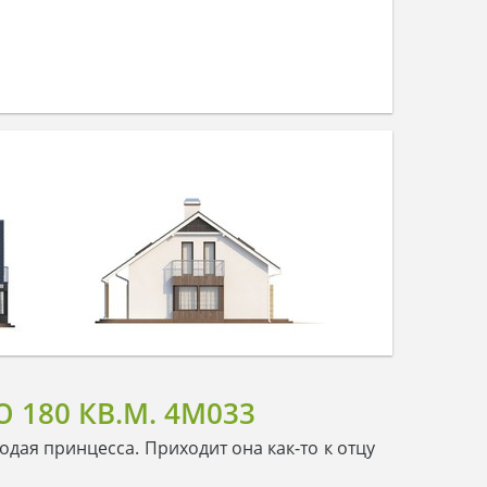
180 КВ.М. 4M033
одая принцесса. Приходит она как-то к отцу