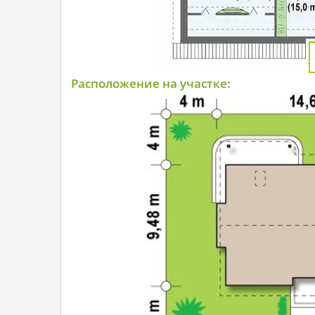
Расположение на участке: