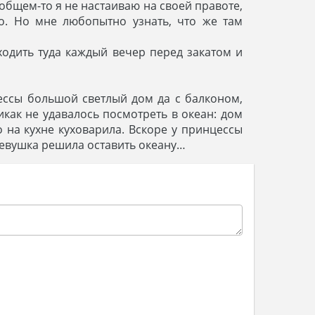
 общем-то я не настаиваю на своей правоте,
во. Но мне любопытно узнать, что же там
иходить туда каждый вечер перед закатом и
ессы большой светлый дом да с балконом,
икак не удавалось посмотреть в океан: дом
о на кухне куховарила. Вскоре у принцессы
девушка решила оставить океану…