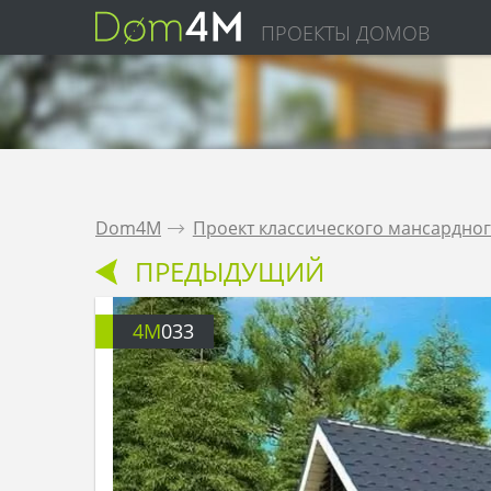
ПРОЕКТЫ ДОМОВ
Dom4M
.
Проект классического мансардног
ПРЕДЫДУЩИЙ
4M
033