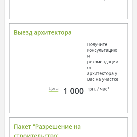
Выезд архитектора
Получите
консультацию
и
рекомендации
от
архитектора у
Вас на участке
1 000
Цена
:
грн. / час*
Пакет "Разрешение на
строительство"