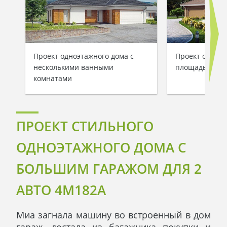
Проект одноэтажного дома с
Проект одноэт
несколькими ванными
площадью 215 
комнатами
ПРОЕКТ СТИЛЬНОГО
ОДНОЭТАЖНОГО ДОМА С
БОЛЬШИМ ГАРАЖОМ ДЛЯ 2
АВТО 4M182A
Миа загнала машину во встроенный в дом