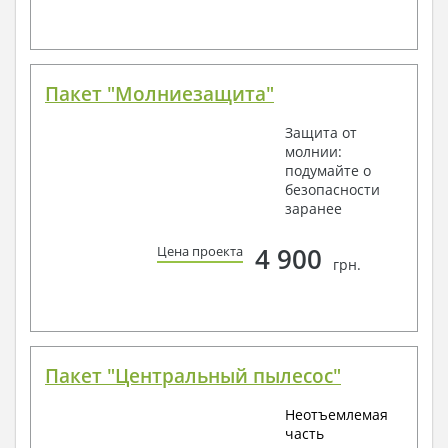
Пакет "Молниезащита"
Защита от
молнии:
подумайте о
безопасности
заранее
4 900
Цена проекта
грн.
Пакет "Центральный пылесос"
Неотъемлемая
часть