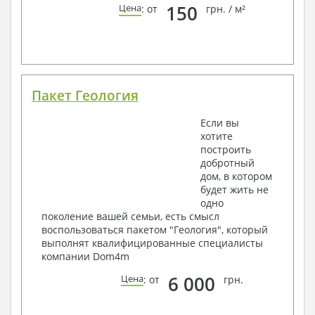
150
Цена
: от
грн. / м²
Пакет Геология
Если вы
хотите
построить
добротный
дом, в котором
будет жить не
одно
поколение вашей семьи, есть смысл
воспользоваться пакетом "Геология", который
выполнят квалифицированные специалисты
компании Dom4m
6 000
Цена
: от
грн.