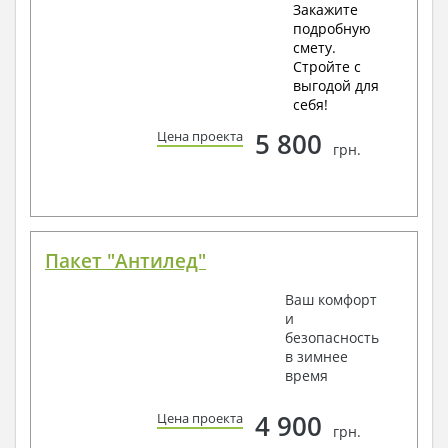
Закажите
подробную
смету.
Стройте с
выгодой для
себя!
5 800
Цена проекта
грн.
Пакет "Антилед"
Ваш комфорт
и
безопасность
в зимнее
время
4 900
Цена проекта
грн.