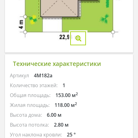
Технические характеристики
Артикул
4M182a
Количество этажей:
1
2
Общая площадь:
153.00 м
2
Жилая площадь:
118.00 м
Высота дома:
6.00 м
Высота потолка:
2.80 м
Угол наклона кровли:
25 °