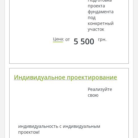
проекта
фундамента
под
конкретный
участок
5 500
Цена
: от
грн.
Индивидуальное проектирование
Реализуйте
свою
индивидуальность с индивидуальным
проектом!