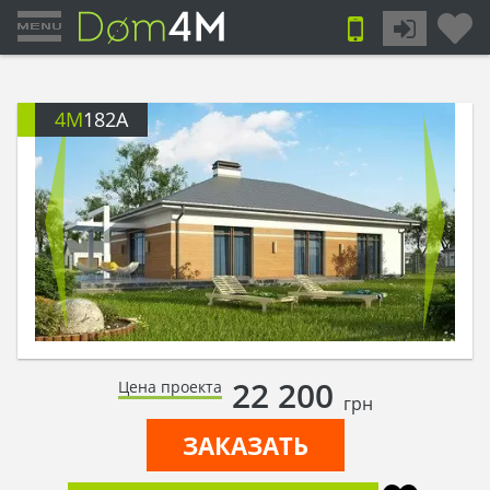
4M
182A
22 200
Цена проекта
грн
ЗАКАЗАТЬ