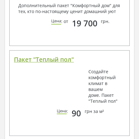
Дополнительный пакет "Комфортный дом" для
тех, кто по-настоящему ценит домашний уют
19 700
Цена
: от
грн.
Пакет "Теплый пол"
Создайте
комфортный
климат в
вашем
доме. Пакет
"Теплый пол"
90
Цена
:
грн за м²