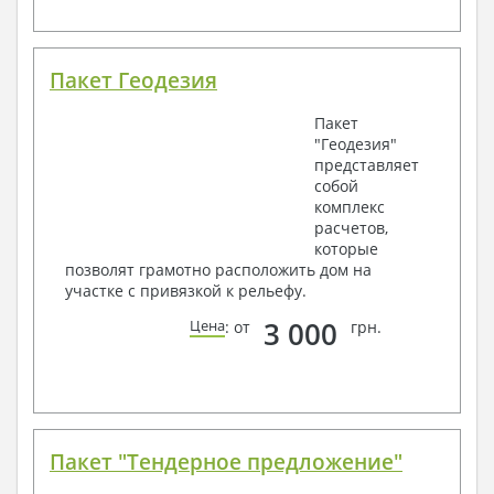
Пакет Геодезия
Пакет
"Геодезия"
представляет
собой
комплекс
расчетов,
которые
позволят грамотно расположить дом на
участке с привязкой к рельефу.
3 000
Цена
: от
грн.
Пакет "Тендерное предложение"