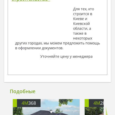
Для тех, кто
строится в
Киеве и
Киевской
области, а
также в
некоторых
других городах, мы можем предложить помощь
в оформлении документов.
Уточняйте цену у менеджера
Подобные
4M
368
4M
288