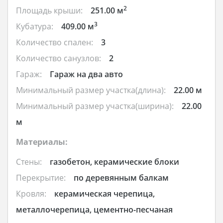
2
Площадь крыши:
251.00 м
3
Кубатура:
409.00 м
Количество спален:
3
Количество санузлов:
2
Гараж:
Гараж на два авто
Минимальный размер участка(длина):
22.00 м
Минимальный размер участка(ширина):
22.00
м
Материалы:
Стены:
газобетон, керамические блоки
Перекрытие:
по деревянным балкам
Кровля:
керамическая черепица,
металлочерепица, цементно-песчаная