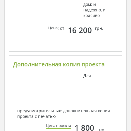
дом: и
надежно, и
красиво
16 200
Цена
: от
грн.
Дополнительная копия проекта
Для
предусмотрительных: дополнительная копия
проекта с печатью
1 800
Цена проекта
грн.