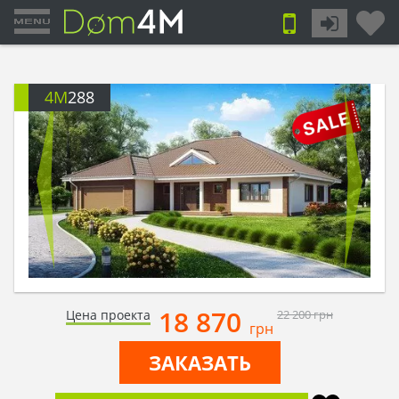
4M
288
18 870
Цена проекта
22 200
грн
грн
ЗАКАЗАТЬ