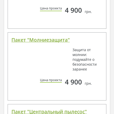
4 900
Цена проекта
грн.
Пакет "Молниезащита"
Защита от
молнии:
подумайте о
безопасности
заранее
4 900
Цена проекта
грн.
Пакет "Центральный пылесос"