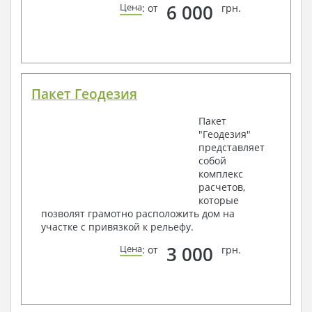
6 000
Цена
: от
грн.
Пакет Геодезия
Пакет
"Геодезия"
представляет
собой
комплекс
расчетов,
которые
позволят грамотно расположить дом на
участке с привязкой к рельефу.
3 000
Цена
: от
грн.