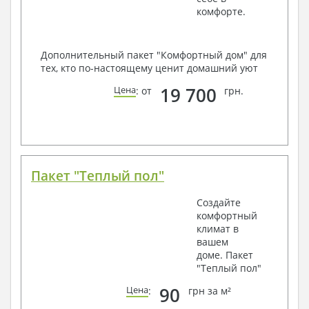
комфорте.
Дополнительный пакет "Комфортный дом" для
тех, кто по-настоящему ценит домашний уют
19 700
Цена
: от
грн.
Пакет "Теплый пол"
Создайте
комфортный
климат в
вашем
доме. Пакет
"Теплый пол"
90
Цена
:
грн за м²