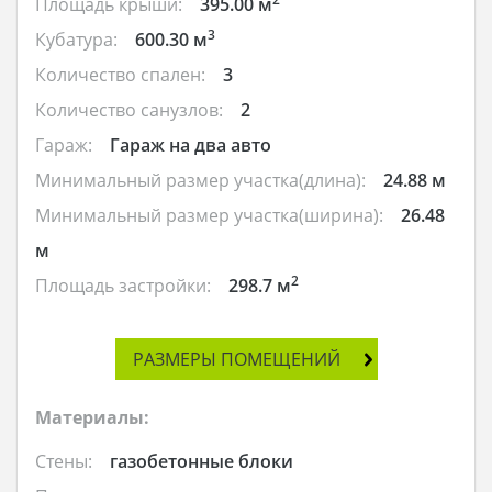
Площадь крыши:
395.00 м
3
Кубатура:
600.30 м
Количество спален:
3
Количество санузлов:
2
Гараж:
Гараж на два авто
Минимальный размер участка(длина):
24.88 м
Минимальный размер участка(ширина):
26.48
м
2
Площадь застройки:
298.7 м
РАЗМЕРЫ ПОМЕЩЕНИЙ
Материалы:
Стены:
газобетонные блоки