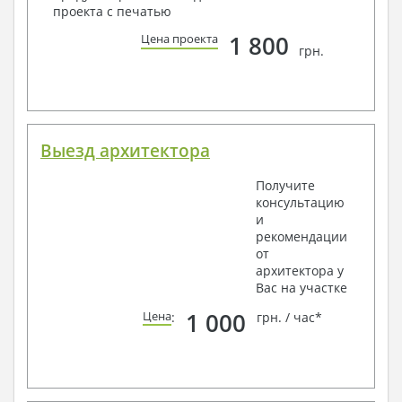
проекта с печатью
1 800
Цена проекта
грн.
Выезд архитектора
Получите
консультацию
и
рекомендации
от
архитектора у
Вас на участке
1 000
Цена
:
грн. / час*