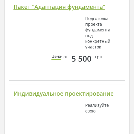
Пакет "Адаптация фундамента"
Подготовка
проекта
фундамента
под
конкретный
участок
5 500
Цена
: от
грн.
Индивидуальное проектирование
Реализуйте
свою