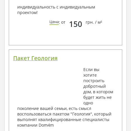
индивидуальность с индивидуальным
проектом!
150
Цена
: от
грн. / м²
Пакет Геология
Если вы
хотите
построить
добротный
дом, в котором
будет жить не
одно
поколение вашей семьи, есть смысл
воспользоваться пакетом "Геология", который
выполнят квалифицированные специалисты
компании Dom4m