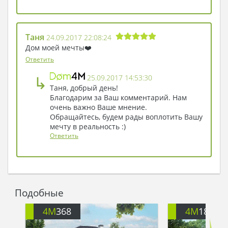
Таня
24.09.2017 22:08:24
Дом моей мечты❤️
Ответить
↳
25.09.2017 14:53:30
Таня, добрый день!
Благодарим за Ваш комментарий. Нам
очень важно Ваше мнение.
Обращайтесь, будем рады воплотить Вашу
мечту в реальность :)
Ответить
Подобные
4M
368
4M
184