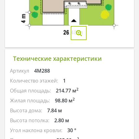
Технические характеристики
Артикул
4M288
Количество этажей:
1
2
Общая площадь:
214.77 м
2
Жилая площадь:
98.80 м
Высота дома:
7.84 м
Высота потолка:
2.80 м
Угол наклона кровли:
30 °
2