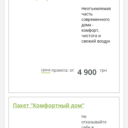
Неотъемлемая
часть
современного
дома -
комфорт,
чистота и
свежий воздух
4 900
Цена
проекта: от
грн
Пакет "Комфортный дом"
Не
отказывайте
себе в