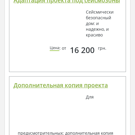
Адаптация проекта под сейсмозоны
Сейсмически
безопасный
дом: и
надежно, и
красиво
16 200
Цена
: от
грн.
Дополнительная копия проекта
Для
предусмотрительных: дополнительная копия