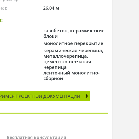
а):
26.04 м
:
газобетон, керамические
блоки
монолитное перекрытие
керамическая черепица,
металлочерепица,
цементно-песчаная
черепица
ленточный монолитно-
сборной
РИМЕР ПРОЕКТНОЙ ДОКУМЕНТАЦИИ
Бесплатная консультация