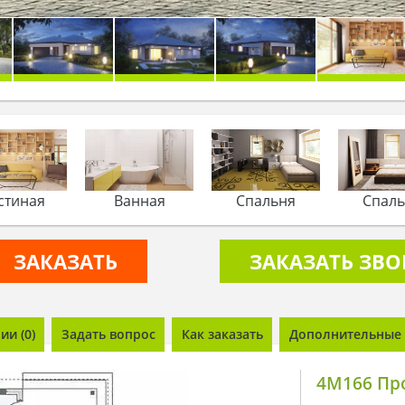
стиная
Ванная
Спальня
Спал
ЗАКАЗАТЬ
ЗАКАЗАТЬ ЗВ
и (0)
Задать вопрос
Как заказать
Дополнительные 
4M166 Про