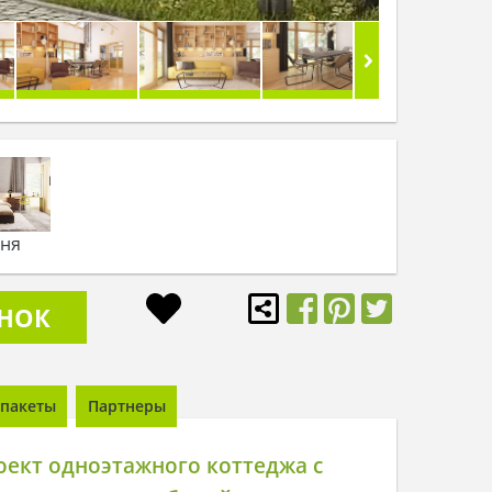
ьня
ОНОК
пакеты
Партнеры
ект одноэтажного коттеджа с