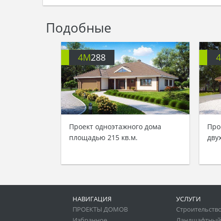
Подобные
4M
288
Проект одноэтажного дома
Про
площадью 215 кв.м.
дву
НАВИГАЦИЯ
УСЛУГИ
ПРОЕКТЫ ДОМОВ
Строительство
Избранное
Ландшафтный