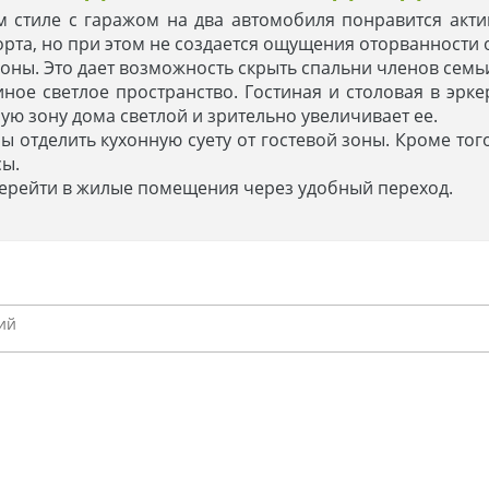
м стиле с гаражом на два автомобиля понравится акт
рта, но при этом не создается ощущения оторванности 
оны. Это дает возможность скрыть спальни членов семь
ное светлое пространство. Гостиная и столовая в эрке
ую зону дома светлой и зрительно увеличивает ее.
 отделить кухонную суету от гостевой зоны. Кроме того
сы.
перейти в жилые помещения через удобный переход.