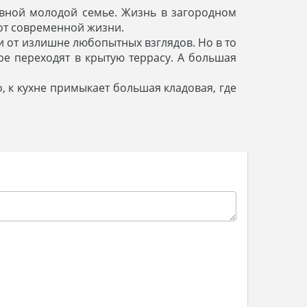
ивной молодой семье. Жизнь в загородном
от современной жизни.
и от излишне любопытных взглядов. Но в то
ре переходят в крытую террасу. А большая
, к кухне примыкает большая кладовая, где