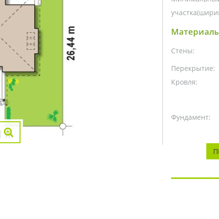
участка(ширин
Материалы
Стены:
Перекрытие:
Кровля:
Фундамент:
П