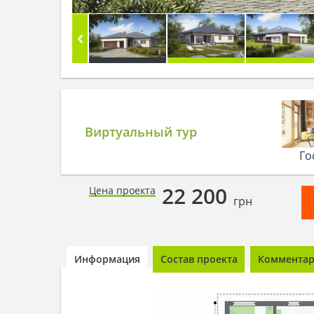
Виртуальный тур
Го
22 200
Цена проекта
грн
Информация
Состав проекта
Комментари