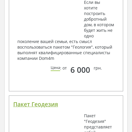
Если вы
хотите
построить
добротный
дом, в котором
будет жить не
одно
поколение вашей семьи, есть смысл
воспользоваться пакетом "Геология", который
выполнят квалифицированные специалисты
компании Dom4m
6 000
Цена
: от
грн.
Пакет Геодезия
Пакет
"Геодезия"
представляет