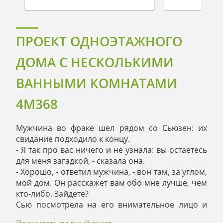
ПРОЕКТ ОДНОЭТАЖНОГО
ДОМА С НЕСКОЛЬКИМИ
ВАННЫМИ КОМНАТАМИ
4M368
Мужчина во фраке шел рядом со Сьюзен: их
свидание подходило к концу.
- Я так про вас ничего и не узнала: вы остаетесь
для меня загадкой, - сказала она.
- Хорошо, - ответил мужчина, - вон там, за углом,
мой дом. Он расскажет вам обо мне лучше, чем
кто-либо. Зайдете?
Сью посмотрела на его внимательное лицо и
согласно кивнула. Они преодолели несколько