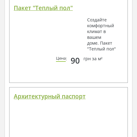
Пакет "Теплый пол"
Создайте
комфортный
климат в
вашем
доме. Пакет
"Теплый пол"
90
Цена
:
грн за м²
Архитектурный паспорт