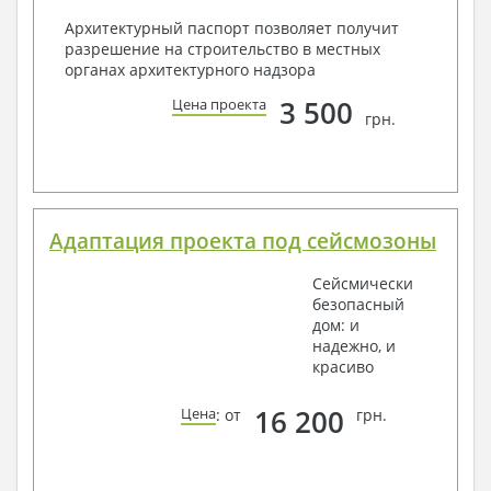
Архитектурный паспорт позволяет получит
разрешение на строительство в местных
органах архитектурного надзора
3 500
Цена проекта
грн.
Адаптация проекта под сейсмозоны
Сейсмически
безопасный
дом: и
надежно, и
красиво
16 200
Цена
: от
грн.