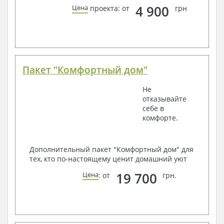
4 900
Цена
проекта: от
грн
Пакет "Комфортный дом"
Не
отказывайте
себе в
комфорте.
Дополнительный пакет "Комфортный дом" для
тех, кто по-настоящему ценит домашний уют
19 700
Цена
: от
грн.