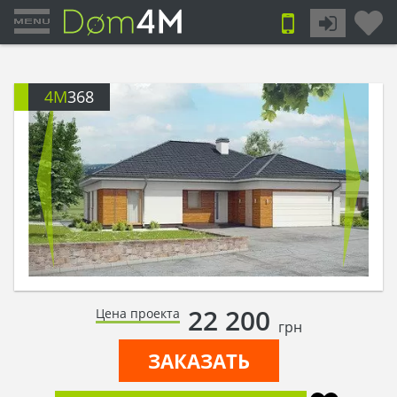
4M
368
22 200
Цена проекта
грн
ЗАКАЗАТЬ