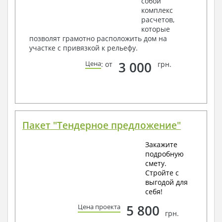
собой
комплекс
расчетов,
которые
позволят грамотно расположить дом на
участке с привязкой к рельефу.
3 000
Цена
: от
грн.
Пакет "Тендерное предложение"
Закажите
подробную
смету.
Стройте с
выгодой для
себя!
5 800
Цена проекта
грн.