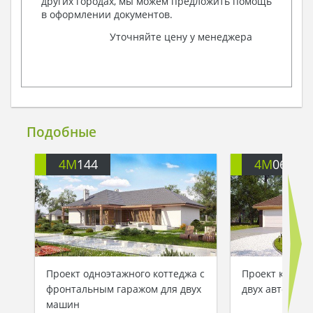
других городах, мы можем предложить помощь
в оформлении документов.
Уточняйте цену у менеджера
Подобные
4M
144
4M
060
Проект одноэтажного коттеджа с
Проект коттед
фронтальным гаражом для двух
двух авто
машин