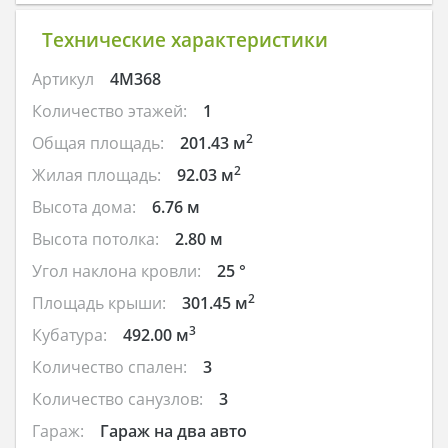
Технические характеристики
Артикул
4M368
Количество этажей:
1
2
Общая площадь:
201.43 м
2
Жилая площадь:
92.03 м
Высота дома:
6.76 м
Высота потолка:
2.80 м
Угол наклона кровли:
25 °
2
Площадь крыши:
301.45 м
3
Кубатура:
492.00 м
Количество спален:
3
Количество санузлов:
3
Гараж:
Гараж на два авто