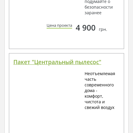
подумайте о
безопасности
заранее
4 900
Цена проекта
грн.
Пакет "Центральный пылесос"
Неотъемлемая
часть
современного
дома -
комфорт,
чистота и
свежий воздух