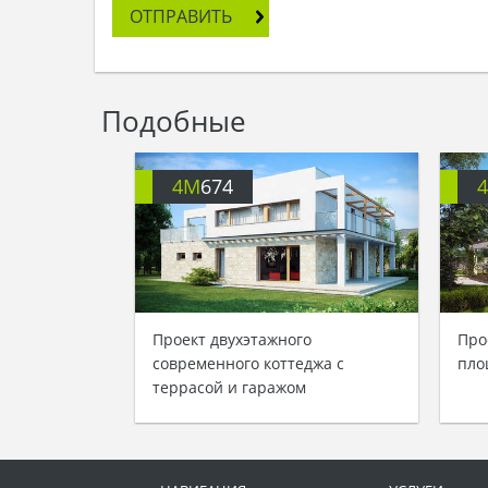
ОТПРАВИТЬ
Подобные
4M
674
Проект двухэтажного
Про
современного коттеджа с
пло
террасой и гаражом