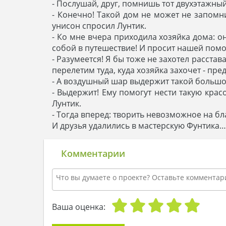
- Послушай, друг, помнишь тот двухэтажный
- Конечно! Такой дом не может не запомн
унисон спросил Лунтик.
- Ко мне вчера приходила хозяйка дома: он
собой в путешествие! И просит нашей по
- Разумеется! Я бы тоже не захотел расста
перелетим туда, куда хозяйка захочет - пре
- А воздушный шар выдержит такой большо
- Выдержит! Ему помогут нести такую крас
Лунтик.
- Тогда вперед: творить невозможное на бл
И друзья удалились в мастерскую Фунтика…
Комментарии
Ваша оценка: