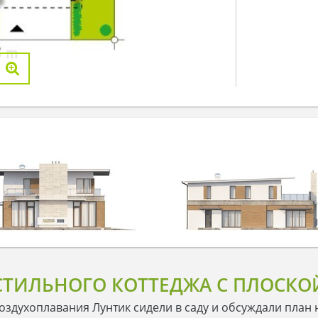
СТИЛЬНОГО КОТТЕДЖА С ПЛОСКО
оздухоплавания Лунтик сидели в саду и обсуждали план 