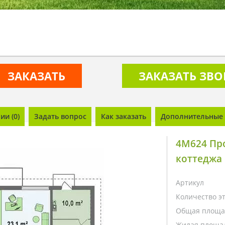
ЗАКАЗАТЬ
ЗАКАЗАТЬ ЗВ
и (0)
Задать вопрос
Как заказать
Дополнительные 
4M624 Пр
коттеджа
Артикул
Количество э
Общая площа
Жилая площа