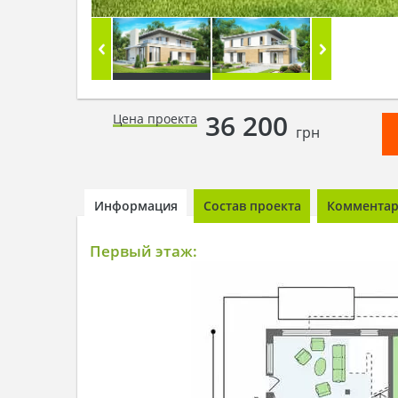
36 200
Цена проекта
грн
Информация
Состав проекта
Комментари
Первый этаж: