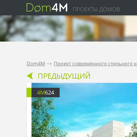
ПРОЕКТЫ ДОМОВ
Dom4M
.
Проект современного стильного к
ПРЕДЫДУЩИЙ
4M
624