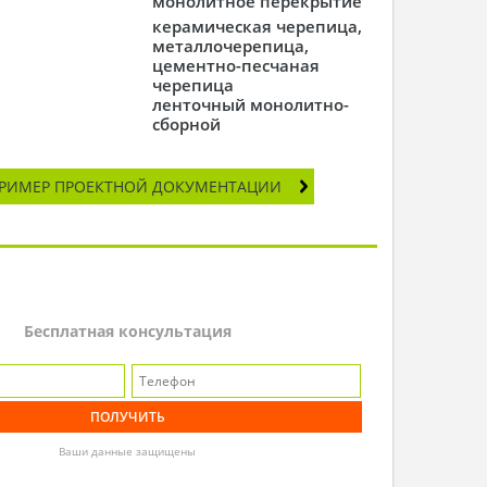
монолитное перекрытие
керамическая черепица,
металлочерепица,
цементно-песчаная
черепица
ленточный монолитно-
сборной
РИМЕР ПРОЕКТНОЙ ДОКУМЕНТАЦИИ
Бесплатная консультация
Ваши данные защищены