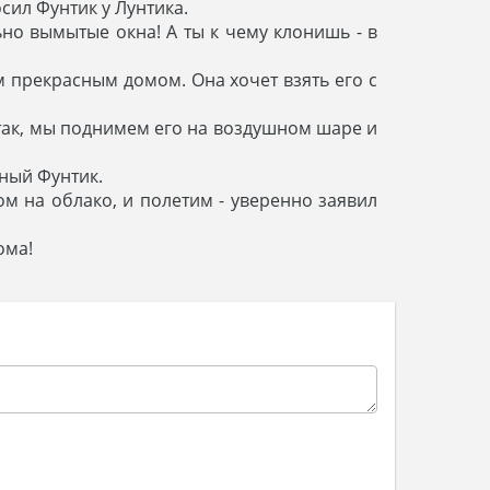
сил Фунтик у Лунтика.
но вымытые окна! А ты к чему клонишь - в
им прекрасным домом. Она хочет взять его с
 Итак, мы поднимем его на воздушном шаре и
ный Фунтик.
ом на облако, и полетим - уверенно заявил
ома!