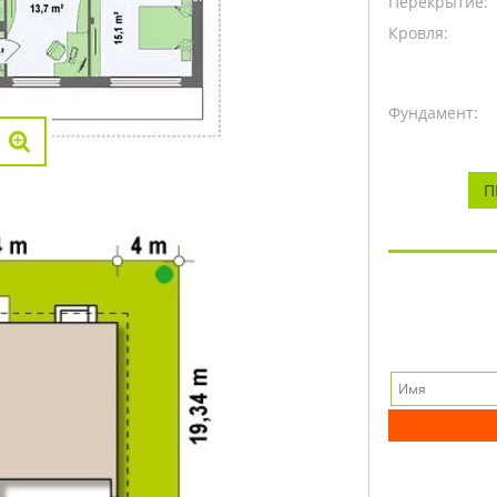
Перекрытие:
Кровля:
Фундамент:
П