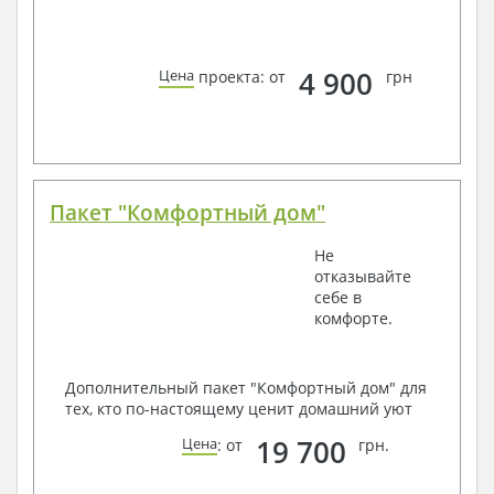
4 900
Цена
проекта: от
грн
Пакет "Комфортный дом"
Не
отказывайте
себе в
комфорте.
Дополнительный пакет "Комфортный дом" для
тех, кто по-настоящему ценит домашний уют
19 700
Цена
: от
грн.