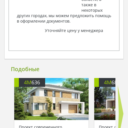
также в
некоторых
других городах, мы можем предложить помощь
в оформлении документов.
Уточняйте цену у менеджера
Подобные
4M
636
4M
684
Проект современного
Проект двухэт