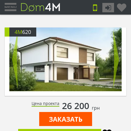
4M
620
26 200
Цена проекта
грн
ЗАКАЗАТЬ