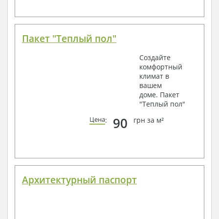
Пакет "Теплый пол"
Создайте
комфортный
климат в
вашем
доме. Пакет
"Теплый пол"
90
Цена
:
грн за м²
Архитектурный паспорт