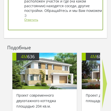
расположен участок и где (на каком
расстоянии) находятся соседи, другие
постройки. Обращайтесь и мы Вам поможем
:)
Ответить
Подобные
4M
636
4M
684
Проект современного
Проект двухэт
двухэтажного коттеджа
площадью 211 
площадью 204 кв.м.