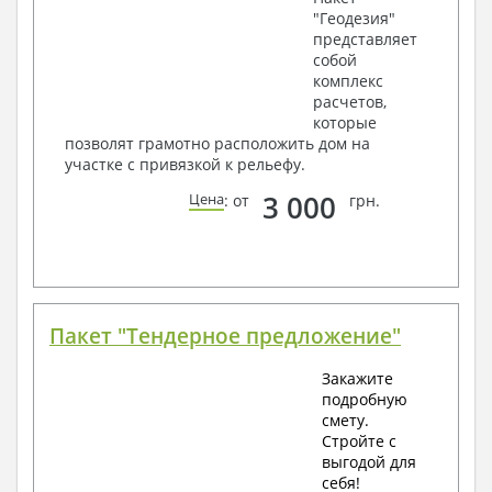
"Геодезия"
представляет
собой
комплекс
расчетов,
которые
позволят грамотно расположить дом на
участке с привязкой к рельефу.
3 000
Цена
: от
грн.
Пакет "Тендерное предложение"
Закажите
подробную
смету.
Стройте с
выгодой для
себя!