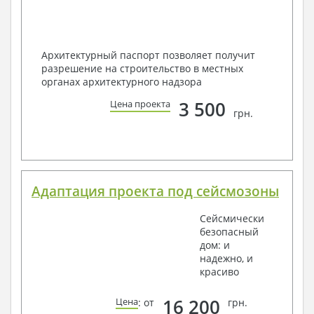
Архитектурный паспорт позволяет получит
разрешение на строительство в местных
органах архитектурного надзора
3 500
Цена проекта
грн.
Адаптация проекта под сейсмозоны
Сейсмически
безопасный
дом: и
надежно, и
красиво
16 200
Цена
: от
грн.