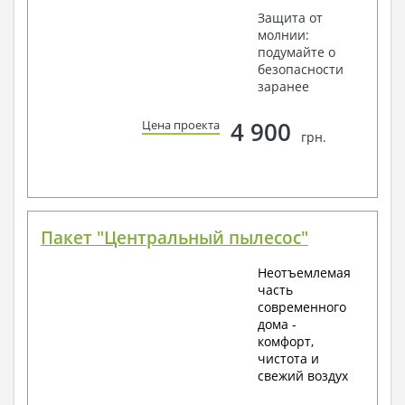
Защита от
молнии:
подумайте о
безопасности
заранее
4 900
Цена проекта
грн.
Пакет "Центральный пылесос"
Неотъемлемая
часть
современного
дома -
комфорт,
чистота и
свежий воздух