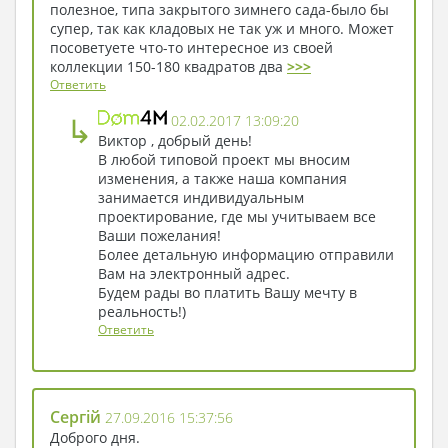
полезное, типа закрытого зимнего сада-было бы
супер, так как кладовых не так уж и много. Может
посоветуете что-то интересное из своей
коллекции 150-180 квадратов два
>>>
Ответить
↳
02.02.2017 13:09:20
Виктор , добрый день!
В любой типовой проект мы вносим
изменения, а также наша компания
занимается индивидуальным
проектирование, где мы учитываем все
Ваши пожелания!
Более детальную информацию отправили
Вам на электронный адрес.
Будем рады во платить Вашу мечту в
реальность!)
Ответить
Сергій
27.09.2016 15:37:56
Доброго дня.