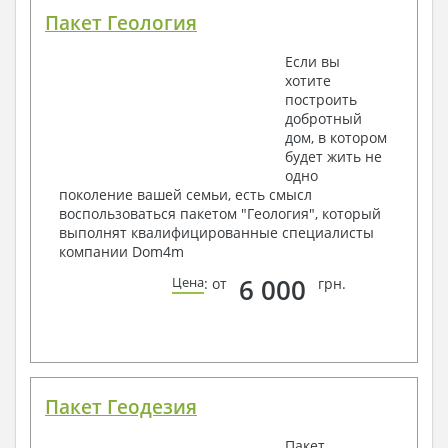
Пакет Геология
Если вы
хотите
построить
добротный
дом, в котором
будет жить не
одно
поколение вашей семьи, есть смысл
воспользоваться пакетом "Геология", который
выполнят квалифицированные специалисты
компании Dom4m
6 000
Цена
: от
грн.
Пакет Геодезия
Пакет