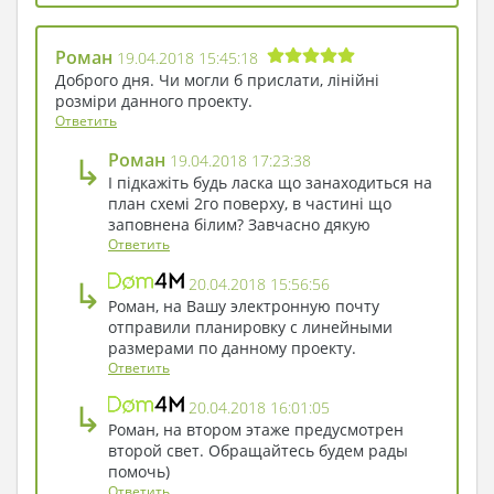
Роман
19.04.2018 15:45:18
Доброго дня. Чи могли б прислати, лінійні
розміри данного проекту.
Ответить
↳
Роман
19.04.2018 17:23:38
І підкажіть будь ласка що занаходиться на
план схемі 2го поверху, в частині що
заповнена білим? Завчасно дякую
Ответить
↳
20.04.2018 15:56:56
Роман, на Вашу электронную почту
отправили планировку с линейными
размерами по данному проекту.
Ответить
↳
20.04.2018 16:01:05
Роман, на втором этаже предусмотрен
второй свет. Обращайтесь будем рады
помочь)
Ответить