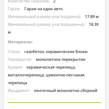
Количество санузлов:
2
Гараж:
Гараж на одно авто
Минимальный размер участка(длина):
17.89 м
Минимальный размер участка(ширина):
18.39
м
Материалы:
Стены:
газобетон, керамические блоки
Перекрытие:
монолитное перекрытие
Кровля:
керамическая черепица,
металлочерепица, цементно-песчаная
черепица
Фундамент:
ленточный монолитно-сборной