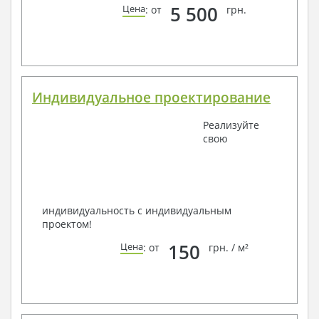
5 500
Цена
: от
грн.
Индивидуальное проектирование
Реализуйте
свою
индивидуальность с индивидуальным
проектом!
150
Цена
: от
грн. / м²