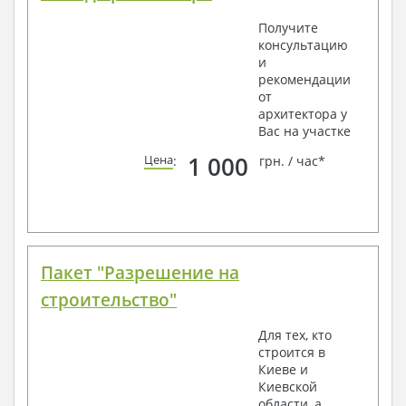
Получите
консультацию
и
рекомендации
от
архитектора у
Вас на участке
1 000
Цена
:
грн. / час*
Пакет "Разрешение на
строительство"
Для тех, кто
строится в
Киеве и
Киевской
области, а