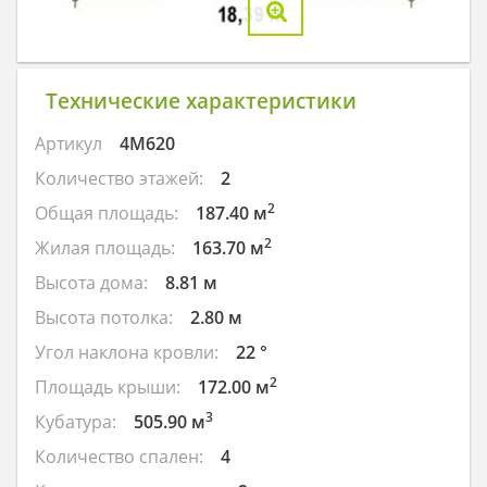
Технические характеристики
Артикул
4M620
Количество этажей:
2
2
Общая площадь:
187.40 м
2
Жилая площадь:
163.70 м
Высота дома:
8.81 м
Высота потолка:
2.80 м
Угол наклона кровли:
22 °
2
Площадь крыши:
172.00 м
3
Кубатура:
505.90 м
Количество спален:
4