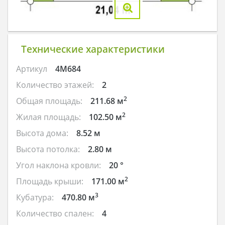
Технические характеристики
Артикул
4M684
Количество этажей:
2
2
Общая площадь:
211.68 м
2
Жилая площадь:
102.50 м
Высота дома:
8.52 м
Высота потолка:
2.80 м
Угол наклона кровли:
20 °
2
Площадь крыши:
171.00 м
3
Кубатура:
470.80 м
Количество спален:
4