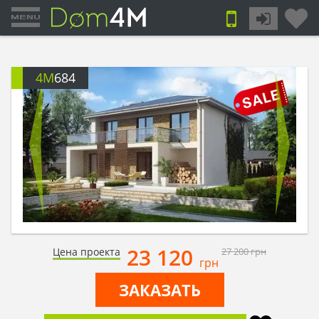
4M
684
23 120
Цена проекта
27 200
грн
грн
ЗАКАЗАТЬ