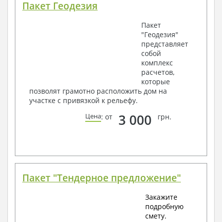
Пакет Геодезия
Пакет
"Геодезия"
представляет
собой
комплекс
расчетов,
которые
позволят грамотно расположить дом на
участке с привязкой к рельефу.
3 000
Цена
: от
грн.
Пакет "Тендерное предложение"
Закажите
подробную
смету.