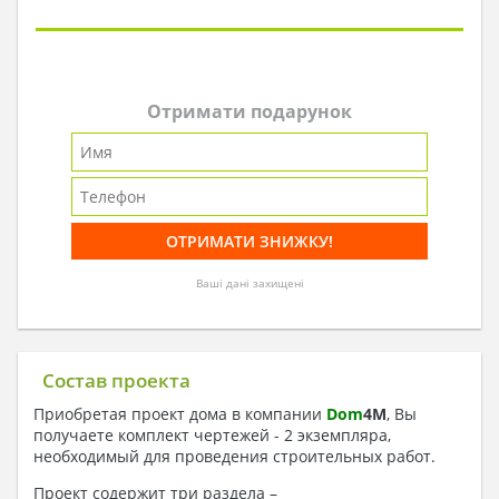
Отримати подарунок
Ваші дані захищені
Состав проекта
Приобретая проект дома в компании
Dom
4
M
, Вы
получаете комплект чертежей - 2 экземпляра,
необходимый для проведения строительных работ.
Проект содержит три раздела –