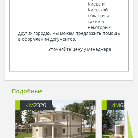
Киеве и
Киевской
области, а
также в
некоторых
других городах, мы можем предложить помощь
в оформлении документов.
Уточняйте цену у менеджера
Подобные
4M
2320
4M
684A