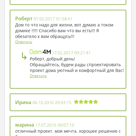
Роберт
07.02.2017 01:58:41
Дом то что надо для жизни, вот думаю а током
домике !!!!! Спасибо вам что вы есть!!! Я
обезатело к вам обращусь!!!
Ответить
↳
17.02.2017 09:21:41
Роберт, добрый день!
Обращайтесь, будем рады спроектировать
проект дома уютный и комфортный для Вас!
Ответить
Ирина
06.10.2016 20:43:15
марина
17.07.2016 00:07:10
отличный проект. моя мечта. хорошее решение с