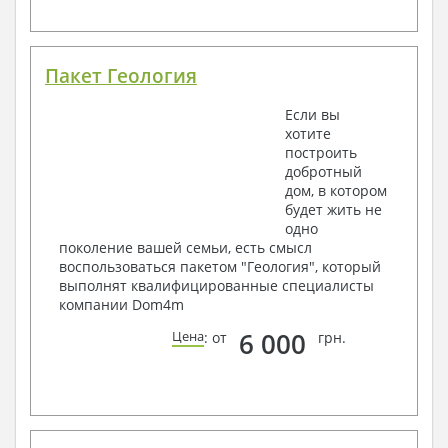
Пакет Геология
Если вы
хотите
построить
добротный
дом, в котором
будет жить не
одно
поколение вашей семьи, есть смысл
воспользоваться пакетом "Геология", который
выполнят квалифицированные специалисты
компании Dom4m
6 000
Цена
: от
грн.