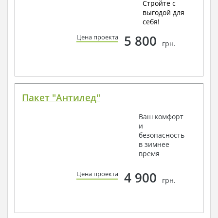
Стройте с
выгодой для
себя!
5 800
Цена проекта
грн.
Пакет "Антилед"
Ваш комфорт
и
безопасность
в зимнее
время
4 900
Цена проекта
грн.