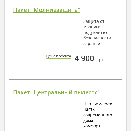
Пакет "Молниезащита"
Защита от
молнии:
подумайте о
безопасности
заранее
4 900
Цена проекта
грн.
Пакет "Центральный пылесос"
Неотъемлемая
часть
современного
дома -
комфорт,