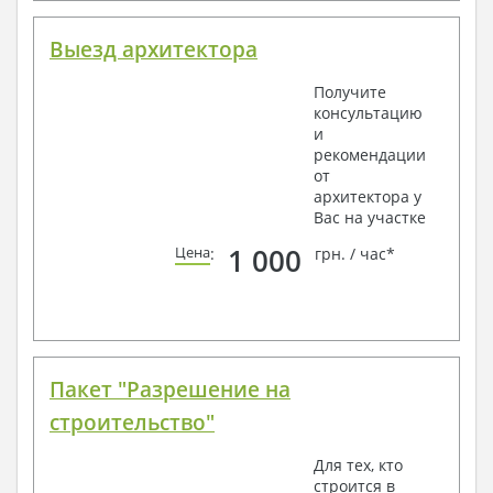
Выезд архитектора
Получите
консультацию
и
рекомендации
от
архитектора у
Вас на участке
1 000
Цена
:
грн. / час*
Пакет "Разрешение на
строительство"
Для тех, кто
строится в