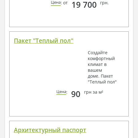
19 700
Цена
: от
грн.
Пакет "Теплый пол"
Создайте
комфортный
климат в
вашем
доме. Пакет
"Теплый пол"
90
Цена
:
грн за м²
Архитектурный паспорт