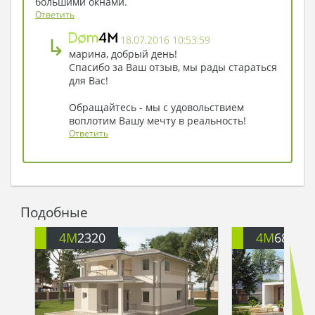
большими окнами.
Ответить
↳
18.07.2016 10:53:59
марина, добрый день!
Спасибо за Ваш отзыв, мы рады стараться
для Вас!
Обращайтесь - мы с удовольствием
воплотим Вашу мечту в реальность!
Ответить
Подобные
4M
2320
4M
684A