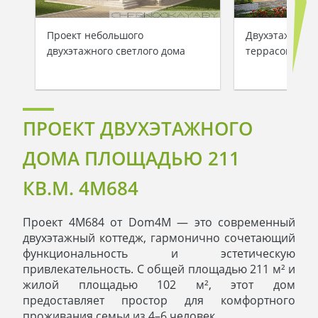
Проект небольшого
Двухэтажный 
двухэтажного светлого дома
террасой
ПРОЕКТ ДВУХЭТАЖНОГО
ДОМА ПЛОЩАДЬЮ 211
КВ.М. 4M684
Проект 4M684 от Dom4M — это современный
двухэтажный коттедж, гармонично сочетающий
функциональность и эстетическую
привлекательность. С общей площадью 211 м² и
жилой площадью 102 м², этот дом
предоставляет простор для комфортного
проживания семьи из 4–6 человек.