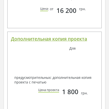
16 200
Цена
: от
грн.
Дополнительная копия проекта
Для
предусмотрительных: дополнительная копия
проекта с печатью
1 800
Цена проекта
грн.