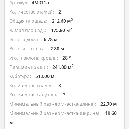
Артикул
4M011a
Количество этажей:
2
2
Общая площадь:
212.60 м
2
Жилая площадь:
175.80 м
Высота дома:
6.78 м
Высота потолка:
2.80 м
Угол наклона кровли:
28 °
2
Площадь крыши:
241.00 м
3
Кубатура:
512.00 м
Количество спален:
3
Количество санузлов:
2
Минимальный размер участка(длина):
22.70 м
Минимальный размер участка(ширина):
19.60
м