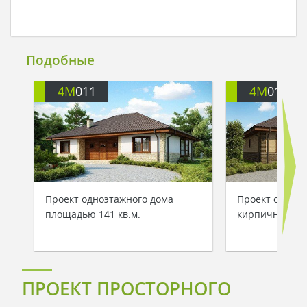
Подобные
4M
011
4M
011B
Проект одноэтажного дома
Проект одноэт
площадью 141 кв.м.
кирпичным ф
ПРОЕКТ ПРОСТОРНОГО