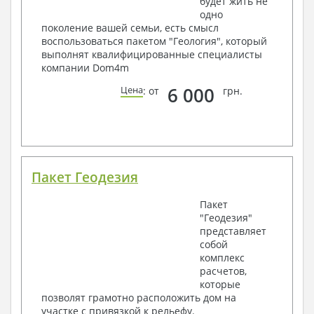
будет жить не
одно
поколение вашей семьи, есть смысл
воспользоваться пакетом "Геология", который
выполнят квалифицированные специалисты
компании Dom4m
6 000
Цена
: от
грн.
Пакет Геодезия
Пакет
"Геодезия"
представляет
собой
комплекс
расчетов,
которые
позволят грамотно расположить дом на
участке с привязкой к рельефу.