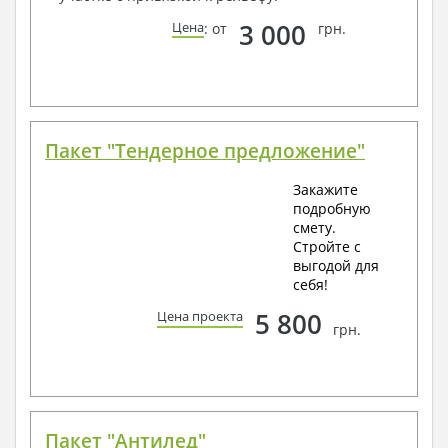
3 000
Цена
: от
грн.
Пакет "Тендерное предложение"
Закажите
подробную
смету.
Стройте с
выгодой для
себя!
5 800
Цена проекта
грн.
Пакет "Антилед"