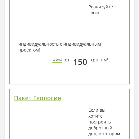
Реализуйте
свою
индивидуальность с индивидуальным
проектом!
150
Цена
: от
грн. / м²
Пакет Геология
Если вы
хотите
построить
добротный
дом, в котором