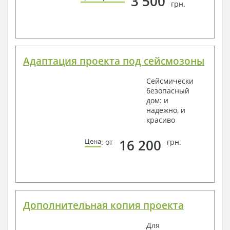
3 500
грн.
Адаптация проекта под сейсмозоны
Сейсмически
безопасный
дом: и
надежно, и
красиво
16 200
Цена
: от
грн.
Дополнительная копия проекта
Для