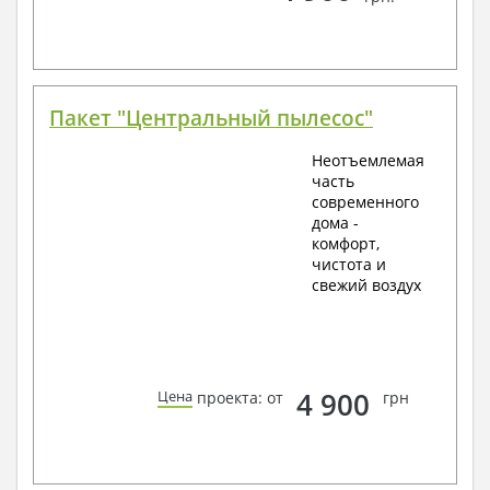
Пакет "Центральный пылесос"
Неотъемлемая
часть
современного
дома -
комфорт,
чистота и
свежий воздух
4 900
Цена
проекта: от
грн