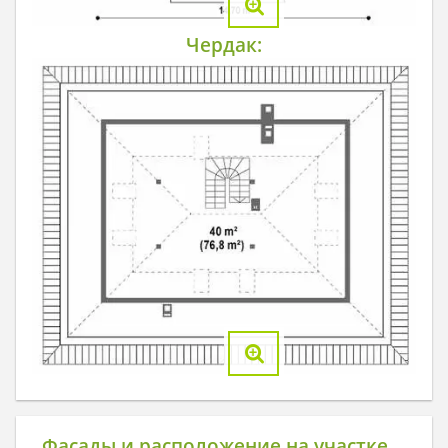
Чердак:
Фасады и расположение на участке