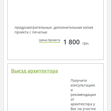
предусмотрительных: дополнительная копия
проекта с печатью
1 800
Цена проекта
грн.
Выезд архитектора
Получите
консультацию
и
рекомендации
от
архитектора у
Вас на участке