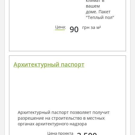
климат в
вашем
доме. Пакет
"Теплый пол"
90
Цена
:
грн за м²
Архитектурный паспорт
Архитектурный паспорт позволяет получит
разрешение на строительство в местных
органах архитектурного надзора
Цена проекта