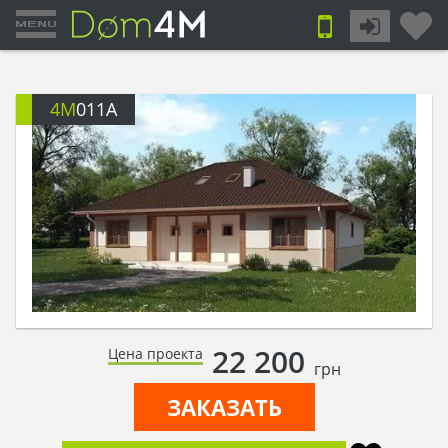
4M
011A
22 200
Цена проекта
грн
ЗАКАЗАТЬ