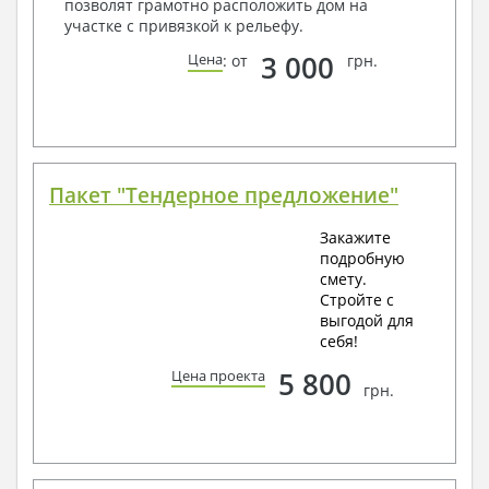
позволят грамотно расположить дом на
участке с привязкой к рельефу.
3 000
Цена
: от
грн.
Пакет "Тендерное предложение"
Закажите
подробную
смету.
Стройте с
выгодой для
себя!
5 800
Цена проекта
грн.