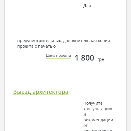
Для
предусмотрительных: дополнительная копия
проекта с печатью
1 800
Цена проекта
грн.
Выезд архитектора
Получите
консультацию
и
рекомендации
от
архитектора у