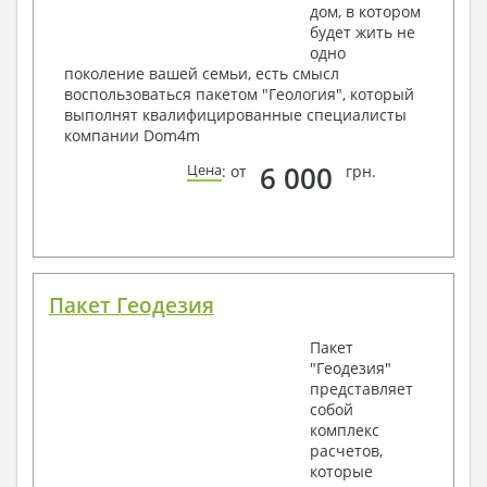
дом, в котором
будет жить не
одно
поколение вашей семьи, есть смысл
воспользоваться пакетом "Геология", который
выполнят квалифицированные специалисты
компании Dom4m
6 000
Цена
: от
грн.
Пакет Геодезия
Пакет
"Геодезия"
представляет
собой
комплекс
расчетов,
которые