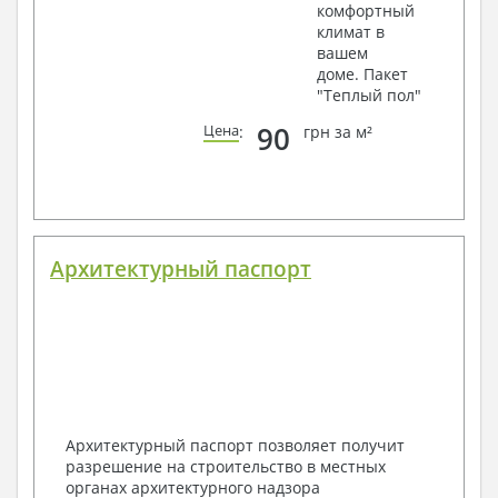
комфортный
климат в
вашем
доме. Пакет
"Теплый пол"
90
Цена
:
грн за м²
Архитектурный паспорт
Архитектурный паспорт позволяет получит
разрешение на строительство в местных
органах архитектурного надзора