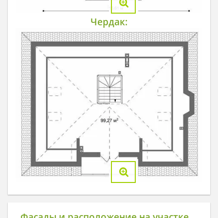
Чердак:
Фасады и расположение на участке