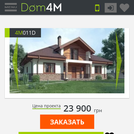
4M
011D
23 900
Цена проекта
грн
ЗАКАЗАТЬ