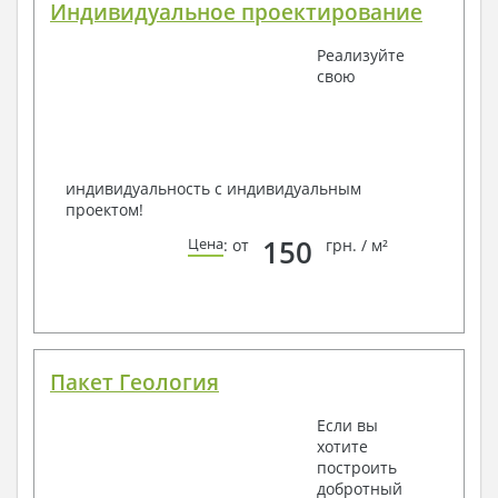
Индивидуальное проектирование
Реализуйте
свою
индивидуальность с индивидуальным
проектом!
150
Цена
: от
грн. / м²
Пакет Геология
Если вы
хотите
построить
добротный