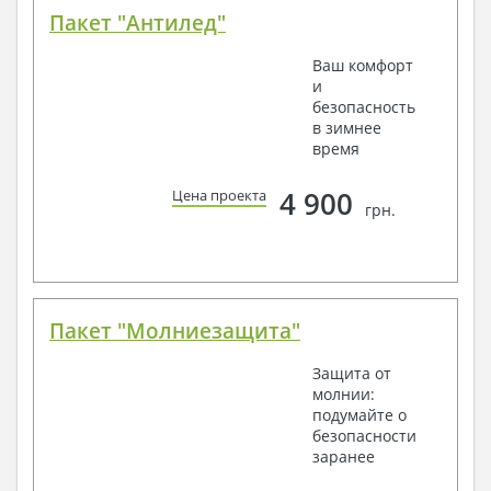
Пакет "Антилед"
Ваш комфорт
и
безопасность
в зимнее
время
4 900
Цена проекта
грн.
Пакет "Молниезащита"
Защита от
молнии:
подумайте о
безопасности
заранее