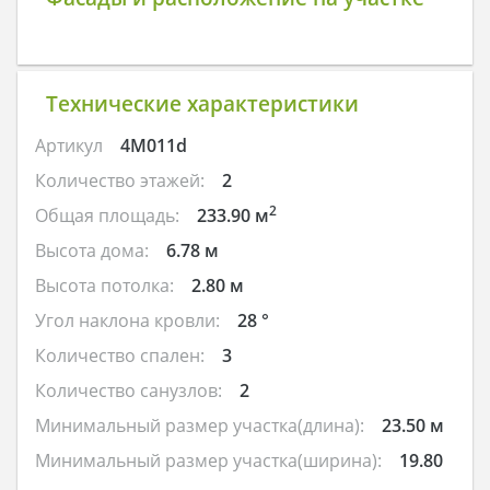
Технические характеристики
Артикул
4M011d
Количество этажей:
2
2
Общая площадь:
233.90 м
Высота дома:
6.78 м
Высота потолка:
2.80 м
Угол наклона кровли:
28 °
Количество спален:
3
Количество санузлов:
2
Минимальный размер участка(длина):
23.50 м
Минимальный размер участка(ширина):
19.80