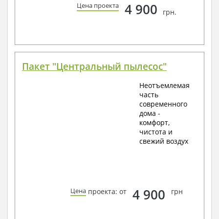
4 900
Цена проекта
грн.
Пакет "Центральный пылесос"
Неотъемлемая
часть
современного
дома -
комфорт,
чистота и
свежий воздух
4 900
Цена
проекта: от
грн