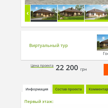
Виртуальный тур
Го
22 200
Цена проекта
грн
Информация
Состав проекта
Комментари
Первый этаж: