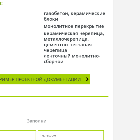
:
газобетон, керамические
блоки
монолитное перекрытие
керамическая черепица,
металлочерепица,
цементно-песчаная
черепица
ленточный монолитно-
сборной
РИМЕР ПРОЕКТНОЙ ДОКУМЕНТАЦИИ
Заполни