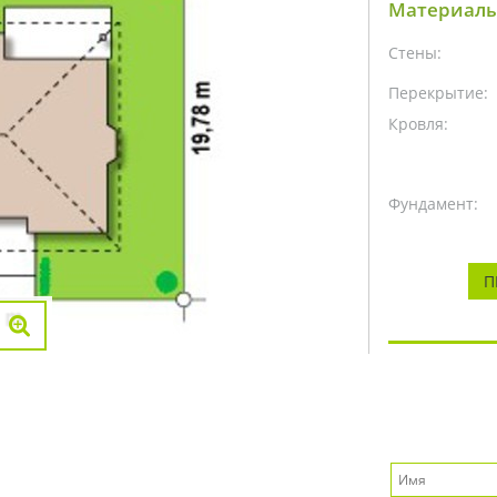
Материалы
Стены:
Перекрытие:
Кровля:
Фундамент:
П