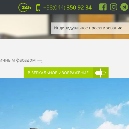
+38(044)
350 92 34
Индивидуальное проектирование
пичным фасадом
.
В ЗЕРКАЛЬНОЕ ИЗОБРАЖЕНИЕ