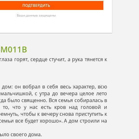
Ваши данные защищены
4M011B
аза горят, сердце стучит, а рука тянется к
 дом: он вобрал в себя весь характер, всю
 мальчишкой, с утра до вечера целое лето
гда было священно. Вся семья собиралась в
то, что у нас есть кров над головой и
мнуть, чтобы к вечеру снова приступить к
 семьи все будет хорошо». А дом строили на
было своего дома.