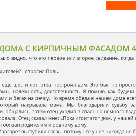
 ДОМА С КИРПИЧНЫМ ФАСАДОМ 
о видно, что это первое или второе свидание, когда гл
дителей? - спросил Поль.
 еще шести лет, отец построил дом. Это был не просто
мы, надежность, долговечность. Я помню, как будучи
тами и бегая на речку. Но время обеда в нашем доме все
оторый накрывала мама. Мы благодарили судьбу за 
 общались, затем отец уходил в спальню немного вздре
совала. Отец сказал мне: «Пока стоит этот дом, у нашей
я обязан родителям и родному дому.
 Маргарет выступили слезы, потому что у нее никогда не 