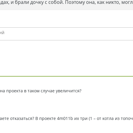
ах, и брали дочку с собой. Поэтому она, как никто, мог
на проекта в таком случае увеличится?
ете отказаться? В проекте 4m011b их три (1 – от котла из топоч