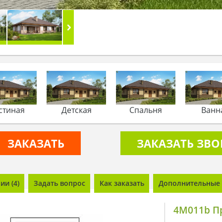
стиная
Детская
Спальня
Ванн
ЗАКАЗАТЬ
ЗАКАЗАТЬ ЗВ
и (4)
Задать вопрос
Как заказать
Дополнительные 
4M011b П