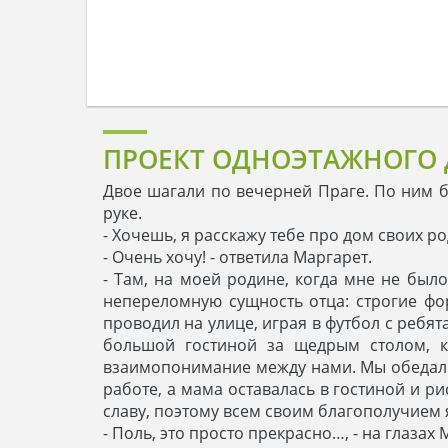
ПРОЕКТ ОДНОЭТАЖНОГО
Двое шагали по вечерней Праге. По ним был
руке.
- Хочешь, я расскажу тебе про дом своих ро
- Очень хочу! - ответила Маргарет.
- Там, на моей родине, когда мне не было
непереломную сущность отца: строгие фор
проводил на улице, играя в футбол с ребя
большой гостиной за щедрым столом, к
взаимопонимание между нами. Мы обедали,
работе, а мама оставалась в гостиной и ри
славу, поэтому всем своим благополучием 
- Поль, это просто прекрасно…, - на глазах