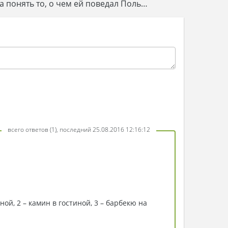
ла понять то, о чем ей поведал Поль…
всего ответов (1), последний 25.08.2016 12:16:12
ной, 2 – камин в гостиной, 3 – барбекю на