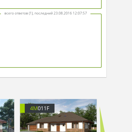
всего ответов (1), последний 23.08.2016 12:07:57
4M
011F
4M
011