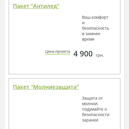
Пакет "Антилед"
Ваш комфорт
и
безопасность
в зимнее
время
4 900
Цена проекта
грн.
Пакет "Молниезащита"
Защита от
молнии:
подумайте о
безопасности
заранее