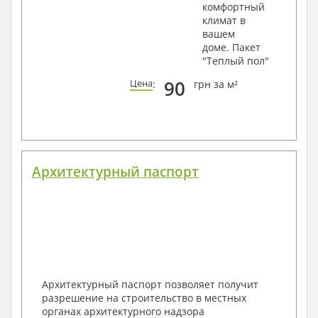
комфортный
климат в
вашем
доме. Пакет
"Теплый пол"
90
Цена
:
грн за м²
Архитектурный паспорт
Архитектурный паспорт позволяет получит
разрешение на строительство в местных
органах архитектурного надзора