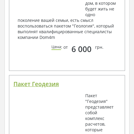
дом, в котором
будет жить не
одно
поколение вашей семьи, есть смысл
воспользоваться пакетом "Геология", который
выполнят квалифицированные специалисты
компании Dom4m
6 000
Цена
: от
грн.
Пакет Геодезия
Пакет
"Геодезия"
представляет
собой
комплекс
расчетов,
которые