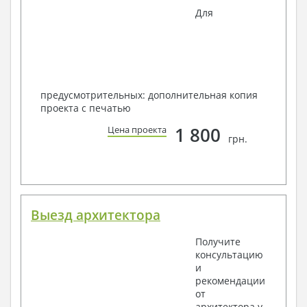
Для
предусмотрительных: дополнительная копия
проекта с печатью
1 800
Цена проекта
грн.
Выезд архитектора
Получите
консультацию
и
рекомендации
от
архитектора у