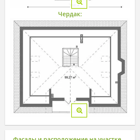
Чердак:
Фасады и расположение на участке