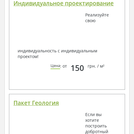
Индивидуальное проектирование
Реализуйте
свою
индивидуальность с индивидуальным
проектом!
150
Цена
: от
грн. / м²
Пакет Геология
Если вы
хотите
построить
добротный