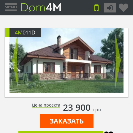
4M
011D
23 900
Цена проекта
грн
ЗАКАЗАТЬ