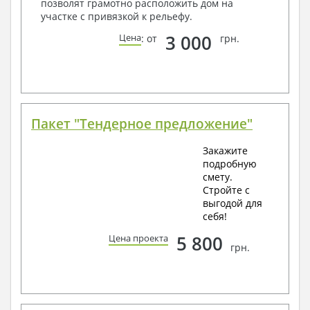
позволят грамотно расположить дом на
участке с привязкой к рельефу.
3 000
Цена
: от
грн.
Пакет "Тендерное предложение"
Закажите
подробную
смету.
Стройте с
выгодой для
себя!
5 800
Цена проекта
грн.