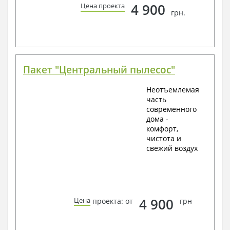
4 900
Цена проекта
грн.
Пакет "Центральный пылесос"
Неотъемлемая
часть
современного
дома -
комфорт,
чистота и
свежий воздух
4 900
Цена
проекта: от
грн