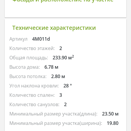
Технические характеристики
Артикул
4M011d
Количество этажей:
2
2
Общая площадь:
233.90 м
Высота дома:
6.78 м
Высота потолка:
2.80 м
Угол наклона кровли:
28 °
Количество спален:
3
Количество санузлов:
2
Минимальный размер участка(длина):
23.50 м
Минимальный размер участка(ширина):
19.80