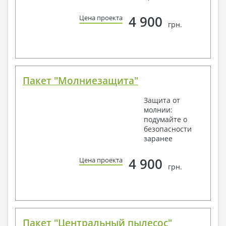
4 900
Цена проекта
грн.
Пакет "Молниезащита"
Защита от
молнии:
подумайте о
безопасности
заранее
4 900
Цена проекта
грн.
Пакет "Центральный пылесос"