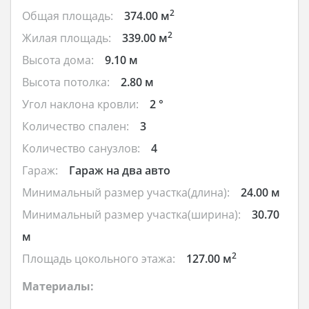
2
Общая площадь:
374.00 м
2
Жилая площадь:
339.00 м
Высота дома:
9.10 м
Высота потолка:
2.80 м
Угол наклона кровли:
2 °
Количество спален:
3
Количество санузлов:
4
Гараж:
Гараж на два авто
Минимальный размер участка(длина):
24.00 м
Минимальный размер участка(ширина):
30.70
м
2
Площадь цокольного этажа:
127.00 м
Материалы: