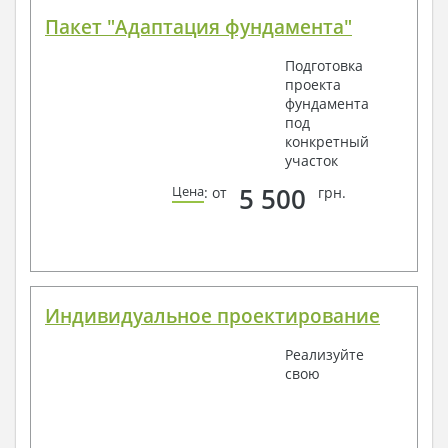
Пакет "Адаптация фундамента"
Подготовка
проекта
фундамента
под
конкретный
участок
5 500
Цена
: от
грн.
Индивидуальное проектирование
Реализуйте
свою