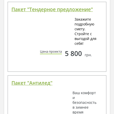
Пакет "Тендерное предложение"
Закажите
подробную
смету.
Стройте с
выгодой для
себя!
5 800
Цена проекта
грн.
Пакет "Антилед"
Ваш комфорт
и
безопасность
в зимнее
время