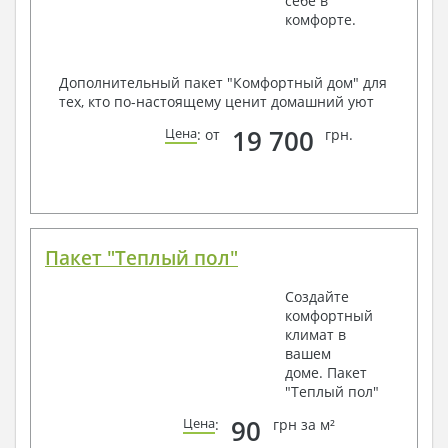
себе в
комфорте.
Дополнительный пакет "Комфортный дом" для
тех, кто по-настоящему ценит домашний уют
19 700
Цена
: от
грн.
Пакет "Теплый пол"
Создайте
комфортный
климат в
вашем
доме. Пакет
"Теплый пол"
90
Цена
:
грн за м²