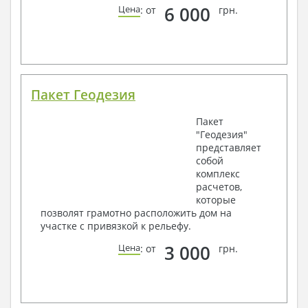
6 000
Цена
: от
грн.
Пакет Геодезия
Пакет
"Геодезия"
представляет
собой
комплекс
расчетов,
которые
позволят грамотно расположить дом на
участке с привязкой к рельефу.
3 000
Цена
: от
грн.