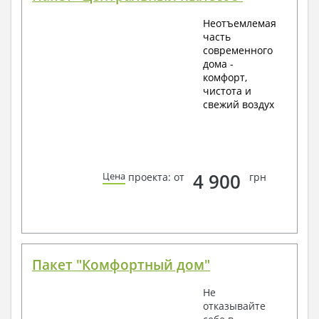
Неотъемлемая
часть
современного
дома -
комфорт,
чистота и
свежий воздух
4 900
Цена
проекта: от
грн
Пакет "Комфортный дом"
Не
отказывайте