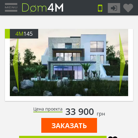
4M
145
33 900
Цена проекта
грн
ЗАКАЗАТЬ