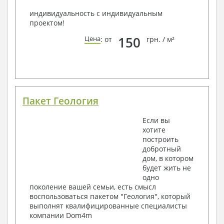
индивидуальность с индивидуальным
проектом!
150
Цена
: от
грн. / м²
Пакет Геология
Если вы
хотите
построить
добротный
дом, в котором
будет жить не
одно
поколение вашей семьи, есть смысл
воспользоваться пакетом "Геология", который
выполнят квалифицированные специалисты
компании Dom4m