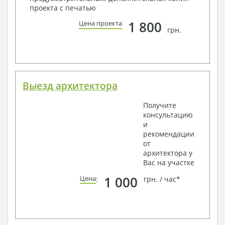
проекта с печатью
1 800
Цена проекта
грн.
Выезд архитектора
Получите
консультацию
и
рекомендации
от
архитектора у
Вас на участке
1 000
Цена
:
грн. / час*