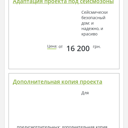
Адаптация проекта под сейсмозоны
Сейсмически
безопасный
дом: и
надежно, и
красиво
16 200
Цена
: от
грн.
Дополнительная копия проекта
Для
предусмотрительных: дополнительная копия