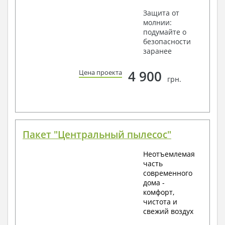
Защита от
молнии:
подумайте о
безопасности
заранее
4 900
Цена проекта
грн.
Пакет "Центральный пылесос"
Неотъемлемая
часть
современного
дома -
комфорт,
чистота и
свежий воздух