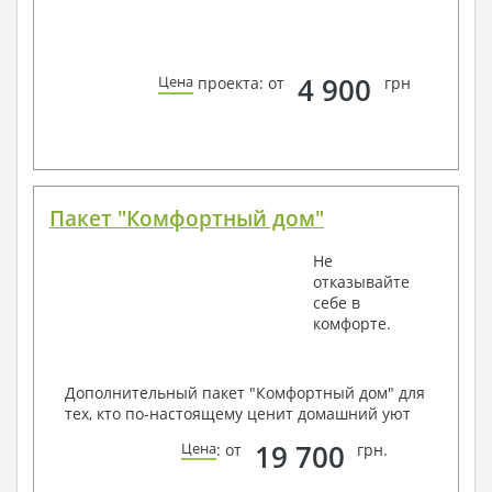
4 900
Цена
проекта: от
грн
Пакет "Комфортный дом"
Не
отказывайте
себе в
комфорте.
Дополнительный пакет "Комфортный дом" для
тех, кто по-настоящему ценит домашний уют
19 700
Цена
: от
грн.