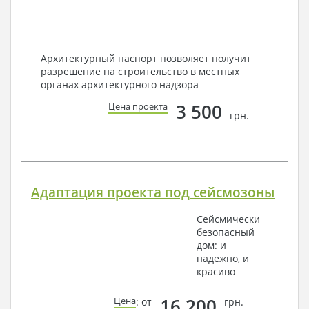
Архитектурный паспорт позволяет получит
разрешение на строительство в местных
органах архитектурного надзора
3 500
Цена проекта
грн.
Адаптация проекта под сейсмозоны
Сейсмически
безопасный
дом: и
надежно, и
красиво
16 200
Цена
: от
грн.