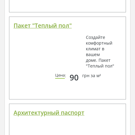
Пакет "Теплый пол"
Создайте
комфортный
климат в
вашем
доме. Пакет
"Теплый пол"
90
Цена
:
грн за м²
Архитектурный паспорт