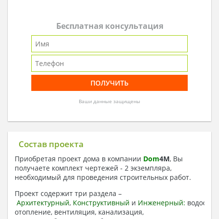
Бесплатная консультация
Ваши данные защищены
Состав проекта
Приобретая проект дома в компании
Dom
4
M
, Вы
получаете комплект чертежей - 2 экземпляра,
необходимый для проведения строительных работ.
Проект содержит три раздела –
Архитектурный
,
Конструктивный
и
Инженерный:
водоснаб
отопление, вентиляция, канализация,