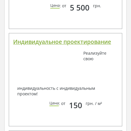
5 500
Цена
: от
грн.
Индивидуальное проектирование
Реализуйте
свою
индивидуальность с индивидуальным
проектом!
150
Цена
: от
грн. / м²