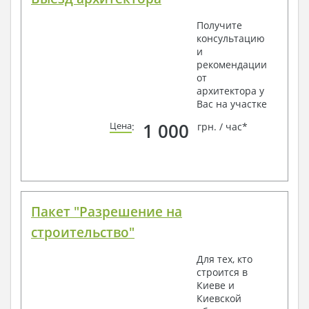
Получите
консультацию
и
рекомендации
от
архитектора у
Вас на участке
1 000
Цена
:
грн. / час*
Пакет "Разрешение на
строительство"
Для тех, кто
строится в
Киеве и
Киевской