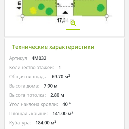
Технические характеристики
Артикул
4M032
Количество этажей:
1
2
Общая площадь:
69.70 м
Высота дома:
7.90 м
Высота потолка:
2.80 м
Угол наклона кровли:
40 °
2
Площадь крыши:
141.00 м
3
Кубатура:
184.00 м