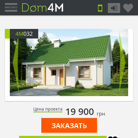
4M
032
19 900
Цена проекта
грн
ЗАКАЗАТЬ