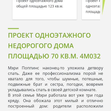
Проект одноэтажного дома
Проект небол
общей площадью 123 кв.м.
одноэтажного 
площадью 112
ПРОЕКТ ОДНОЭТАЖНОГО
НЕДОРОГОГО ДОМА
ПЛОЩАДЬЮ 70 КВ.М. 4M032
Мэри Поппинс наконец-то уложила детвору
спать. Даже ее профессионализма порой не
хватало для того, чтобы шумные, потешные,
подвижные брат и сестра, погодки, вовремя
укладывались спать в своей детской комнате.
В этой семье Мэри работала вот уже три года
кряду. Она обожала этот милый и отлично
построенный дом: родители расположили