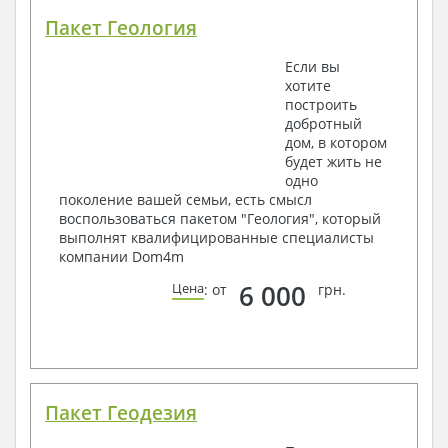
Пакет Геология
Если вы
хотите
построить
добротный
дом, в котором
будет жить не
одно
поколение вашей семьи, есть смысл
воспользоваться пакетом "Геология", который
выполнят квалифицированные специалисты
компании Dom4m
6 000
Цена
: от
грн.
Пакет Геодезия