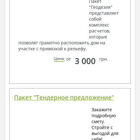
Пакет
"Геодезия"
представляет
собой
комплекс
расчетов,
которые
позволят грамотно расположить дом на
участке с привязкой к рельефу.
3 000
Цена
: от
грн.
Пакет "Тендерное предложение"
Закажите
подробную
смету.
Стройте с
выгодой для
себя!