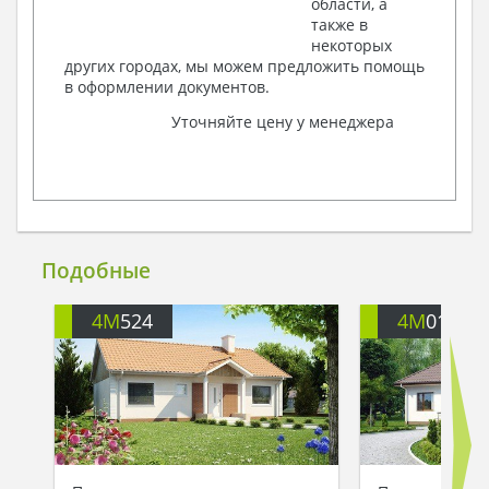
области, а
также в
некоторых
других городах, мы можем предложить помощь
в оформлении документов.
Уточняйте цену у менеджера
Подобные
4M
524
4M
017