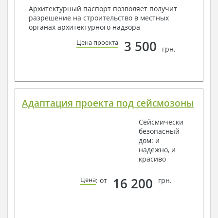
Архитектурный паспорт позволяет получит
разрешение на строительство в местных
органах архитектурного надзора
3 500
Цена проекта
грн.
Адаптация проекта под сейсмозоны
Сейсмически
безопасный
дом: и
надежно, и
красиво
16 200
Цена
: от
грн.