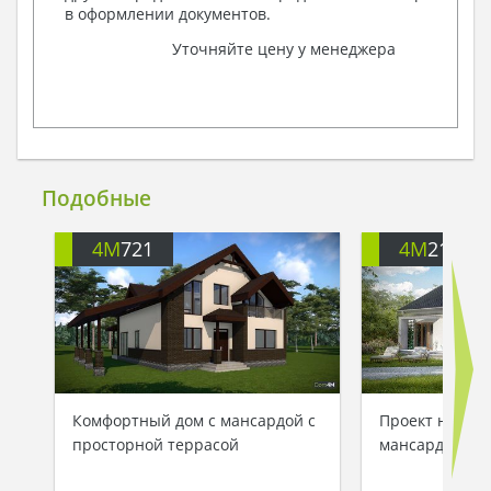
в оформлении документов.
Уточняйте цену у менеджера
Подобные
4M
721
4M
218
Комфортный дом с мансардой с
Проект неболь
просторной террасой
мансардой пло