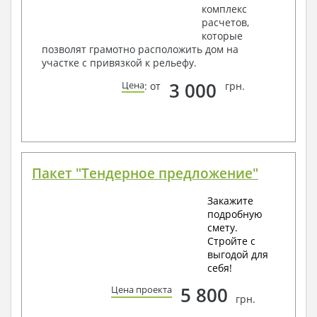
комплекс
расчетов,
которые
позволят грамотно расположить дом на
участке с привязкой к рельефу.
3 000
Цена
: от
грн.
Пакет "Тендерное предложение"
Закажите
подробную
смету.
Стройте с
выгодой для
себя!
5 800
Цена проекта
грн.