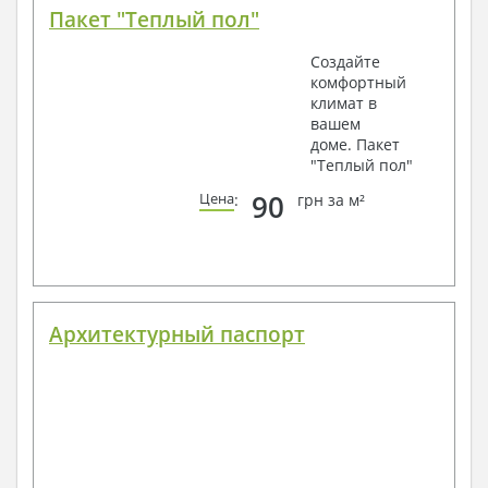
Пакет "Теплый пол"
Создайте
комфортный
климат в
вашем
доме. Пакет
"Теплый пол"
90
Цена
:
грн за м²
Архитектурный паспорт