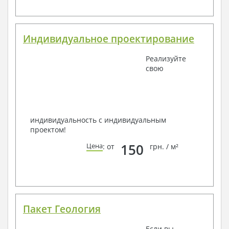
Индивидуальное проектирование
Реализуйте
свою
индивидуальность с индивидуальным
проектом!
150
Цена
: от
грн. / м²
Пакет Геология
Если вы