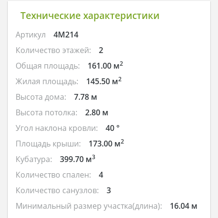
Технические характеристики
Артикул
4M214
Количество этажей:
2
2
Общая площадь:
161.00 м
2
Жилая площадь:
145.50 м
Высота дома:
7.78 м
Высота потолка:
2.80 м
Угол наклона кровли:
40 °
2
Площадь крыши:
173.00 м
3
Кубатура:
399.70 м
Количество спален:
4
Количество санузлов:
3
Минимальный размер участка(длина):
16.04 м