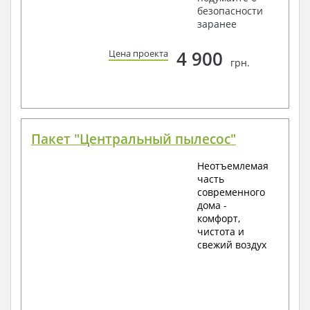
безопасности
заранее
4 900
Цена проекта
грн.
Пакет "Центральный пылесос"
Неотъемлемая
часть
современного
дома -
комфорт,
чистота и
свежий воздух