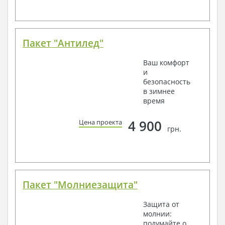
Пакет "Антилед"
Ваш комфорт
и
безопасность
в зимнее
время
4 900
Цена проекта
грн.
Пакет "Молниезащита"
Защита от
молнии:
подумайте о