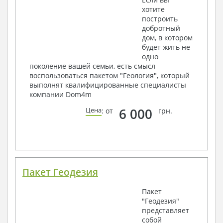
хотите
построить
добротный
дом, в котором
будет жить не
одно
поколение вашей семьи, есть смысл
воспользоваться пакетом "Геология", который
выполнят квалифицированные специалисты
компании Dom4m
6 000
Цена
: от
грн.
Пакет Геодезия
Пакет
"Геодезия"
представляет
собой