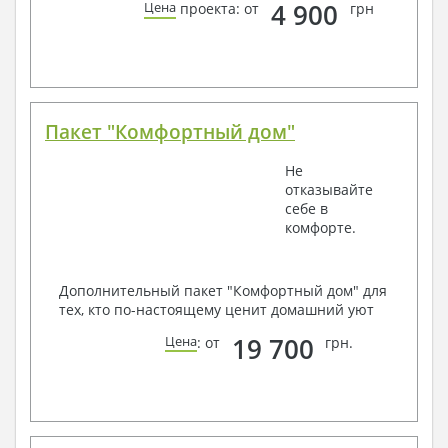
4 900
Цена
проекта: от
грн
Пакет "Комфортный дом"
Не
отказывайте
себе в
комфорте.
Дополнительный пакет "Комфортный дом" для
тех, кто по-настоящему ценит домашний уют
19 700
Цена
: от
грн.