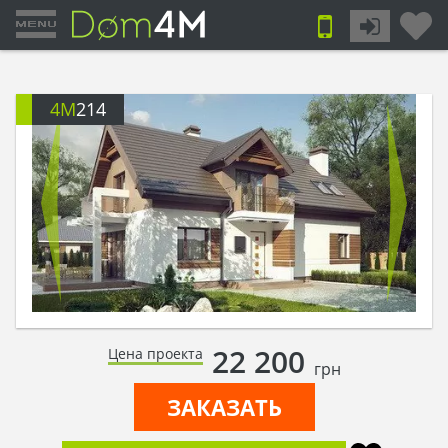
4M
214
22 200
Цена проекта
грн
ЗАКАЗАТЬ