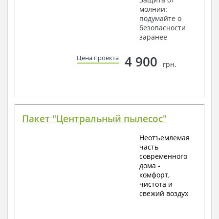
молнии:
подумайте о
безопасности
заранее
4 900
Цена проекта
грн.
Пакет "Центральный пылесос"
Неотъемлемая
часть
современного
дома -
комфорт,
чистота и
свежий воздух