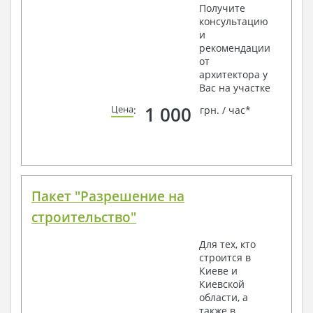
Получите
консультацию
и
рекомендации
от
архитектора у
Вас на участке
1 000
Цена
:
грн. / час*
Пакет "Разрешение на
строительство"
Для тех, кто
строится в
Киеве и
Киевской
области, а
также в