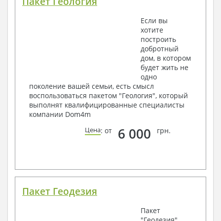
Пакет Геология
Если вы
хотите
построить
добротный
дом, в котором
будет жить не
одно
поколение вашей семьи, есть смысл
воспользоваться пакетом "Геология", который
выполнят квалифицированные специалисты
компании Dom4m
6 000
Цена
: от
грн.
Пакет Геодезия
Пакет
"Геодезия"