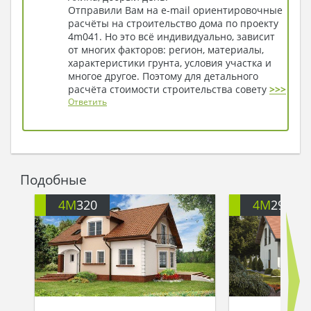
Отправили Вам на e-mail ориентировочные
расчёты на строительство дома по проекту
4m041. Но это всё индивидуально, зависит
от многих факторов: регион, материалы,
характеристики грунта, условия участка и
многое другое. Поэтому для детального
расчёта стоимости строительства совету
>>>
Ответить
Подобные
4M
320
4M
290A