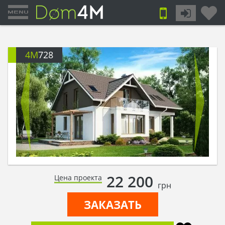
4M
728
22 200
Цена проекта
грн
ЗАКАЗАТЬ