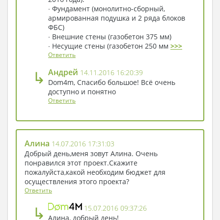
∙ Фундамент (монолитно-сборный,
армированная подушка и 2 ряда блоков
ФБС)
∙ Внешние стены (газобетон 375 мм)
∙ Несущие стены (газобетон 250 мм
>>>
Ответить
↳
Андрей
14.11.2016 16:20:39
Dom4m, Спасибо большое! Всё очень
доступно и понятно
Ответить
Алина
14.07.2016 17:31:03
Добрый день,меня зовут Алина. Очень
понравился этот проект.Скажите
пожалуйста,какой необходим бюджет для
осуществления этого проекта?
Ответить
↳
15.07.2016 09:37:26
Алина, добрый день!