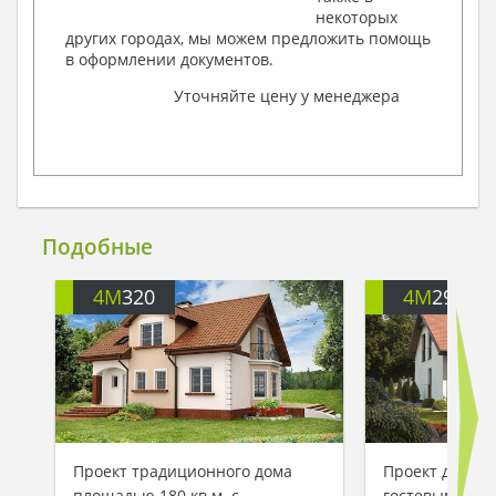
некоторых
других городах, мы можем предложить помощь
в оформлении документов.
Уточняйте цену у менеджера
Подобные
4M
320
4M
290A
Проект традиционного дома
Проект дома с
площадью 180 кв.м. с
гостевыми ко