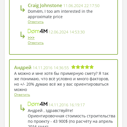
↳
Craig Johnstone
11.06.2024 22:17:50
Dom4m, I too am interested in the
approximate price
Ответить
↳
12.06.2024 14:53:30
>>>
Ответить
Андрей
14.11.2016 14:36:55
А можно и мне хотя бы примерную смету? Я так
же понимаю, что всё условно и много факторов,
но +/- 20% думаю всё же у вас ориентироваться
можно
Ответить
↳
14.11.2016 16:19:17
Андрей , здравствуйте!
Ориентировочная стоимость строительства
по проекту - 43 900$ (по расчёту на апрель
2016 года):