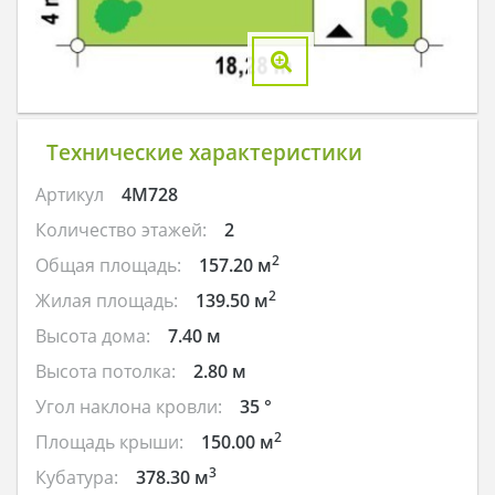
Технические характеристики
Артикул
4M728
Количество этажей:
2
2
Общая площадь:
157.20 м
2
Жилая площадь:
139.50 м
Высота дома:
7.40 м
Высота потолка:
2.80 м
Угол наклона кровли:
35 °
2
Площадь крыши:
150.00 м
3
Кубатура:
378.30 м