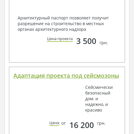
Архитектурный паспорт позволяет получит
разрешение на строительство в местных
органах архитектурного надзора
3 500
Цена проекта
грн.
Адаптация проекта под сейсмозоны
Сейсмически
безопасный
дом: и
надежно, и
красиво
16 200
Цена
: от
грн.