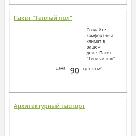
Пакет "Теплый пол"
Создайте
комфортный
климат в
вашем
доме. Пакет
"Теплый пол"
90
Цена
:
грн за м²
Архитектурный паспорт