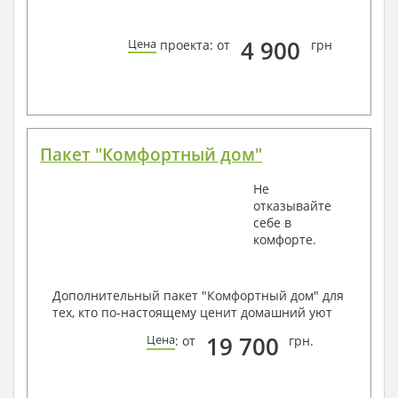
4 900
Цена
проекта: от
грн
Пакет "Комфортный дом"
Не
отказывайте
себе в
комфорте.
Дополнительный пакет "Комфортный дом" для
тех, кто по-настоящему ценит домашний уют
19 700
Цена
: от
грн.