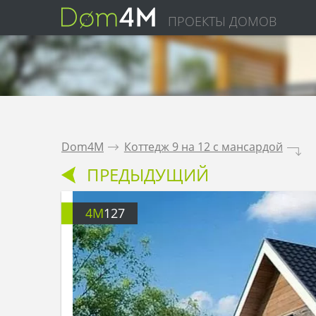
ПРОЕКТЫ ДОМОВ
Dom4M
.
Коттедж 9 на 12 с мансардой
.
ПРЕДЫДУЩИЙ
4M
127