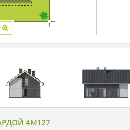
САРДОЙ 4M127