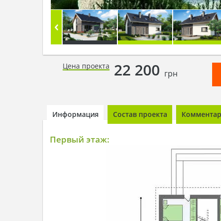
22 200
Цена проекта
грн
Информация
Состав проекта
Комментари
Первый этаж: