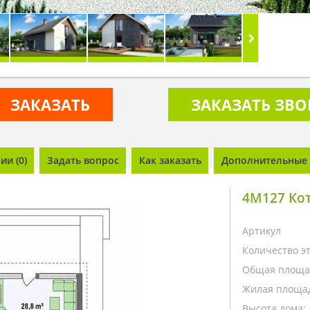
ЗАКАЗАТЬ
ЗАКАЗАТЬ ЗВ
и (0)
Задать вопрос
Как заказать
Дополнительные 
4M127 Кот
Артикул
Количество э
Общая площа
Жилая площа
Высота дома: