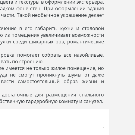
цвета и текстуры в оформлении экстерьера.
ладком фоне стен. При оформлении здания
 части. Такой необычное украшение делает
ючение в его габариты кухни и столовой
но из помещения увеличивает возможности
гулки среди шикарных роз, романтические
ровка помогает собрать все назойливые,
вать по строению.
е имеется не только жилое помещение, но
уда не смогут проникнуть шумы от даже
вести самостоятельный образ жизни и
 достаточные для размещения спального
бственную гардеробную комнату и санузел.