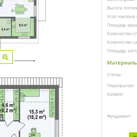
Высота потолк
Угол наклона 
Площадь кры
Количество с
Количество са
Площадь заст
Материалы
Стены:
Перекрытие:
Кровля:
Фундамент: