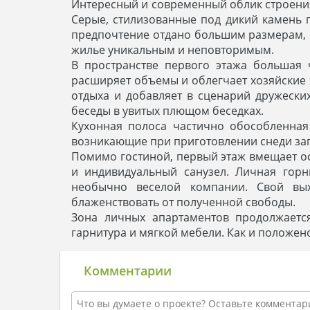
Интересный и современный облик строения 
Серые, стилизованные под дикий камень 
предпочтение отдано большим размерам, с
жилье уникальным и неповторимым.
В пространстве первого этажа большая 
расширяет объемы и облегчает хозяйские
отдыха и добавляет в сценарий дружески
беседы в увитых плющом беседках.
Кухонная полоса частично обособленная
возникающие при приготовлении снеди зап
Помимо гостиной, первый этаж вмещает о
и индивидуальный санузел. Личная гор
необычно веселой компании. Свой вы
блаженствовать от полученной свободы.
Зона личных апартаментов продолжаетс
гарнитура и мягкой мебели. Как и положе
Комментарии