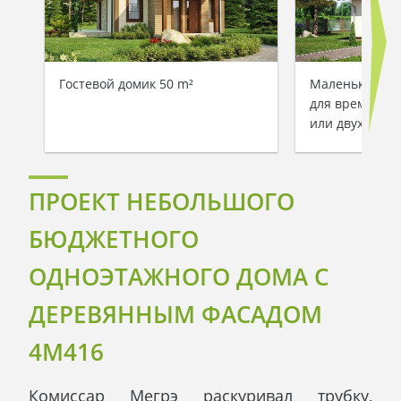
Гостевой домик 50 m²
Маленький за
для временно
или двух чело
ПРОЕКТ НЕБОЛЬШОГО
БЮДЖЕТНОГО
ОДНОЭТАЖНОГО ДОМА С
ДЕРЕВЯННЫМ ФАСАДОМ
4M416
Комиссар Мегрэ раскуривал трубку,