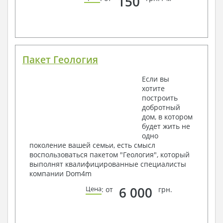
150
Пакет Геология
Если вы
хотите
построить
добротный
дом, в котором
будет жить не
одно
поколение вашей семьи, есть смысл
воспользоваться пакетом "Геология", который
выполнят квалифицированные специалисты
компании Dom4m
6 000
Цена
: от
грн.