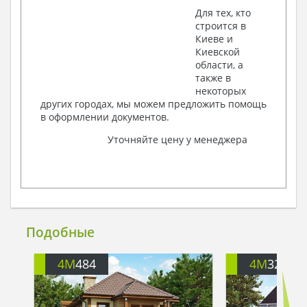
Для тех, кто
строится в
Киеве и
Киевской
области, а
также в
некоторых
других городах, мы можем предложить помощь
в оформлении документов.
Уточняйте цену у менеджера
Подобные
4M
484
4M
3230