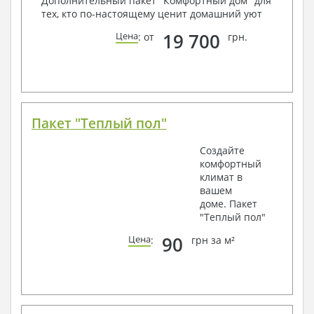
Дополнительный пакет "Комфортный дом" для
тех, кто по-настоящему ценит домашний уют
19 700
Цена
: от
грн.
Пакет "Теплый пол"
Создайте
комфортный
климат в
вашем
доме. Пакет
"Теплый пол"
90
Цена
:
грн за м²