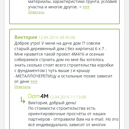
материалы, характеристики грунта, условия
участка и многое другое. <
>>>
Ответить
Виктория
12.04.2016 08:45:08
Доброе утро! У меня на даче дом ?? совсем
старый-деревянный дом ( без кирпича) 6 х 7 .
Мне нравится такой проект 4M416 и осенью
собираемся строить дом но мне бы хотелось
знать сколько стоит всего строительства коробки
с фундаментом ( чуть выше ) и крышу
-МЕТАЛЛОЧЕРЕПИЦу а остальные позже зависит
от дене
>>>
Ответить
↳
12.04.2016 11:13:08
Виктория, добрый день!
По стоимости строительства есть
ориентировочные просчёты от наших
партнёров - отправили Вам на e-mail. Но это
всё индивидуально, зависит от многих