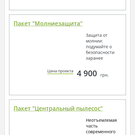
Пакет "Молниезащита"
Защита от
молнии:
подумайте о
безопасности
заранее
4 900
Цена проекта
грн.
Пакет "Центральный пылесос"
Неотъемлемая
часть
современного