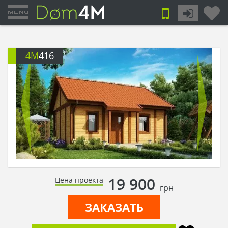
4M
416
19 900
Цена проекта
грн
ЗАКАЗАТЬ