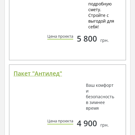
подробную
смету.
Стройте с
выгодой для
себя!
5 800
Цена проекта
грн.
Пакет "Антилед"
Ваш комфорт
и
безопасность
в зимнее
время
4 900
Цена проекта
грн.