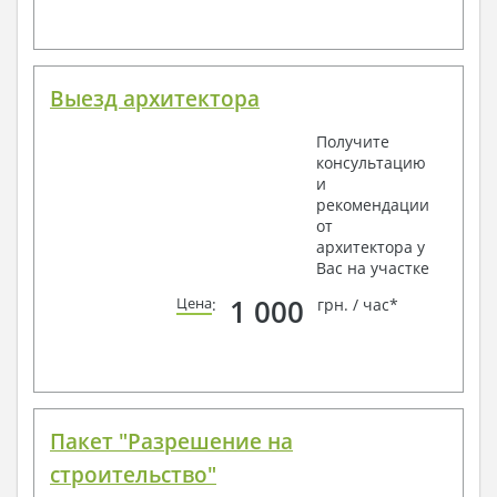
Выезд архитектора
Получите
консультацию
и
рекомендации
от
архитектора у
Вас на участке
1 000
Цена
:
грн. / час*
Пакет "Разрешение на
строительство"