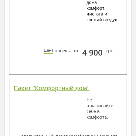
дома -
комфорт,
чистота и
свежий воздух
4 900
Цена
проекта: от
грн
Пакет "Комфортный дом"
Не
отказывайте
себе в
комфорте.