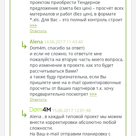
проектом приобрести Тендерное
предложение (смета без цен) – просчёт всех
материалов и работ (без цен), в формате
*.xls. Для Вас – это полный контроль строит
>>>
Ответить
↳
Alena
14.06.2017 11:43:40
Dom4m, спасибо за ответ)
и если не сложно, то ответьте мне
пожалуйста на вторую часть моего вопроса,
про изменение в проекте, как это будет
рассчитываться Вами?
а также буду признательна, если Вы
пришлете мне на e-mail ориентировочные
просчёты от Ваших партнёров т.к. хочу
предварительно посмотрет
>>>
Ответить
↳
15.06.2017 12:01:48
Alena , в каждый типовой проект мы можем
внести корректировки абсолютно любой
сложности.
На Ваш e-mail отправим планировку с