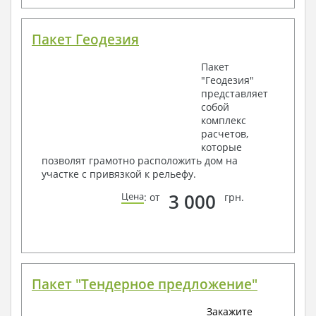
Пакет Геодезия
Пакет
"Геодезия"
представляет
собой
комплекс
расчетов,
которые
позволят грамотно расположить дом на
участке с привязкой к рельефу.
3 000
Цена
: от
грн.
Пакет "Тендерное предложение"
Закажите