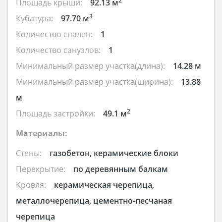
2
Площадь крыши:
92.13 м
3
Кубатура:
97.70 м
Количество спален:
1
Количество санузлов:
1
Минимальный размер участка(длина):
14.28 м
Минимальный размер участка(ширина):
13.88
м
2
Площадь застройки:
49.1 м
Материалы:
Стены:
газобетон, керамические блоки
Перекрытие:
по деревянным балкам
Кровля:
керамическая черепица,
металлочерепица, цементно-песчаная
черепица