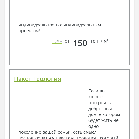
индивидуальность с индивидуальным
проектом!
150
Цена
: от
грн. / м²
Пакет Геология
Если вы
хотите
построить
добротный
дом, в котором
будет жить не
одно
поколение вашей семьи, есть смысл
воспользоваться пакетом "Геология", который