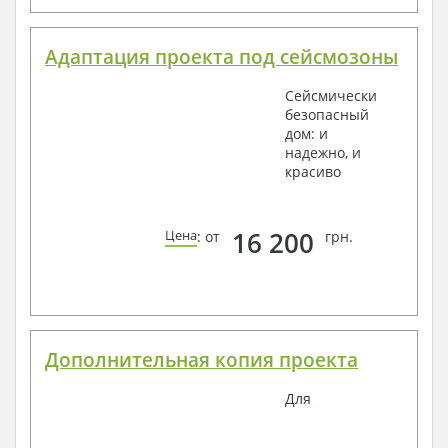
Адаптация проекта под сейсмозоны
Сейсмически
безопасный
дом: и
надежно, и
красиво
16 200
Цена
: от
грн.
Дополнительная копия проекта
Для