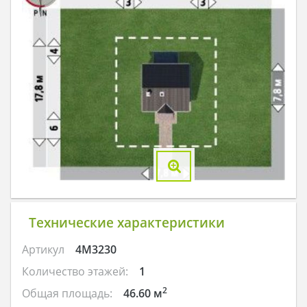
Технические характеристики
Артикул
4M3230
Количество этажей:
1
2
Общая площадь:
46.60 м