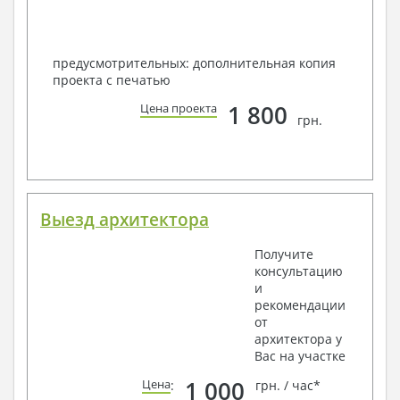
предусмотрительных: дополнительная копия
проекта с печатью
1 800
Цена проекта
грн.
Выезд архитектора
Получите
консультацию
и
рекомендации
от
архитектора у
Вас на участке
1 000
Цена
:
грн. / час*