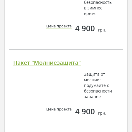
безопасность
в зимнее
время
4 900
Цена проекта
грн.
Пакет "Молниезащита"
Защита от
молнии:
подумайте о
безопасности
заранее
4 900
Цена проекта
грн.