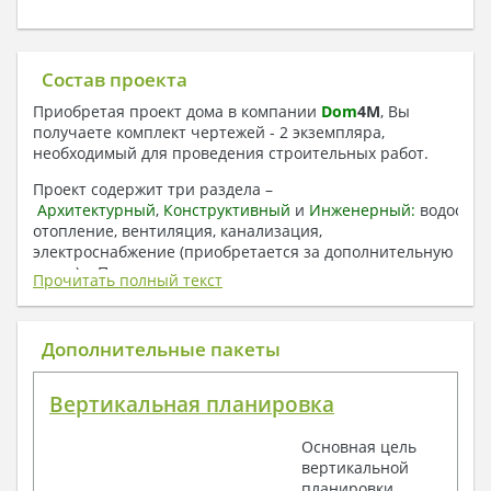
Состав проекта
Приобретая проект дома в компании
Dom
4
M
, Вы
получаете комплект чертежей - 2 экземпляра,
необходимый для проведения строительных работ.
Проект содержит три раздела –
Архитектурный
,
Конструктивный
и
Инженерный:
водоснаб
отопление, вентиляция, канализация,
электроснабжение (приобретается за дополнительную
плату) + Пояснительная записка.
Прочитать полный текст
1. Архитектурный раздел:
Общие данные по проекту
Дополнительные пакеты
План координационных осей
Поэтажные кладочные планы
Вертикальная планировка
Поэтажные маркировочные планы с
экспликацией помещений
Основная цель
План кровли
вертикальной
Разрезы и состав конструкций
планировки
Фасады с ведомостью внешних отделок