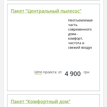
Пакет "Центральный пылесос"
Неотъемлемая
часть
современного
дома -
комфорт,
чистота и
свежий воздух
4 900
Цена
проекта: от
грн
Пакет "Комфортный дом"