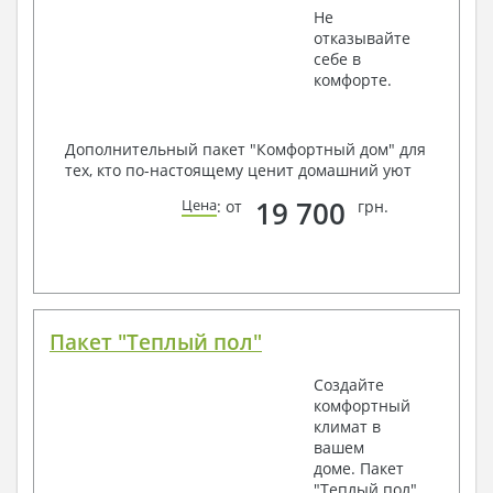
Не
отказывайте
себе в
комфорте.
Дополнительный пакет "Комфортный дом" для
тех, кто по-настоящему ценит домашний уют
19 700
Цена
: от
грн.
Пакет "Теплый пол"
Создайте
комфортный
климат в
вашем
доме. Пакет
"Теплый пол"