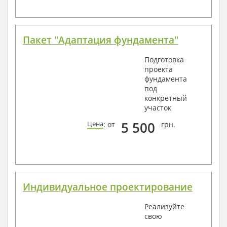
Пакет "Адаптация фундамента"
Подготовка
проекта
фундамента
под
конкретный
участок
5 500
Цена
: от
грн.
Индивидуальное проектирование
Реализуйте
свою