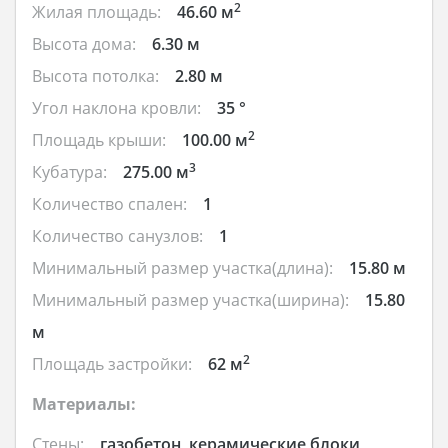
2
Жилая площадь:
46.60 м
Высота дома:
6.30 м
Высота потолка:
2.80 м
Угол наклона кровли:
35 °
2
Площадь крыши:
100.00 м
3
Кубатура:
275.00 м
Количество спален:
1
Количество санузлов:
1
Минимальный размер участка(длина):
15.80 м
Минимальный размер участка(ширина):
15.80
м
2
Площадь застройки:
62 м
Материалы:
Стены:
газобетон, керамические блоки