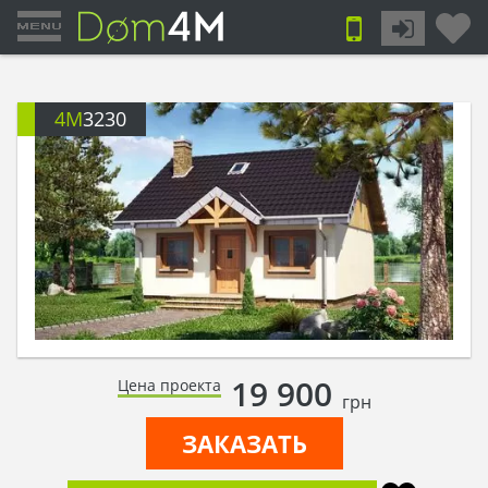
4M
3230
19 900
Цена проекта
грн
ЗАКАЗАТЬ