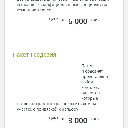
выполнят квалифицированные специалисты
компании Dom4m
6 000
Цена
: от
грн.
Пакет Геодезия
Пакет
"Геодезия"
представляет
собой
комплекс
расчетов,
которые
позволят грамотно расположить дом на
участке с привязкой к рельефу.
3 000
Цена
: от
грн.