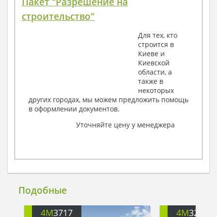
Пакет "Разрешение на
строительство"
Для тех, кто
строится в
Киеве и
Киевской
области, а
также в
некоторых
других городах, мы можем предложить помощь
в оформлении документов.
Уточняйте цену у менеджера
Подобные
4M
3717
4M
3230