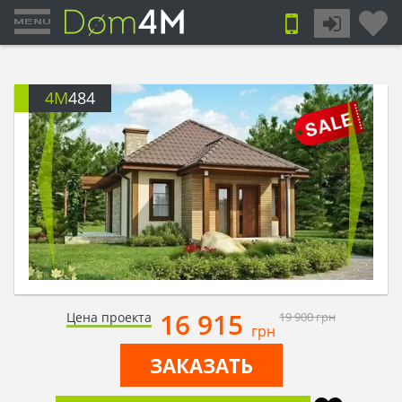
4M
484
16 915
Цена проекта
19 900
грн
грн
ЗАКАЗАТЬ