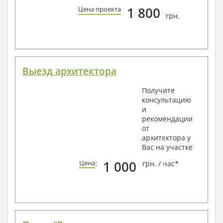
1 800
Цена проекта
грн.
Выезд архитектора
Получите
консультацию
и
рекомендации
от
архитектора у
Вас на участке
1 000
Цена
:
грн. / час*