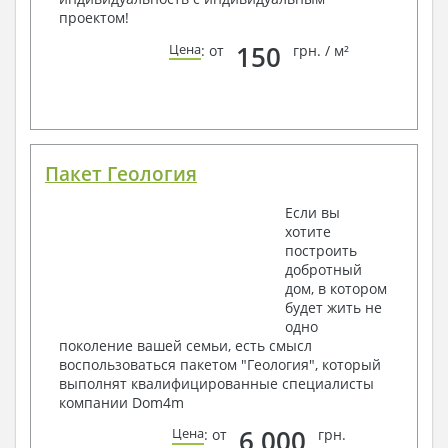
проектом!
150
Цена
: от
грн. / м²
Пакет Геология
Если вы
хотите
построить
добротный
дом, в котором
будет жить не
одно
поколение вашей семьи, есть смысл
воспользоваться пакетом "Геология", который
выполнят квалифицированные специалисты
компании Dom4m
6 000
Цена
: от
грн.