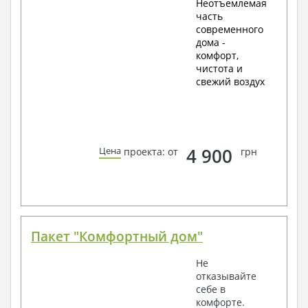
Неотъемлемая
часть
современного
дома -
комфорт,
чистота и
свежий воздух
4 900
Цена
проекта: от
грн
Пакет "Комфортный дом"
Не
отказывайте
себе в
комфорте.