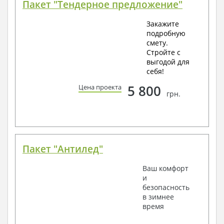
Пакет "Тендерное предложение"
Закажите
подробную
смету.
Стройте с
выгодой для
себя!
5 800
Цена проекта
грн.
Пакет "Антилед"
Ваш комфорт
и
безопасность
в зимнее
время