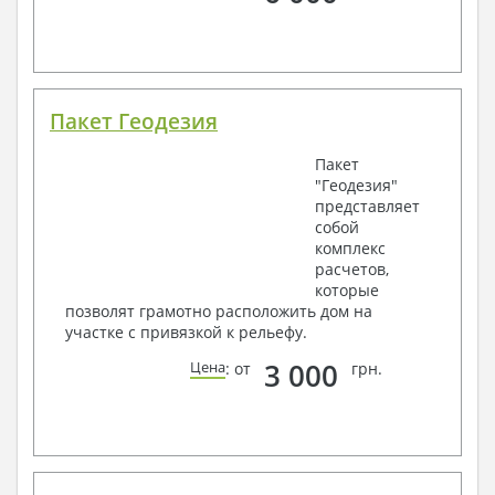
Пакет Геодезия
Пакет
"Геодезия"
представляет
собой
комплекс
расчетов,
которые
позволят грамотно расположить дом на
участке с привязкой к рельефу.
3 000
Цена
: от
грн.