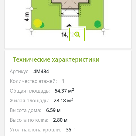
Технические характеристики
Артикул
4M484
Количество этажей:
1
2
Общая площадь:
54.37 м
2
Жилая площадь:
28.18 м
Высота дома:
6.59 м
Высота потолка:
2.80 м
Угол наклона кровли:
35 °