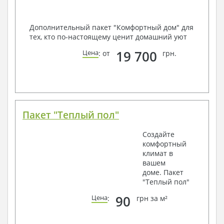
Дополнительный пакет "Комфортный дом" для
тех, кто по-настоящему ценит домашний уют
19 700
Цена
: от
грн.
Пакет "Теплый пол"
Создайте
комфортный
климат в
вашем
доме. Пакет
"Теплый пол"
90
Цена
:
грн за м²