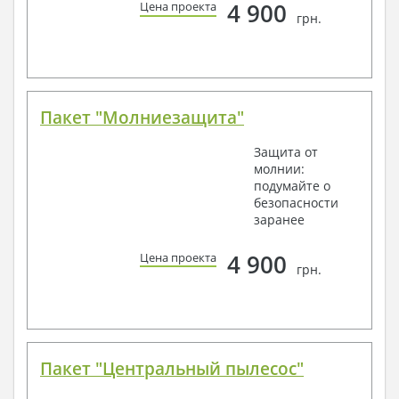
4 900
Цена проекта
грн.
Пакет "Молниезащита"
Защита от
молнии:
подумайте о
безопасности
заранее
4 900
Цена проекта
грн.
Пакет "Центральный пылесос"