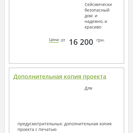
Сейсмически
безопасный
дом: и
надежно, и
красиво
16 200
Цена
: от
грн.
Дополнительная копия проекта
Для
предусмотрительных: дополнительная копия
проекта с печатью