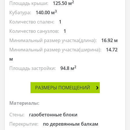
2
Площадь крыши:
125.50 м
3
Кубатура:
140.00 м
Количество спален:
1
Количество санузлов:
1
Минимальный размер участка(длина):
16.92 м
Минимальный размер участка(ширина):
14.72
м
2
Площадь застройки:
94.8 м
РАЗМЕРЫ ПОМЕЩЕНИЙ
Материалы:
Стены:
газобетонные блоки
Перекрытие:
по деревянным балкам