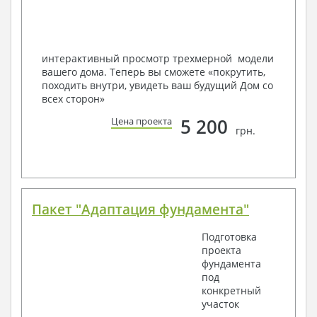
Мы можем вносить любые изменения в проект по
Вашему пожеланию и адаптировать его с учетом
конкретных геолого-топографических и климатических
условий, за дополнительную плату.
интерактивный просмотр трехмерной модели
вашего дома. Теперь вы сможете «покрутить,
Получить профессиональную консультацию у
походить внутри, увидеть ваш будущий Дом со
наших специалистов, Вы можете любым
всех сторон»
способом связи: закажите обратный звонок,
по viber, e-mail, телефон -
наши контакты
.
5 200
Цена проекта
грн.
Всегда рады Вам помочь!
Пакет "Адаптация фундамента"
Подготовка
проекта
фундамента
под
конкретный
участок