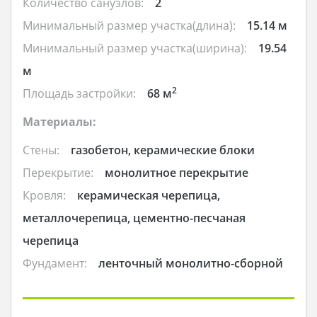
Количество санузлов:
2
Минимальный размер участка(длина):
15.14 м
Минимальный размер участка(ширина):
19.54
м
2
Площадь застройки:
68 м
Материалы:
Стены:
газобетон, керамические блоки
Перекрытие:
монолитное перекрытие
Кровля:
керамическая черепица,
металлочерепица, цементно-песчаная
черепица
Фундамент:
ленточный монолитно-сборной