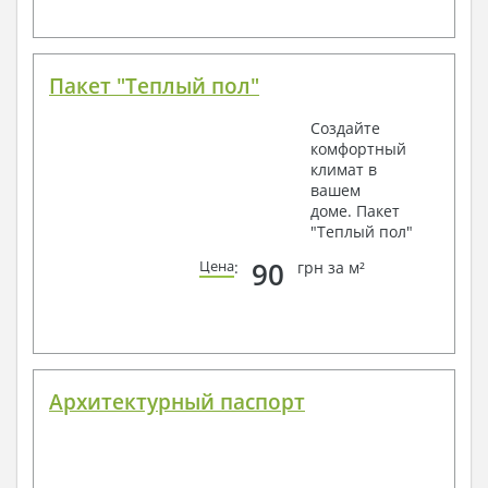
Пакет "Теплый пол"
Создайте
комфортный
климат в
вашем
доме. Пакет
"Теплый пол"
90
Цена
:
грн за м²
Архитектурный паспорт