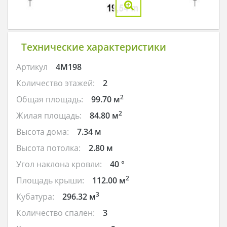
Технические характеристики
Артикул
4M198
Количество этажей:
2
2
Общая площадь:
99.70 м
2
Жилая площадь:
84.80 м
Высота дома:
7.34 м
Высота потолка:
2.80 м
Угол наклона кровли:
40 °
2
Площадь крыши:
112.00 м
3
Кубатура:
296.32 м
Количество спален:
3