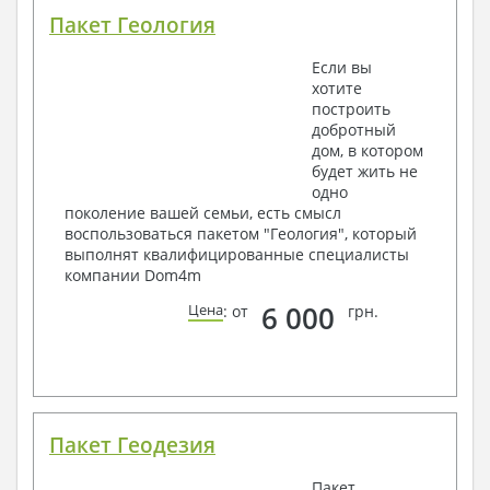
Пакет Геология
Если вы
хотите
построить
добротный
дом, в котором
будет жить не
одно
поколение вашей семьи, есть смысл
воспользоваться пакетом "Геология", который
выполнят квалифицированные специалисты
компании Dom4m
6 000
Цена
: от
грн.
Пакет Геодезия
Пакет