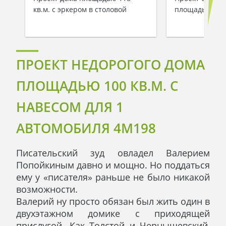
кв.м. с эркером в столовой
площадью 187 
ПРОЕКТ НЕДОРОГОГО ДОМА
ПЛОЩАДЬЮ 100 КВ.М. С
НАВЕСОМ ДЛЯ 1
АВТОМОБИЛЯ 4M198
Писательский зуд овладел Валерием
Попойкиным давно и мощно. Но поддаться
ему у «писателя» раньше не было никакой
возможности.
Валерий ну просто обязан был жить один в
двухэтажном домике с приходящей
прислугой. Как Толстой и Чернышевский,