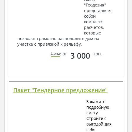
"Геодезия"
представляет
собой
комплекс
расчетов,
которые
позволят грамотно расположить дом на
участке с привязкой к рельефу.
3 000
Цена
: от
грн.
Пакет "Тендерное предложение"
Закажите
подробную
смету.
Стройте с
выгодой для
себя!