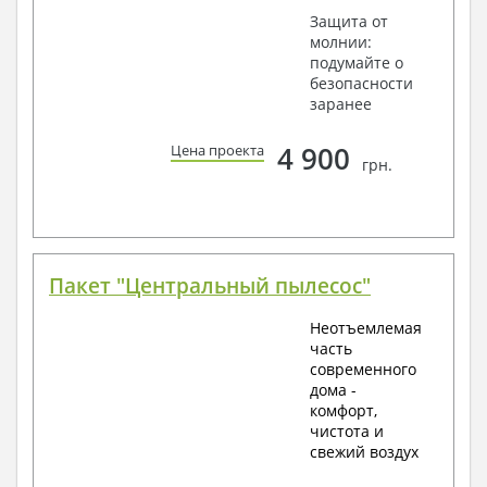
Защита от
молнии:
подумайте о
безопасности
заранее
4 900
Цена проекта
грн.
Пакет "Центральный пылесос"
Неотъемлемая
часть
современного
дома -
комфорт,
чистота и
свежий воздух