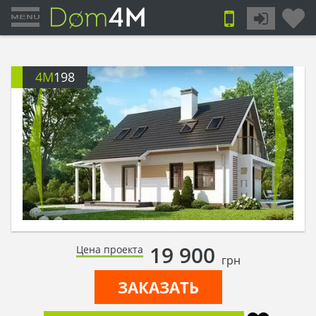
4M
198
19 900
Цена проекта
грн
ЗАКАЗАТЬ