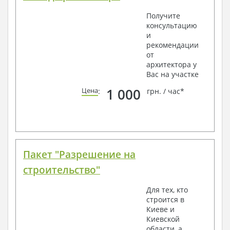
Получите
консультацию
и
рекомендации
от
архитектора у
Вас на участке
1 000
Цена
:
грн. / час*
Пакет "Разрешение на
строительство"
Для тех, кто
строится в
Киеве и
Киевской
области, а