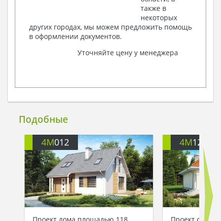
также в
некоторых
других городах, мы можем предложить помощь
в оформлении документов.
Уточняйте цену у менеджера
Подобные
4M
012
4M
122
Проект дома площадью 118
Проект светло