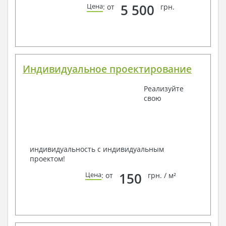
5 500
Цена
: от
грн.
Индивидуальное проектирование
Реализуйте
свою
индивидуальность с индивидуальным
проектом!
150
Цена
: от
грн. / м²