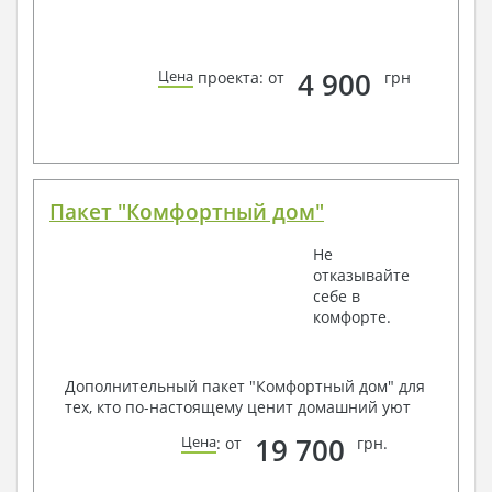
4 900
Цена
проекта: от
грн
Пакет "Комфортный дом"
Не
отказывайте
себе в
комфорте.
Дополнительный пакет "Комфортный дом" для
тех, кто по-настоящему ценит домашний уют
19 700
Цена
: от
грн.