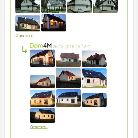
Ну просто все условия для творчества!
Ответить
↳
26.12.2016 15:42:41
Ответить