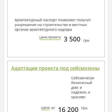
Архитектурный паспорт позволяет получит
разрешение на строительство в местных
органах архитектурного надзора
3 500
Цена проекта
грн.
Адаптация проекта под сейсмозоны
Сейсмически
безопасный
дом: и
надежно, и
красиво
16 200
Цена
: от
грн.