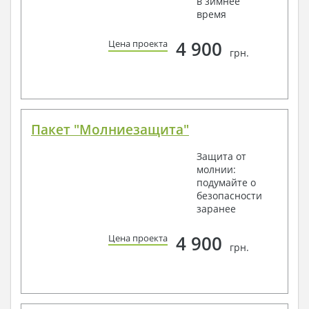
в зимнее
время
4 900
Цена проекта
грн.
Пакет "Молниезащита"
Защита от
молнии:
подумайте о
безопасности
заранее
4 900
Цена проекта
грн.