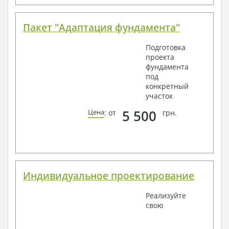
Пакет "Адаптация фундамента"
Подготовка
проекта
фундамента
под
конкретный
участок
5 500
Цена
: от
грн.
Индивидуальное проектирование
Реализуйте
свою