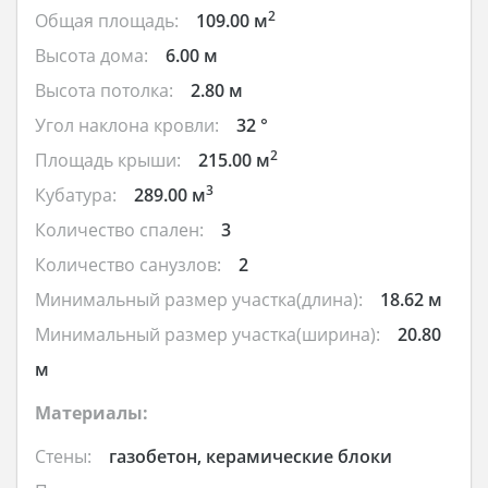
2
Общая площадь:
109.00 м
Высота дома:
6.00 м
Высота потолка:
2.80 м
Угол наклона кровли:
32 °
2
Площадь крыши:
215.00 м
3
Кубатура:
289.00 м
Количество спален:
3
Количество санузлов:
2
Минимальный размер участка(длина):
18.62 м
Минимальный размер участка(ширина):
20.80
м
Материалы:
Стены:
газобетон, керамические блоки