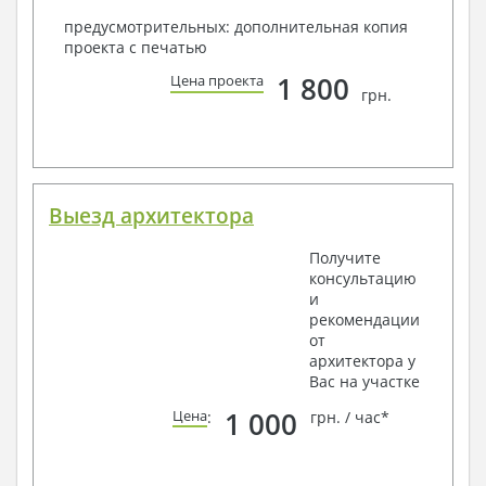
предусмотрительных: дополнительная копия
проекта с печатью
1 800
Цена проекта
грн.
Выезд архитектора
Получите
консультацию
и
рекомендации
от
архитектора у
Вас на участке
1 000
Цена
:
грн. / час*