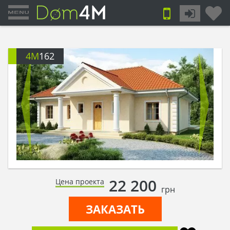
4M
162
22 200
Цена проекта
грн
ЗАКАЗАТЬ