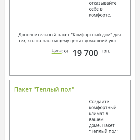
отказывайте
себе в
комфорте.
Дополнительный пакет "Комфортный дом" для
тех, кто по-настоящему ценит домашний уют
19 700
Цена
: от
грн.
Пакет "Теплый пол"
Создайте
комфортный
климат в
вашем
доме. Пакет
"Теплый пол"