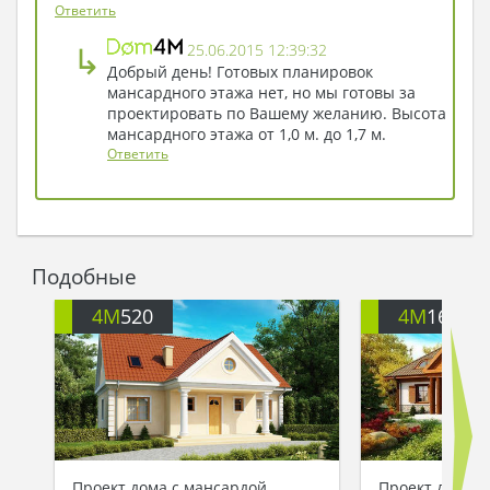
Ответить
↳
25.06.2015 12:39:32
Добрый день! Готовых планировок
мансардного этажа нет, но мы готовы за
проектировать по Вашему желанию. Высота
мансардного этажа от 1,0 м. до 1,7 м.
Ответить
Подобные
4M
520
4M
164
Проект дома с мансардой
Проект дома п