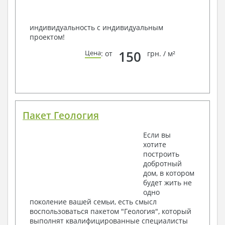
индивидуальность с индивидуальным
проектом!
150
Цена
: от
грн. / м²
Пакет Геология
Если вы
хотите
построить
добротный
дом, в котором
будет жить не
одно
поколение вашей семьи, есть смысл
воспользоваться пакетом "Геология", который
выполнят квалифицированные специалисты