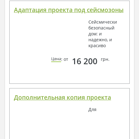
Адаптация проекта под сейсмозоны
Сейсмически
безопасный
дом: и
надежно, и
красиво
16 200
Цена
: от
грн.
Дополнительная копия проекта
Для