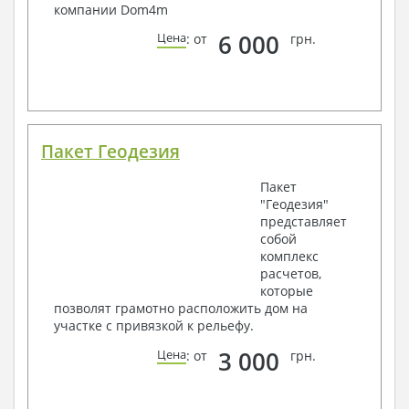
компании Dom4m
6 000
Цена
: от
грн.
Пакет Геодезия
Пакет
"Геодезия"
представляет
собой
комплекс
расчетов,
которые
позволят грамотно расположить дом на
участке с привязкой к рельефу.
3 000
Цена
: от
грн.