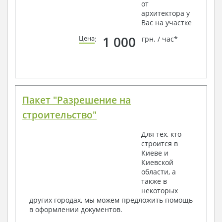
от
архитектора у
Вас на участке
1 000
Цена
:
грн. / час*
Пакет "Разрешение на
строительство"
Для тех, кто
строится в
Киеве и
Киевской
области, а
также в
некоторых
других городах, мы можем предложить помощь
в оформлении документов.