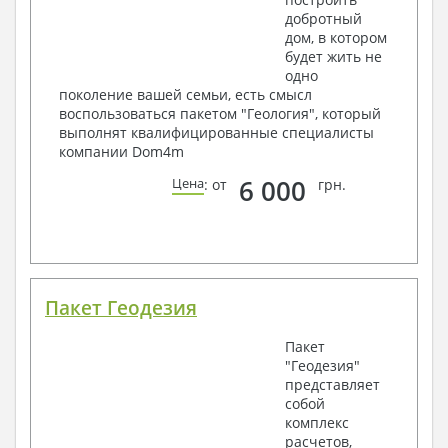
добротный
дом, в котором
будет жить не
одно
поколение вашей семьи, есть смысл
воспользоваться пакетом "Геология", который
выполнят квалифицированные специалисты
компании Dom4m
6 000
Цена
: от
грн.
Пакет Геодезия
Пакет
"Геодезия"
представляет
собой
комплекс
расчетов,