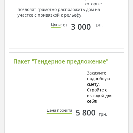
которые
позволят грамотно расположить дом на
участке с привязкой к рельефу.
3 000
Цена
: от
грн.
Пакет "Тендерное предложение"
Закажите
подробную
смету.
Стройте с
выгодой для
себя!
5 800
Цена проекта
грн.