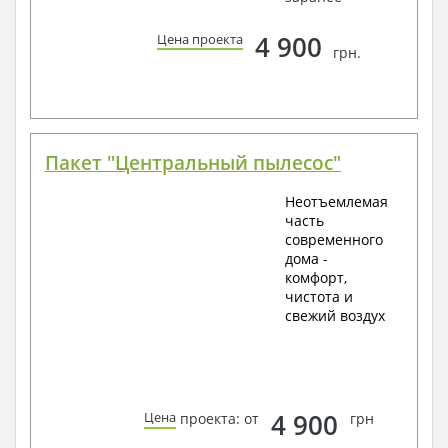
4 900
Цена проекта
грн.
Пакет "Центральный пылесос"
Неотъемлемая
часть
современного
дома -
комфорт,
чистота и
свежий воздух
4 900
Цена
проекта: от
грн