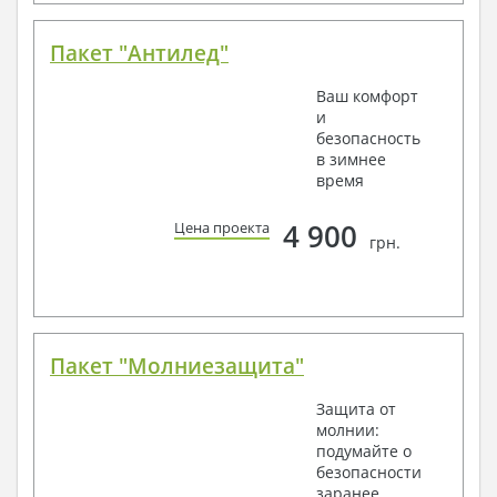
Пакет "Антилед"
Ваш комфорт
и
безопасность
в зимнее
время
4 900
Цена проекта
грн.
Пакет "Молниезащита"
Защита от
молнии:
подумайте о
безопасности
заранее