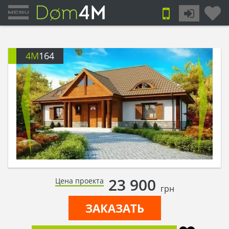
4M
164
23 900
Цена проекта
грн
ЗАКАЗАТЬ