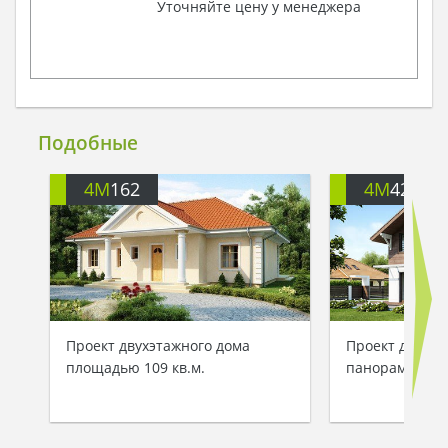
Уточняйте цену у менеджера
Подобные
4M
162
4M
426
Проект двухэтажного дома
Проект двухэт
площадью 109 кв.м.
панорамным о