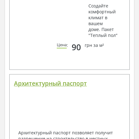
Создайте
комфортный
климат в
вашем
доме. Пакет
"Теплый пол"
90
Цена
:
грн за м²
Архитектурный паспорт
Архитектурный паспорт позволяет получит
разрешение на строительство в местных