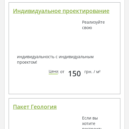
Индивидуальное проектирование
Реализуйте
свою
индивидуальность с индивидуальным
проектом!
150
Цена
: от
грн. / м²
Пакет Геология
Если вы
хотите
построить