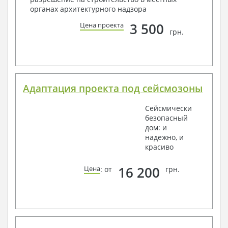
органах архитектурного надзора
3 500
Цена проекта
грн.
Адаптация проекта под сейсмозоны
Сейсмически
безопасный
дом: и
надежно, и
красиво
16 200
Цена
: от
грн.