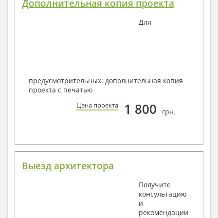
Дополнительная копия проекта
Для
предусмотрительных: дополнительная копия
проекта с печатью
1 800
Цена проекта
грн.
Выезд архитектора
Получите
консультацию
и
рекомендации