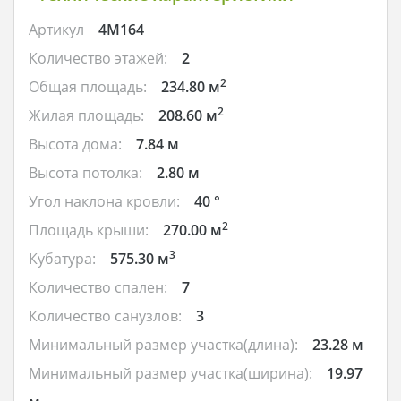
Артикул
4M164
Количество этажей:
2
2
Общая площадь:
234.80 м
2
Жилая площадь:
208.60 м
Высота дома:
7.84 м
Высота потолка:
2.80 м
Угол наклона кровли:
40 °
2
Площадь крыши:
270.00 м
3
Кубатура:
575.30 м
Количество спален:
7
Количество санузлов:
3
Минимальный размер участка(длина):
23.28 м
Минимальный размер участка(ширина):
19.97