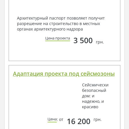
Архитектурный паспорт позволяет получит
разрешение на строительство в местных
органах архитектурного надзора
3 500
Цена проекта
грн.
Адаптация проекта под сейсмозоны
Сейсмически
безопасный
дом: и
надежно, и
красиво
16 200
Цена
: от
грн.