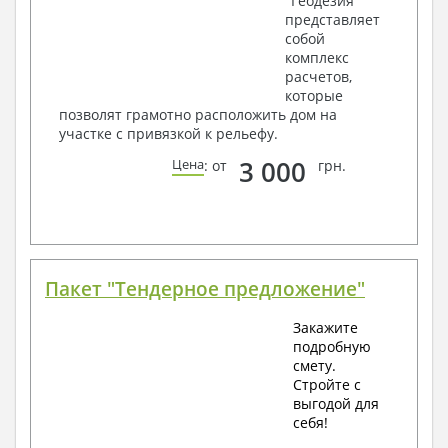
"Геодезия"
представляет
собой
комплекс
расчетов,
которые
позволят грамотно расположить дом на
участке с привязкой к рельефу.
3 000
Цена
: от
грн.
Пакет "Тендерное предложение"
Закажите
подробную
смету.
Стройте с
выгодой для
себя!