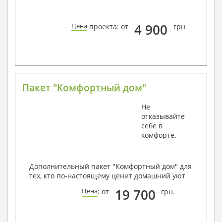
4 900
Цена
проекта: от
грн
Пакет "Комфортный дом"
Не
отказывайте
себе в
комфорте.
Дополнительный пакет "Комфортный дом" для
тех, кто по-настоящему ценит домашний уют
19 700
Цена
: от
грн.