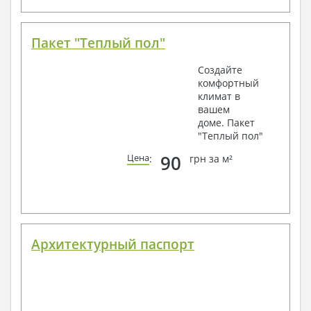
Пакет "Теплый пол"
Создайте
комфортный
климат в
вашем
доме. Пакет
"Теплый пол"
90
Цена
:
грн за м²
Архитектурный паспорт