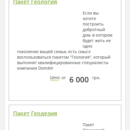
Пакет Геология
Если вы
хотите
построить
добротный
дом, в котором
будет жить не
одно
поколение вашей семьи, есть смысл
воспользоваться пакетом "Геология", который
выполнят квалифицированные специалисты
компании Dom4m
6 000
Цена
: от
грн.
Пакет Геодезия
Пакет