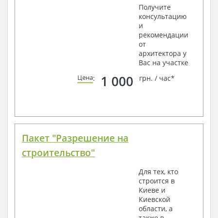
Получите
консультацию
и
рекомендации
от
архитектора у
Вас на участке
1 000
Цена
:
грн. / час*
Пакет "Разрешение на
строительство"
Для тех, кто
строится в
Киеве и
Киевской
области, а
также в