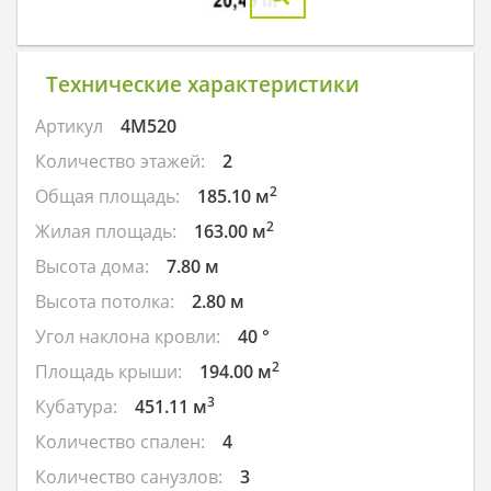
Технические характеристики
Артикул
4M520
Количество этажей:
2
2
Общая площадь:
185.10 м
2
Жилая площадь:
163.00 м
Высота дома:
7.80 м
Высота потолка:
2.80 м
Угол наклона кровли:
40 °
2
Площадь крыши:
194.00 м
3
Кубатура:
451.11 м
Количество спален:
4
Количество санузлов:
3