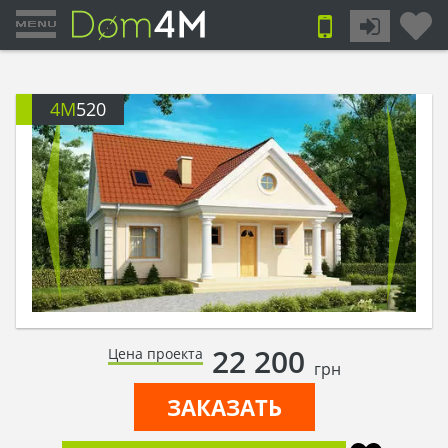
4M
520
22 200
Цена проекта
грн
ЗАКАЗАТЬ