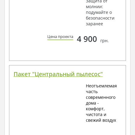
Защита от
молнии:
подумайте о
безопасности
заранее
4 900
Цена проекта
грн.
Пакет "Центральный пылесос"
Неотъемлемая
часть
современного
дома -
комфорт,
чистота и
свежий воздух