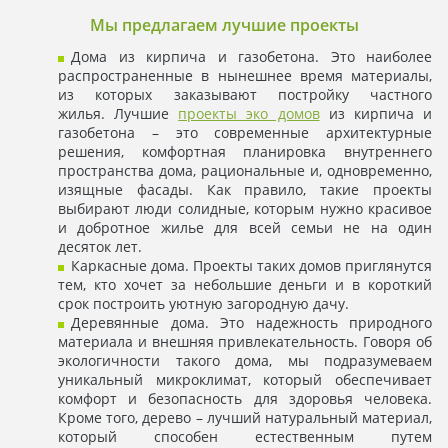
Мы предлагаем лучшие проекты
Дома из кирпича и газобетона. Это наиболее
распространенные в нынешнее время материалы,
из которых заказывают постройку частного
жилья. Лучшие
проекты эко домов
из кирпича и
газобетона – это современные архитектурные
решения, комфортная планировка внутреннего
пространства дома, рациональные и, одновременно,
изящные фасады. Как правило, такие проекты
выбирают люди солидные, которым нужно красивое
и добротное жилье для всей семьи не на один
десяток лет.
Каркасные дома. Проекты таких домов приглянутся
тем, кто хочет за небольшие деньги и в короткий
срок построить уютную загородную дачу.
Деревянные дома. Это надежность природного
материала и внешняя привлекательность. Говоря об
экологичности такого дома, мы подразумеваем
уникальный микроклимат, который обеспечивает
комфорт и безопасность для здоровья человека.
Кроме того, дерево – лучший натуральный материал,
который способен естественным путем