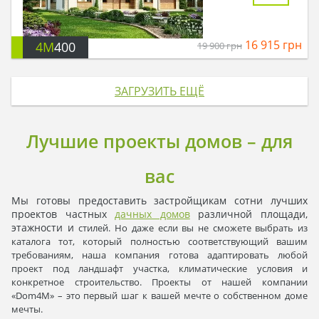
16 915
грн
4M
400
19 900
грн
ЗАГРУЗИТЬ ЕЩЁ
Лучшие проекты домов – для
вас
Мы готовы предоставить застройщикам сотни лучших
проектов частных
дачных домов
различной площади,
этажности и
стилей. Но даже если вы не сможете выбрать из
каталога тот, который полностью соответствующий вашим
требованиям, наша компания готова адаптировать любой
проект под ландшафт участка, климатические условия и
конкретное строительство. Проекты от нашей компании
«Dom4M» – это первый шаг к вашей мечте о собственном доме
мечты.