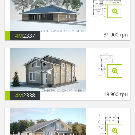
31 900
грн
4M
2337
19 900
грн
4M
2338