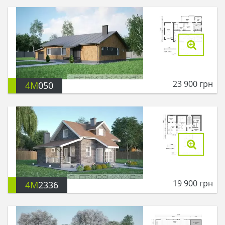
23 900
грн
4M
050
19 900
грн
4M
2336