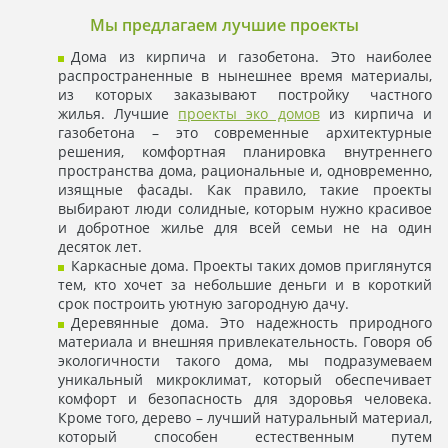
Мы предлагаем лучшие проекты
Дома из кирпича и газобетона. Это наиболее
распространенные в нынешнее время материалы,
из которых заказывают постройку частного
жилья. Лучшие
проекты эко домов
из кирпича и
газобетона – это современные архитектурные
решения, комфортная планировка внутреннего
пространства дома, рациональные и, одновременно,
изящные фасады. Как правило, такие проекты
выбирают люди солидные, которым нужно красивое
и добротное жилье для всей семьи не на один
десяток лет.
Каркасные дома. Проекты таких домов приглянутся
тем, кто хочет за небольшие деньги и в короткий
срок построить уютную загородную дачу.
Деревянные дома. Это надежность природного
материала и внешняя привлекательность. Говоря об
экологичности такого дома, мы подразумеваем
уникальный микроклимат, который обеспечивает
комфорт и безопасность для здоровья человека.
Кроме того, дерево – лучший натуральный материал,
который способен естественным путем