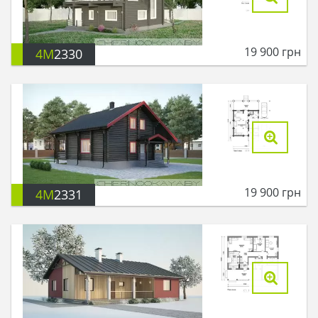
19 900
грн
4M
2330
19 900
грн
4M
2331