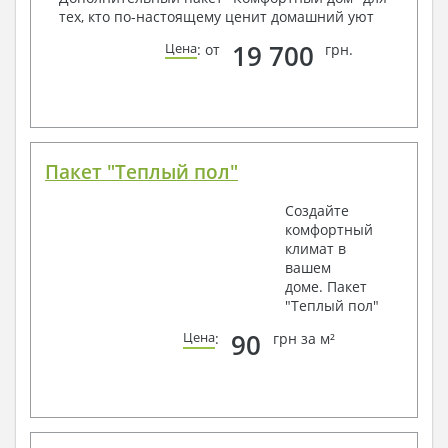
тех, кто по-настоящему ценит домашний уют
19 700
Цена
: от
грн.
Пакет "Теплый пол"
Создайте
комфортный
климат в
вашем
доме. Пакет
"Теплый пол"
90
Цена
:
грн за м²