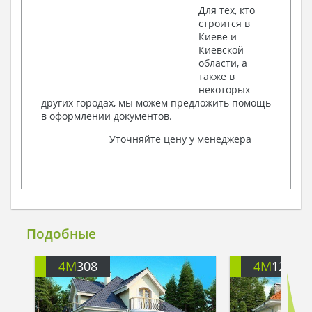
Для тех, кто
строится в
Киеве и
Киевской
области, а
также в
некоторых
других городах, мы можем предложить помощь
в оформлении документов.
Уточняйте цену у менеджера
Подобные
4M
308
4M
122