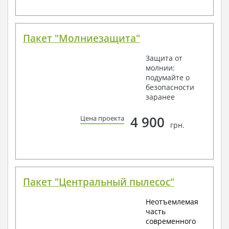
Пакет "Молниезащита"
Защита от
молнии:
подумайте о
безопасности
заранее
4 900
Цена проекта
грн.
Пакет "Центральный пылесос"
Неотъемлемая
часть
современного