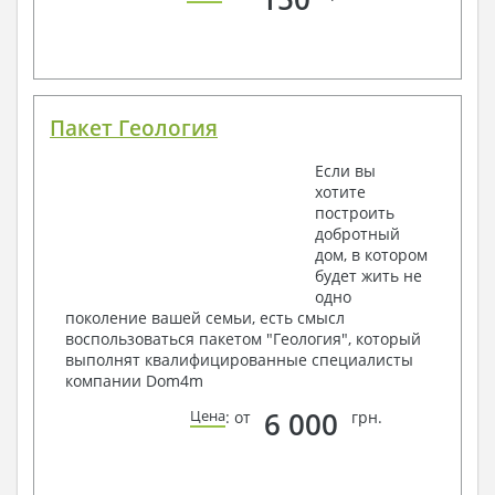
Пакет Геология
Если вы
хотите
построить
добротный
дом, в котором
будет жить не
одно
поколение вашей семьи, есть смысл
воспользоваться пакетом "Геология", который
выполнят квалифицированные специалисты
компании Dom4m
6 000
Цена
: от
грн.