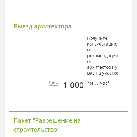
Выезд архитектора
Получите
консультацию
и
рекомендации
от
архитектора у
Вас на участке
1 000
Цена
:
грн. / час*
Пакет "Разрешение на
строительство"