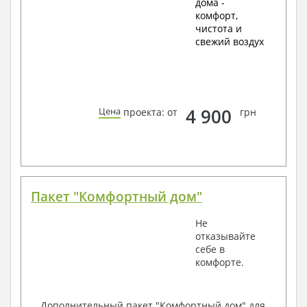
дома -
комфорт,
чистота и
свежий воздух
4 900
Цена
проекта: от
грн
Пакет "Комфортный дом"
Не
отказывайте
себе в
комфорте.
Дополнительный пакет "Комфортный дом" для