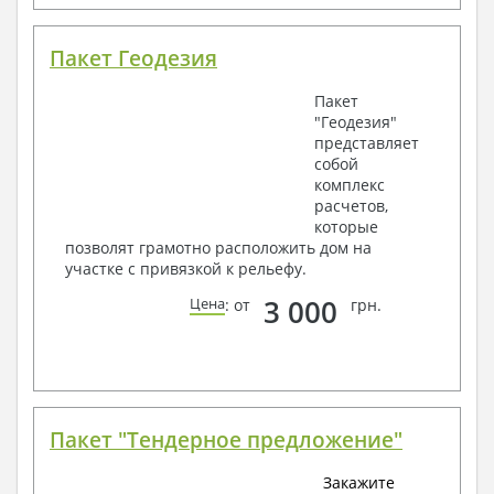
Пакет Геодезия
Пакет
"Геодезия"
представляет
собой
комплекс
расчетов,
которые
позволят грамотно расположить дом на
участке с привязкой к рельефу.
3 000
Цена
: от
грн.
Пакет "Тендерное предложение"
Закажите