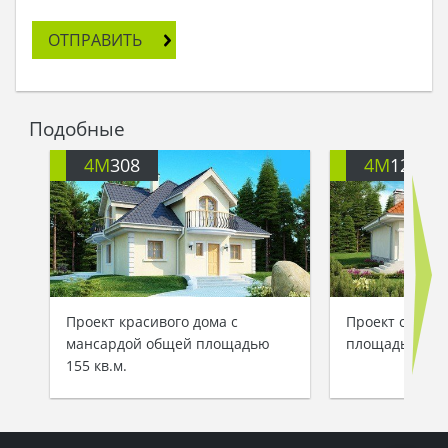
ОТПРАВИТЬ
Подобные
4M
308
4M
122
Проект красивого дома с
Проект светло
мансардой общей площадью
площадью 187 
155 кв.м.