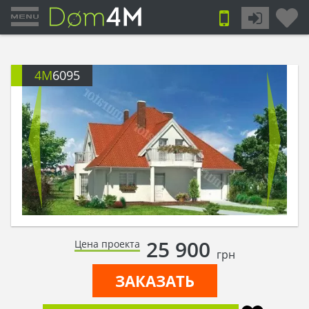
4M
6095
25 900
Цена проекта
грн
ЗАКАЗАТЬ