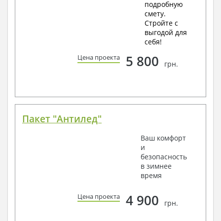
подробную
смету.
Стройте с
выгодой для
себя!
5 800
Цена проекта
грн.
Пакет "Антилед"
Ваш комфорт
и
безопасность
в зимнее
время
4 900
Цена проекта
грн.