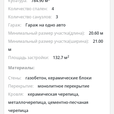
Кубатура:
784.90 м
Количество спален:
4
Количество санузлов:
3
Гараж:
Гараж на одно авто
Минимальный размер участка(длина):
20.60 м
Минимальный размер участка(ширина):
21.00
м
2
Площадь застройки:
132.7 м
Материалы:
Стены:
газобетон, керамические блоки
Перекрытие:
монолитное перекрытие
Кровля:
керамическая черепица,
металлочерепица, цементно-песчаная
черепица