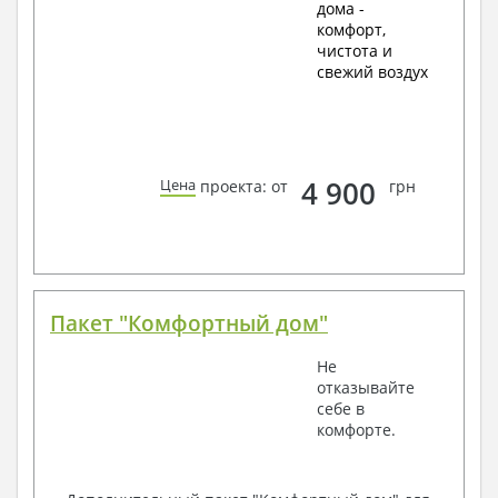
дома -
комфорт,
чистота и
свежий воздух
4 900
Цена
проекта: от
грн
Пакет "Комфортный дом"
Не
отказывайте
себе в
комфорте.