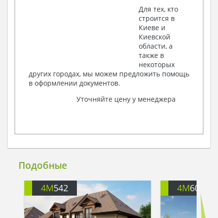
Для тех, кто
строится в
Киеве и
Киевской
области, а
также в
некоторых
других городах, мы можем предложить помощь
в оформлении документов.
Уточняйте цену у менеджера
Подобные
4M
542
4M
6001