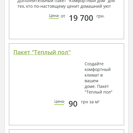
Дополнительный пакет "Комфортный дом" для
тех, кто по-настоящему ценит домашний уют
19 700
Цена
: от
грн.
Пакет "Теплый пол"
Создайте
комфортный
климат в
вашем
доме. Пакет
"Теплый пол"
90
Цена
:
грн за м²