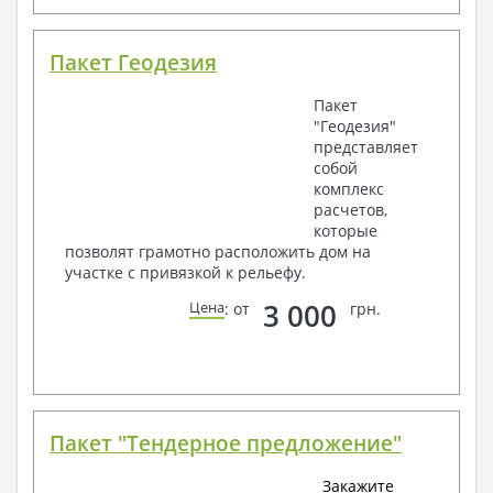
Пакет Геодезия
Пакет
"Геодезия"
представляет
собой
комплекс
расчетов,
которые
позволят грамотно расположить дом на
участке с привязкой к рельефу.
3 000
Цена
: от
грн.
Пакет "Тендерное предложение"
Закажите