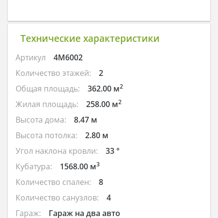
Технические характеристики
Артикул
4M6002
Количество этажей:
2
2
Общая площадь:
362.00 м
2
Жилая площадь:
258.00 м
Высота дома:
8.47 м
Высота потолка:
2.80 м
Угол наклона кровли:
33 °
3
Кубатура:
1568.00 м
Количество спален:
8
Количество санузлов:
4
Гараж:
Гараж на два авто