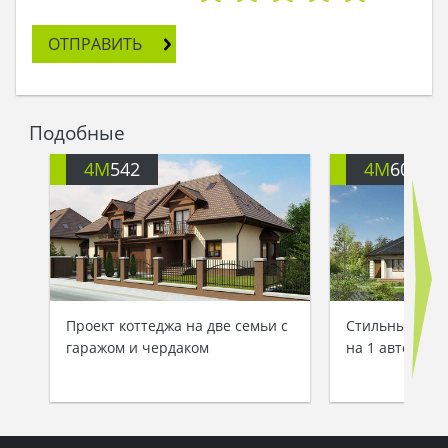
ОТПРАВИТЬ
Подобные
4M
542
4M
6001
Проект коттеджа на две семьи с
Стильный таун
гаражом и чердаком
на 1 авто