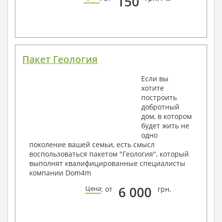
150
Пакет Геология
Если вы
хотите
построить
добротный
дом, в котором
будет жить не
одно
поколение вашей семьи, есть смысл
воспользоваться пакетом "Геология", который
выполнят квалифицированные специалисты
компании Dom4m
6 000
Цена
: от
грн.