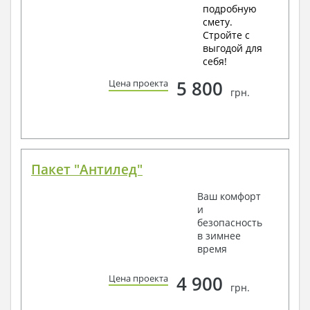
подробную
смету.
Стройте с
выгодой для
себя!
5 800
Цена проекта
грн.
Пакет "Антилед"
Ваш комфорт
и
безопасность
в зимнее
время
4 900
Цена проекта
грн.