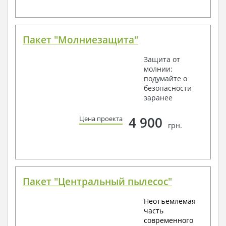
Пакет "Молниезащита"
Защита от
молнии:
подумайте о
безопасности
заранее
4 900
Цена проекта
грн.
Пакет "Центральный пылесос"
Неотъемлемая
часть
современного