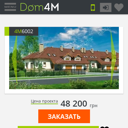
4M
6002
48 200
Цена проекта
грн
ЗАКАЗАТЬ