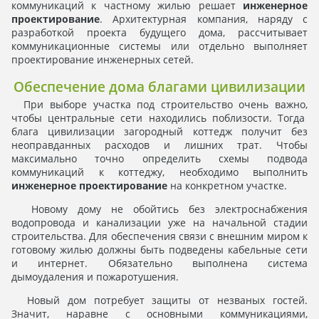
коммуникаций к частному жилью решает
инженерное
проектирование
. Архитектурная компания, наряду с
разработкой проекта будущего дома, рассчитывает
коммуникационные системы или отдельно выполняет
проектирование инженерных сетей.
Обеспечение дома благами цивилизации
При выборе участка под строительство очень важно,
чтобы центральные сети находились поблизости. Тогда
блага цивилизации загородный коттедж получит без
неоправданных расходов и лишних трат. Чтобы
максимально точно определить схемы подвода
коммуникаций к коттеджу, необходимо выполнить
инженерное проектирование
на конкретном участке.
Новому дому не обойтись без электроснабжения
водопровода и канализации уже на начальной стадии
строительства. Для обеспечения связи с внешним миром к
готовому жилью должны быть подведены кабельные сети
и интернет. Обязательно выполнена система
дымоудаления и пожаротушения.
Новый дом потребует защиты от незваных гостей.
Значит, наравне с основными коммуникациями,