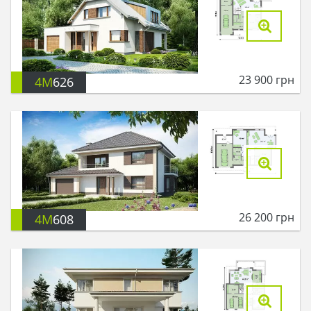
23 900
грн
4M
626
26 200
грн
4M
608