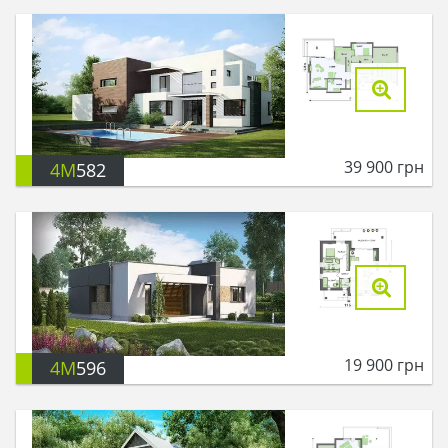
39 900
грн
4M
582
19 900
грн
4M
596