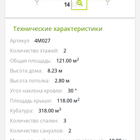
Технические характеристики
Артикул
4M027
Количество этажей:
2
2
Общая площадь:
121.00 м
Высота дома:
8.23 м
Высота потолка:
2.80 м
Угол наклона кровли:
30 °
2
Площадь крыши:
118.00 м
3
Кубатура:
318.00 м
Количество спален:
3
Количество санузлов:
2