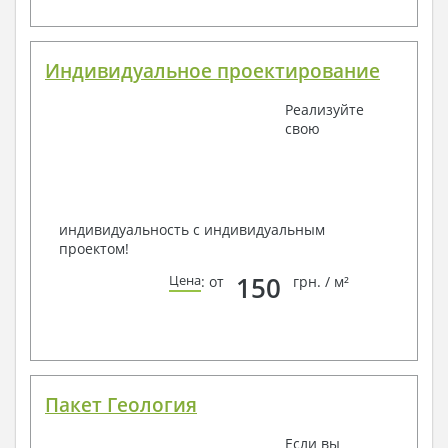
Индивидуальное проектирование
Реализуйте
свою
индивидуальность с индивидуальным
проектом!
150
Цена
: от
грн. / м²
Пакет Геология
Если вы