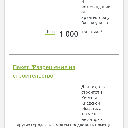
и
рекомендации
от
архитектора у
Вас на участке
1 000
Цена
:
грн. / час*
Пакет "Разрешение на
строительство"
Для тех, кто
строится в
Киеве и
Киевской
области, а
также в
некоторых
других городах, мы можем предложить помощь