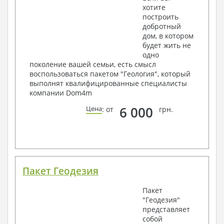
хотите
построить
добротный
дом, в котором
будет жить не
одно
поколение вашей семьи, есть смысл
воспользоваться пакетом "Геология", который
выполнят квалифицированные специалисты
компании Dom4m
6 000
Цена
: от
грн.
Пакет Геодезия
Пакет
"Геодезия"
представляет
собой