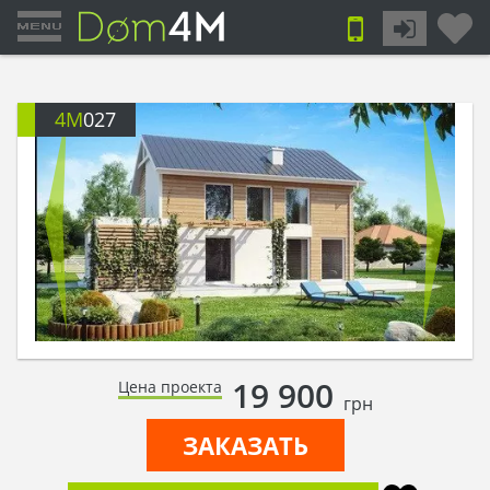
4M
027
19 900
Цена проекта
грн
ЗАКАЗАТЬ