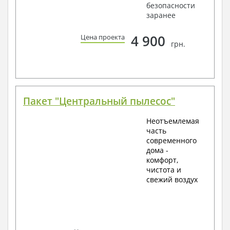
безопасности
заранее
4 900
Цена проекта
грн.
Пакет "Центральный пылесос"
Неотъемлемая
часть
современного
дома -
комфорт,
чистота и
свежий воздух