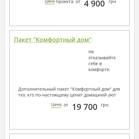
4 900
Цена
проекта: от
грн
Пакет "Комфортный дом"
Не
отказывайте
себе в
комфорте.
Дополнительный пакет "Комфортный дом" для
тех, кто по-настоящему ценит домашний уют
19 700
Цена
: от
грн.