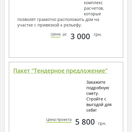
комплекс
расчетов,
которые
позволят грамотно расположить дом на
участке с привязкой к рельефу.
3 000
Цена
: от
грн.
Пакет "Тендерное предложение"
Закажите
подробную
смету.
Стройте с
выгодой для
себя!
5 800
Цена проекта
грн.