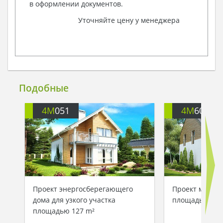
в оформлении документов.
Уточняйте цену у менеджера
Подобные
4M
051
4M
600
Проект энергосберегающего
Проект манса
дома для узкого участка
площадью 204 
площадью 127 m²