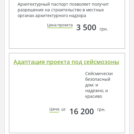
Архитектурный паспорт позволяет получит
разрешение на строительство в местных
органах архитектурного надзора
3 500
Цена проекта
грн.
Адаптация проекта под сейсмозоны
Сейсмически
безопасный
дом: и
надежно, и
красиво
16 200
Цена
: от
грн.