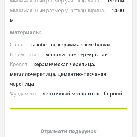
Минимальный размер участка(длина):
18.00 м
Минимальный размер участка(ширина):
14.00
м
Материалы:
Стены:
газобетон, керамические блоки
Перекрытие:
монолитное перекрытие
Кровля:
керамическая черепица,
металлочерепица, цементно-песчаная
черепица
Фундамент:
ленточный монолитно-сборной
Отримати подарунок