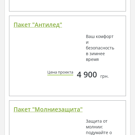
Пакет "Антилед"
Ваш комфорт
и
безопасность
в зимнее
время
4 900
Цена проекта
грн.
Пакет "Молниезащита"
Защита от
молнии:
подумайте о