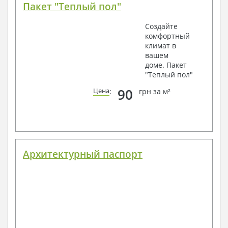
Пакет "Теплый пол"
Создайте
комфортный
климат в
вашем
доме. Пакет
"Теплый пол"
90
Цена
:
грн за м²
Архитектурный паспорт