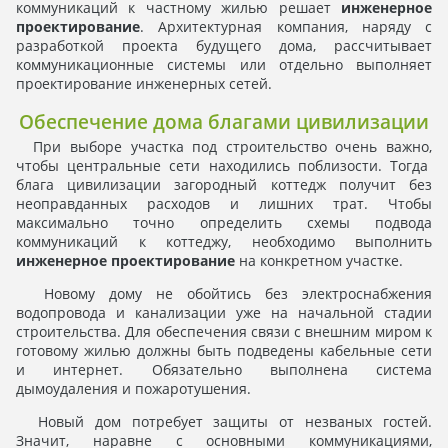
коммуникаций к частному жилью решает
инженерное
проектирование
. Архитектурная компания, наряду с
разработкой проекта будущего дома, рассчитывает
коммуникационные системы или отдельно выполняет
проектирование инженерных сетей.
Обеспечение дома благами цивилизации
При выборе участка под строительство очень важно,
чтобы центральные сети находились поблизости. Тогда
блага цивилизации загородный коттедж получит без
неоправданных расходов и лишних трат. Чтобы
максимально точно определить схемы подвода
коммуникаций к коттеджу, необходимо выполнить
инженерное проектирование
на конкретном участке.
Новому дому не обойтись без электроснабжения
водопровода и канализации уже на начальной стадии
строительства. Для обеспечения связи с внешним миром к
готовому жилью должны быть подведены кабельные сети
и интернет. Обязательно выполнена система
дымоудаления и пожаротушения.
Новый дом потребует защиты от незваных гостей.
Значит, наравне с основными коммуникациями,